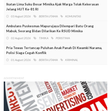
Ikatan Lima Suku Besar Mimika Ajak Warga Tolak Kekerasan
Jelang HUT Ke-81 RI
03 August 2026
BERITA UTAMA
KOMUNITAS
Ambulans Puskesmas Mapurujaya Dilempari Batu Orang
Mabuk, Seorang Bidan Dilarikan Ke RSUD Mimika
02 August 2026
TIMIKA
PERISTIWA
Pria Tewas Tertancap Puluhan Anak Panah Di Kwamki Narama,
Polisi Siaga Cegah Konflik
01 August 2026
BERITA UTAMA
KRIMINAL
ADVERTISEMENT