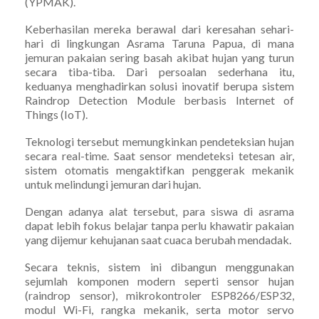
(YPMAK).
Keberhasilan mereka berawal dari keresahan sehari-
hari di lingkungan Asrama Taruna Papua, di mana
jemuran pakaian sering basah akibat hujan yang turun
secara tiba-tiba. Dari persoalan sederhana itu,
keduanya menghadirkan solusi inovatif berupa sistem
Raindrop Detection Module berbasis Internet of
Things (IoT).
Teknologi tersebut memungkinkan pendeteksian hujan
secara real-time. Saat sensor mendeteksi tetesan air,
sistem otomatis mengaktifkan penggerak mekanik
untuk melindungi jemuran dari hujan.
Dengan adanya alat tersebut, para siswa di asrama
dapat lebih fokus belajar tanpa perlu khawatir pakaian
yang dijemur kehujanan saat cuaca berubah mendadak.
Secara teknis, sistem ini dibangun menggunakan
sejumlah komponen modern seperti sensor hujan
(raindrop sensor), mikrokontroler ESP8266/ESP32,
modul Wi-Fi, rangka mekanik, serta motor servo