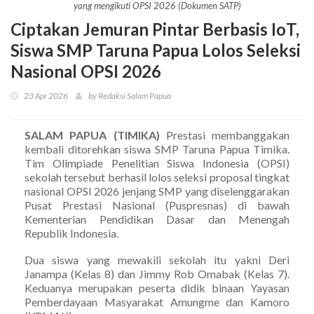
yang mengikuti OPSI 2026 (Dokumen SATP)
Ciptakan Jemuran Pintar Berbasis IoT,
Siswa SMP Taruna Papua Lolos Seleksi
Nasional OPSI 2026
23 Apr 2026
by Redaksi Salam Papua
SALAM PAPUA (TIMIKA)
Prestasi membanggakan
kembali ditorehkan siswa SMP Taruna Papua Timika.
Tim Olimpiade Penelitian Siswa Indonesia (OPSI)
sekolah tersebut berhasil lolos seleksi proposal tingkat
nasional OPSI 2026 jenjang SMP yang diselenggarakan
Pusat Prestasi Nasional (Puspresnas) di bawah
Kementerian Pendidikan Dasar dan Menengah
Republik Indonesia.
Dua siswa yang mewakili sekolah itu yakni Deri
Janampa (Kelas 8) dan Jimmy Rob Omabak (Kelas 7).
Keduanya merupakan peserta didik binaan Yayasan
Pemberdayaan Masyarakat Amungme dan Kamoro