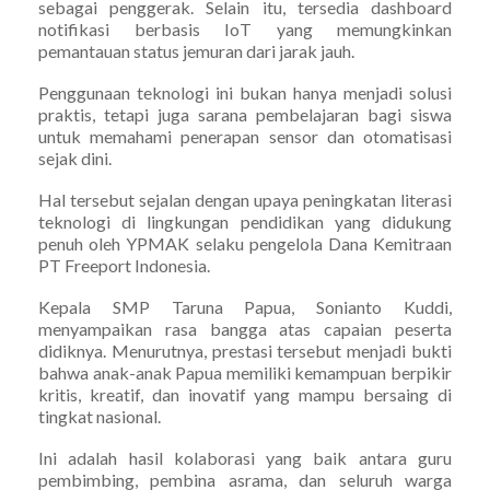
sebagai penggerak. Selain itu, tersedia dashboard
notifikasi berbasis IoT yang memungkinkan
pemantauan status jemuran dari jarak jauh.
Penggunaan teknologi ini bukan hanya menjadi solusi
praktis, tetapi juga sarana pembelajaran bagi siswa
untuk memahami penerapan sensor dan otomatisasi
sejak dini.
Hal tersebut sejalan dengan upaya peningkatan literasi
teknologi di lingkungan pendidikan yang didukung
penuh oleh YPMAK selaku pengelola Dana Kemitraan
PT Freeport Indonesia.
Kepala SMP Taruna Papua, Sonianto Kuddi,
menyampaikan rasa bangga atas capaian peserta
didiknya. Menurutnya, prestasi tersebut menjadi bukti
bahwa anak-anak Papua memiliki kemampuan berpikir
kritis, kreatif, dan inovatif yang mampu bersaing di
tingkat nasional.
Ini adalah hasil kolaborasi yang baik antara guru
pembimbing, pembina asrama, dan seluruh warga