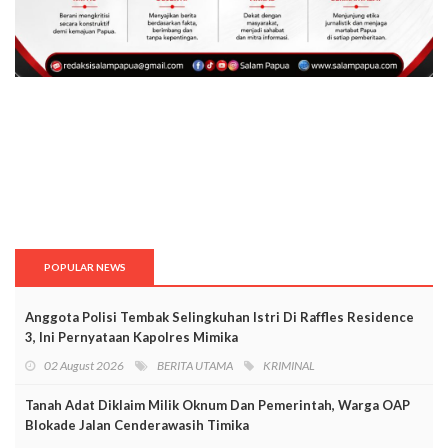
POPULAR NEWS
Anggota Polisi Tembak Selingkuhan Istri Di Raffles Residence
3, Ini Pernyataan Kapolres Mimika
02 August 2026
BERITA UTAMA
KRIMINAL
Tanah Adat Diklaim Milik Oknum Dan Pemerintah, Warga OAP
Blokade Jalan Cenderawasih Timika