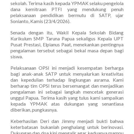
sekolah. Terima kasih kepada YPMAK selaku pengelola
dana kemitraan PTFI yang mendukung penuh
pelaksanaan pendidikan bermutu di SATP, ujar
Sonianto, Kamis (23/4/2026).
Senada dengan itu, Wakil Kepala Sekolah Bidang
Kurikulum SMP Taruna Papua sekaligus Kepala UPT
Pusat Prestasi, Elpianus Paat, menekankan pentingnya
pengalaman tersebut sebagai bekal masa depan bagi
siswa.
Pelaksanaan OPSI ini menjadi kesempatan berharga
bagi anak-anak SATP untuk menyalurkan kreativitas
dan kepedulian terhadap lingkungan asrama. Kami
berharap tim OPSI terus bersemangat dan menjadikan
pengalaman ini sebagai langkah mencetak generasi
unggul Papua. Terima kasih yang tulus kami sampaikan
kepada YPMAK atas dukungan yang senantiasa
diberikan, pungkasnya.
Keberhasilan Deri dan Jimmy menjadi bukti bahwa
keterbatasan bukanlah penghalang untuk berinovasi.
Dukungan dan doa kini mengalir agar keduanya mampu