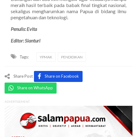
meraih hasil terbaik pada babak final tingkat nasional,
sekaligus mengharumkan nama Papua di bidang ilmu
pengetahuan dan teknologi.
Penulis: Evita
Editor: Sianturi
Tags:
YPMAK
PENDIDIKAN
Share Post
Share on Facebook
Share on WhatsApp
ADVERTISEMENT