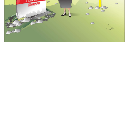
© 2026 All Rights Reserved
Tentang Kami
Disclaimer
Media Cyber
Redaksi Kami