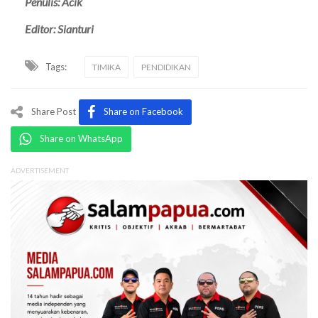
Penulis: Acik
Editor: Sianturi
Tags:
TIMIKA
PENDIDIKAN
Share Post
Share on Facebook
Share on WhatsApp
ADVERTISEMENT