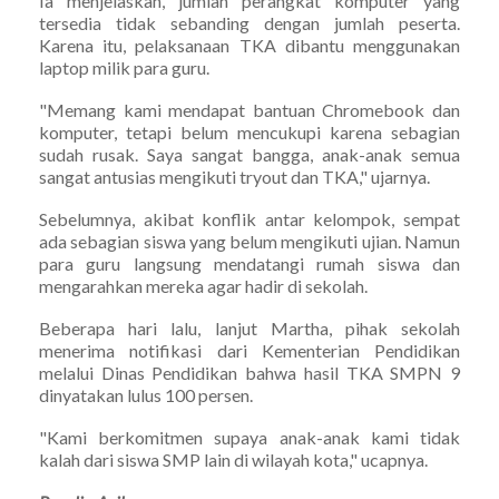
Ia menjelaskan, jumlah perangkat komputer yang
tersedia tidak sebanding dengan jumlah peserta.
Karena itu, pelaksanaan TKA dibantu menggunakan
laptop milik para guru.
"Memang kami mendapat bantuan Chromebook dan
komputer, tetapi belum mencukupi karena sebagian
sudah rusak. Saya sangat bangga, anak-anak semua
sangat antusias mengikuti tryout dan TKA," ujarnya.
Sebelumnya, akibat konflik antar kelompok, sempat
ada sebagian siswa yang belum mengikuti ujian. Namun
para guru langsung mendatangi rumah siswa dan
mengarahkan mereka agar hadir di sekolah.
Beberapa hari lalu, lanjut Martha, pihak sekolah
menerima notifikasi dari Kementerian Pendidikan
melalui Dinas Pendidikan bahwa hasil TKA SMPN 9
dinyatakan lulus 100 persen.
"Kami berkomitmen supaya anak-anak kami tidak
kalah dari siswa SMP lain di wilayah kota," ucapnya.