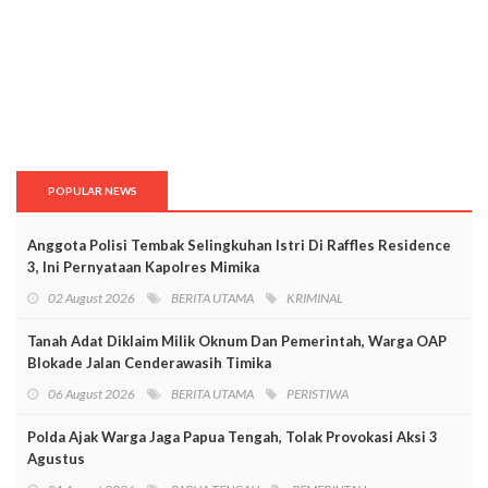
POPULAR NEWS
Anggota Polisi Tembak Selingkuhan Istri Di Raffles Residence
3, Ini Pernyataan Kapolres Mimika
02 August 2026
BERITA UTAMA
KRIMINAL
Tanah Adat Diklaim Milik Oknum Dan Pemerintah, Warga OAP
Blokade Jalan Cenderawasih Timika
06 August 2026
BERITA UTAMA
PERISTIWA
Polda Ajak Warga Jaga Papua Tengah, Tolak Provokasi Aksi 3
Agustus