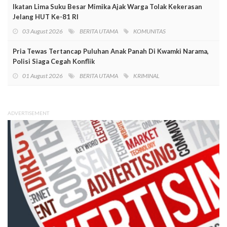
Ikatan Lima Suku Besar Mimika Ajak Warga Tolak Kekerasan
Jelang HUT Ke-81 RI
03 August 2026
BERITA UTAMA
KOMUNITAS
Pria Tewas Tertancap Puluhan Anak Panah Di Kwamki Narama,
Polisi Siaga Cegah Konflik
01 August 2026
BERITA UTAMA
KRIMINAL
ADVERTISEMENT