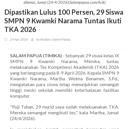
ditemui, Jumat (24/4/2026)(Salampapua.com/Acik)
Dipastikan Lulus 100 Persen, 29 Siswa
SMPN 9 Kwamki Narama Tuntas Ikuti
TKA 2026
24 Apr 2026
by Redaksi Salam Papua
SALAM PAPUA (TIMIKA)
- Sebanyak 29 siswa kelas IX
SMPN 9 Kwamki Narama, Mimika, tuntas
melaksanakan Tes Kompetensi Akademik (TKA) 2026
yang berlangsung pada 8-9 April 2026. Kepala SMPN 9
Kwamki Narama, Martha Welma Benamen, S.Pd.,
mengatakan para siswa tetap menunjukkan semangat
tinggi meski sekolah memiliki keterbatasan fasilitas
komputer.
"Puji Tuhan, 29 murid saya sudah melaksanakan TKA.
Mereka semangat mengikuti tes," kata Martha, Jumat
(24/4/2026).