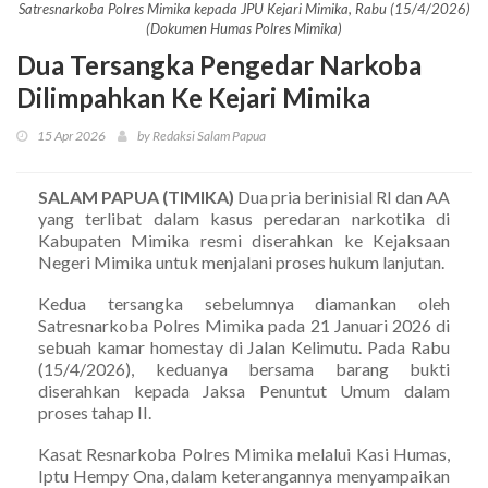
Satresnarkoba Polres Mimika kepada JPU Kejari Mimika, Rabu (15/4/2026)
(Dokumen Humas Polres Mimika)
Dua Tersangka Pengedar Narkoba
Dilimpahkan Ke Kejari Mimika
15 Apr 2026
by Redaksi Salam Papua
SALAM PAPUA (TIMIKA)
Dua pria berinisial RI dan AA
yang terlibat dalam kasus peredaran narkotika di
Kabupaten Mimika resmi diserahkan ke Kejaksaan
Negeri Mimika untuk menjalani proses hukum lanjutan.
Kedua tersangka sebelumnya diamankan oleh
Satresnarkoba Polres Mimika pada 21 Januari 2026 di
sebuah kamar homestay di Jalan Kelimutu. Pada Rabu
(15/4/2026), keduanya bersama barang bukti
diserahkan kepada Jaksa Penuntut Umum dalam
proses tahap II.
Kasat Resnarkoba Polres Mimika melalui Kasi Humas,
Iptu Hempy Ona, dalam keterangannya menyampaikan