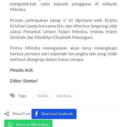
mengedarkan sabu kepada pengguna di wilayah
Mimika.
Proses pelimpahan tahap II ini dipimpin oleh Briptu
Kristian Landa bersama tim, dan diterima langsung oleh
Jaksa Penuntut Umum Kejari Mimika, Imelda Irianti
Simbiak dan Meddlyn Elisabeth Maniagasi.
Polres Mimika menegaskan akan terus melengkapi
berkas perkara dari sejumlah tersangka lain yang telah
berhasil diungkap dalam kasus serupa.
Penulis: Acik
Editor: Sianturi
Tags:
TIMIKA
KRIMINAL
Share Post
Share on Facebook
Share on WhatsApp