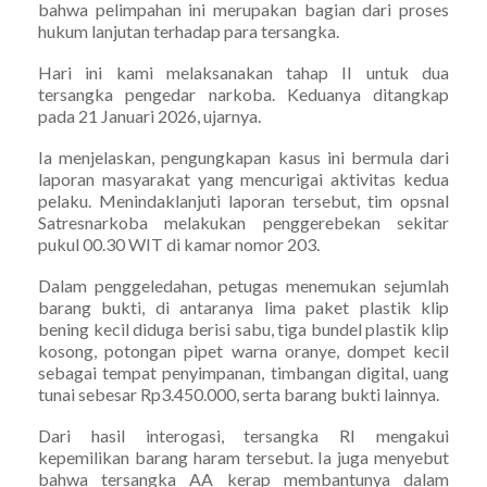
bahwa pelimpahan ini merupakan bagian dari proses
hukum lanjutan terhadap para tersangka.
Hari ini kami melaksanakan tahap II untuk dua
tersangka pengedar narkoba. Keduanya ditangkap
pada 21 Januari 2026, ujarnya.
Ia menjelaskan, pengungkapan kasus ini bermula dari
laporan masyarakat yang mencurigai aktivitas kedua
pelaku. Menindaklanjuti laporan tersebut, tim opsnal
Satresnarkoba melakukan penggerebekan sekitar
pukul 00.30 WIT di kamar nomor 203.
Dalam penggeledahan, petugas menemukan sejumlah
barang bukti, di antaranya lima paket plastik klip
bening kecil diduga berisi sabu, tiga bundel plastik klip
kosong, potongan pipet warna oranye, dompet kecil
sebagai tempat penyimpanan, timbangan digital, uang
tunai sebesar Rp3.450.000, serta barang bukti lainnya.
Dari hasil interogasi, tersangka RI mengakui
kepemilikan barang haram tersebut. Ia juga menyebut
bahwa tersangka AA kerap membantunya dalam