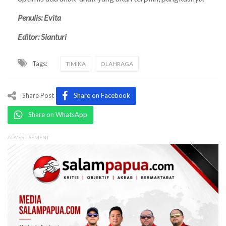
Penulis: Evita
Editor: Sianturi
Tags:
TIMIKA
OLAHRAGA
Share Post
Share on Facebook
Share on WhatsApp
ADVERTISEMENT