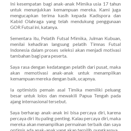
Ini kesempatan bagi anak-anak Mimika usia 17 tahun
untuk menunjukkan kemampuan mereka. Kami juga
mengucapkan terima kasih kepada Kadispora dan
Kabid Olahraga yang telah mendukung penggunaan
GOR Futsal ini, katanya.
Sementara itu, Pelatih Futsal Mimika, Julman Kubuan,
menilai kehadiran langsung pelatih Timnas Futsal
Indonesia dalam proses seleksi akan menjadi motivasi
tambahan bagi para peserta.
Saya rasa dengan kedatangan pelatih dari pusat, maka
akan memotivasi anak-anak untuk menampilkan
kemampuan mereka dengan baik, ucapnya.
Ia optimistis pemain asal Timika memiliki peluang
besar untuk lolos dan mewakili Papua Tengah pada
ajang internasional tersebut.
Saya berharap anak-anak ini bisa percaya diri, karena
percaya diri itu paling penting. Kalau percaya diri, maka
mereka akan menampilkan permainan terbaik dan saya
optimis ada anak-anak yang akan terpilih, pungkasnya.