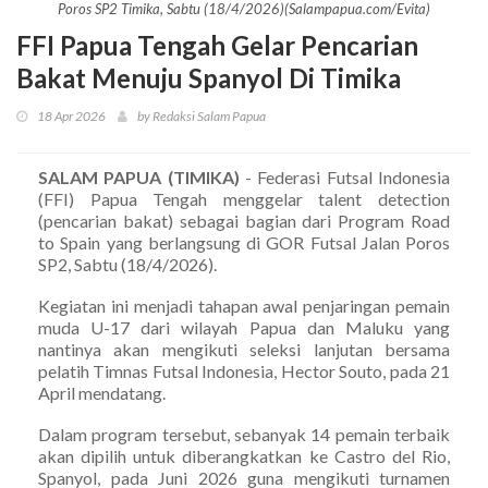
Poros SP2 Timika, Sabtu (18/4/2026)(Salampapua.com/Evita)
FFI Papua Tengah Gelar Pencarian
Bakat Menuju Spanyol Di Timika
18 Apr 2026
by Redaksi Salam Papua
SALAM PAPUA (TIMIKA)
- Federasi Futsal Indonesia
(FFI) Papua Tengah menggelar talent detection
(pencarian bakat) sebagai bagian dari Program Road
to Spain yang berlangsung di GOR Futsal Jalan Poros
SP2, Sabtu (18/4/2026).
Kegiatan ini menjadi tahapan awal penjaringan pemain
muda U-17 dari wilayah Papua dan Maluku yang
nantinya akan mengikuti seleksi lanjutan bersama
pelatih Timnas Futsal Indonesia, Hector Souto, pada 21
April mendatang.
Dalam program tersebut, sebanyak 14 pemain terbaik
akan dipilih untuk diberangkatkan ke Castro del Rio,
Spanyol, pada Juni 2026 guna mengikuti turnamen