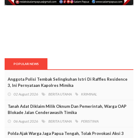
POPULAR NEWS
Anggota Polisi Tembak Selingkuhan Istri Di Raffles Residence
3, Ini Pernyataan Kapolres Mimika
02 August 2026
BERITA UTAMA
KRIMINAL
Tanah Adat Diklaim Milik Oknum Dan Pemerintah, Warga OAP
Blokade Jalan Cenderawasih Timika
06 August 2026
BERITA UTAMA
PERISTIWA
Polda Ajak Warga Jaga Papua Tengah, Tolak Provokasi Aksi 3