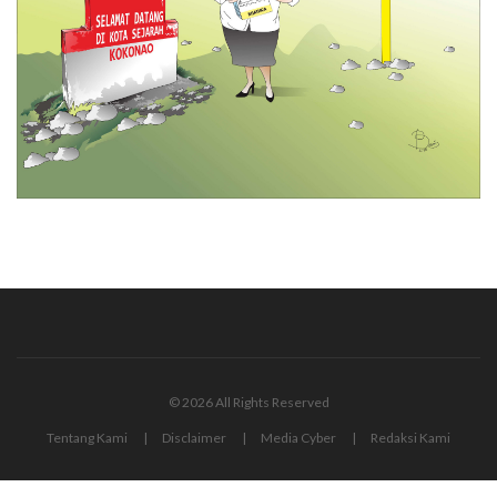
© 2026 All Rights Reserved
Tentang Kami
Disclaimer
Media Cyber
Redaksi Kami