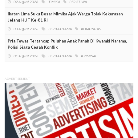
02 August 2026
TIMIKA
PERISTIWA
Ikatan Lima Suku Besar Mimika Ajak Warga Tolak Kekerasan
Jelang HUT Ke-81 RI
03 August 2026
BERITA UTAMA
KOMUNITAS
Pria Tewas Tertancap Puluhan Anak Panah Di Kwamki Narama,
Polisi Siaga Cegah Konflik
01 August 2026
BERITA UTAMA
KRIMINAL
ADVERTISEMENT