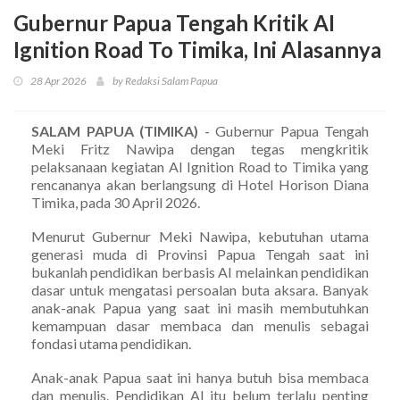
Gubernur Papua Tengah Kritik AI
Ignition Road To Timika, Ini Alasannya
28 Apr 2026
by Redaksi Salam Papua
SALAM PAPUA (TIMIKA)
- Gubernur Papua Tengah
Meki Fritz Nawipa dengan tegas mengkritik
pelaksanaan kegiatan AI Ignition Road to Timika yang
rencananya akan berlangsung di Hotel Horison Diana
Timika, pada 30 April 2026.
Menurut Gubernur Meki Nawipa, kebutuhan utama
generasi muda di Provinsi Papua Tengah saat ini
bukanlah pendidikan berbasis AI melainkan pendidikan
dasar untuk mengatasi persoalan buta aksara. Banyak
anak-anak Papua yang saat ini masih membutuhkan
kemampuan dasar membaca dan menulis sebagai
fondasi utama pendidikan.
Anak-anak Papua saat ini hanya butuh bisa membaca
dan menulis. Pendidikan AI itu belum terlalu penting