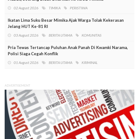
02 August 2026
TIMIKA
PERISTIWA
Ikatan Lima Suku Besar Mimika Ajak Warga Tolak Kekerasan
Jelang HUT Ke-81 RI
03 August 2026
BERITA UTAMA
KOMUNITAS
Pria Tewas Tertancap Puluhan Anak Panah Di Kwamki Narama,
Polisi Siaga Cegah Konflik
01 August 2026
BERITA UTAMA
KRIMINAL
ADVERTISEMENT