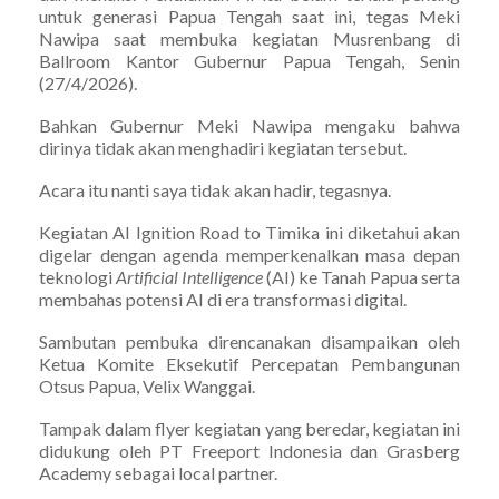
untuk generasi Papua Tengah saat ini, tegas Meki
Nawipa saat membuka kegiatan Musrenbang di
Ballroom Kantor Gubernur Papua Tengah, Senin
(27/4/2026).
Bahkan Gubernur Meki Nawipa mengaku bahwa
dirinya tidak akan menghadiri kegiatan tersebut.
Acara itu nanti saya tidak akan hadir, tegasnya.
Kegiatan AI Ignition Road to Timika ini diketahui akan
digelar dengan agenda memperkenalkan masa depan
teknologi
Artificial Intelligence
(AI) ke Tanah Papua serta
membahas potensi AI di era transformasi digital.
Sambutan pembuka direncanakan disampaikan oleh
Ketua Komite Eksekutif Percepatan Pembangunan
Otsus Papua, Velix Wanggai.
Tampak dalam flyer kegiatan yang beredar, kegiatan ini
didukung oleh PT Freeport Indonesia dan Grasberg
Academy sebagai local partner.