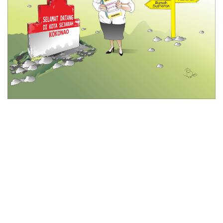
© 2026 All Rights Reserved
Tentang Kami
Disclaimer
Media Cyber
Redaksi Kami