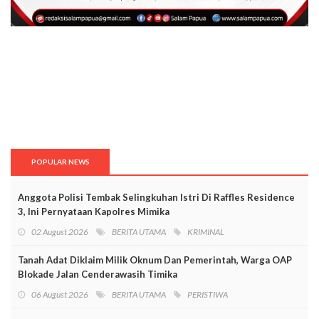
POPULAR NEWS
Anggota Polisi Tembak Selingkuhan Istri Di Raffles Residence
3, Ini Pernyataan Kapolres Mimika
02 August 2026
BERITA UTAMA
KRIMINAL
Tanah Adat Diklaim Milik Oknum Dan Pemerintah, Warga OAP
Blokade Jalan Cenderawasih Timika
06 August 2026
BERITA UTAMA
PERISTIWA