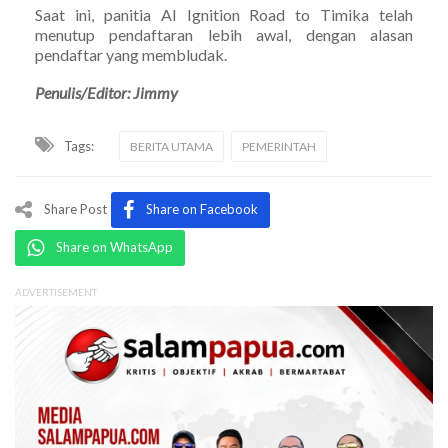
Saat ini, panitia AI Ignition Road to Timika telah
menutup pendaftaran lebih awal, dengan alasan
pendaftar yang membludak.
Penulis/Editor: Jimmy
Tags:
BERITA UTAMA
PEMERINTAH
Share Post
Share on Facebook
Share on WhatsApp
ADVERTISEMENT