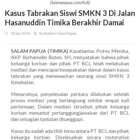
(Salampapua.com/Acik)
Kasus Tabrakan Siswi SMKN 3 Di Jalan
Hasanuddin Timika Berakhir Damai
20 Apr 2026
by Redaksi Salam Papua
SALAM PAPUA (TIMIKA)
Kasatlantas Polres Mimika,
AKP Burhanudin Buton, SH, menyatakan bahwa pihak
keluarga korban dan pihak PT BCL telah melakukan
mediasi dan mencapai kesepakatan damai dalam kasus
tabrakan yang menewaskan seorang siswi SMKN 3
Kesehatan.
Menurutnya, penyelesaian perkara dilakukan setelah
proses mediasi yang berlangsung sekitar empat kali
pertemuan. Dalam mediasi tersebut, pihak keluarga
korban menuntut pertanggungjawaban dari PT BCL
dan sebagian tuntutan disanggupi.
Kasus itu sudah ada titik temu antara PT BCL dan pihak
keluarga korban. Diselesaikan secara restorative