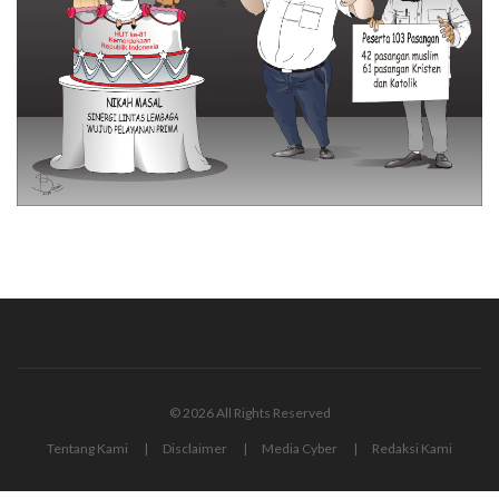
© 2026 All Rights Reserved
Tentang Kami
Disclaimer
Media Cyber
Redaksi Kami