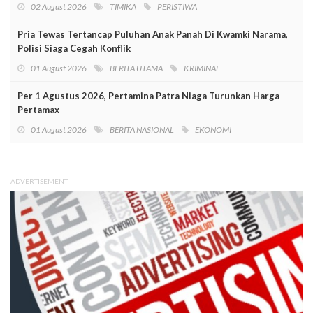
02 August 2026
TIMIKA
PERISTIWA
Pria Tewas Tertancap Puluhan Anak Panah Di Kwamki Narama,
Polisi Siaga Cegah Konflik
01 August 2026
BERITA UTAMA
KRIMINAL
Per 1 Agustus 2026, Pertamina Patra Niaga Turunkan Harga
Pertamax
01 August 2026
BERITA NASIONAL
EKONOMI
ADVERTISEMENT