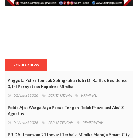
POPULAR NEWS
Anggota Polisi Tembak Selingkuhan Istri Di Raffles Residence
3, Ini Pernyataan Kapolres Mimika
02 August 2026
BERITA UTAMA
KRIMINAL
Polda Ajak Warga Jaga Papua Tengah, Tolak Provokasi Aksi 3
Agustus
01 August 2026
PAPUA TENGAH
PEMERINTAH
BRIDA Umumkan 21 Inovasi Terbaik, Mimika Menuju Smart City