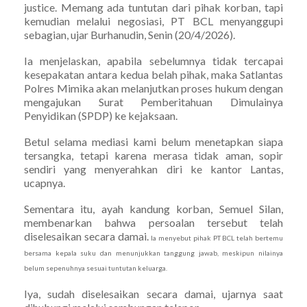
justice. Memang ada tuntutan dari pihak korban, tapi
kemudian melalui negosiasi, PT BCL menyanggupi
sebagian, ujar Burhanudin, Senin (20/4/2026).
Ia menjelaskan, apabila sebelumnya tidak tercapai
kesepakatan antara kedua belah pihak, maka Satlantas
Polres Mimika akan melanjutkan proses hukum dengan
mengajukan Surat Pemberitahuan Dimulainya
Penyidikan (SPDP) ke kejaksaan.
Betul selama mediasi kami belum menetapkan siapa
tersangka, tetapi karena merasa tidak aman, sopir
sendiri yang menyerahkan diri ke kantor Lantas,
ucapnya.
Sementara itu, ayah kandung korban, Semuel Silan,
membenarkan bahwa persoalan tersebut telah
diselesaikan secara damai.
Ia menyebut pihak PT BCL telah bertemu
bersama kepala suku dan menunjukkan tanggung jawab, meskipun nilainya
belum sepenuhnya sesuai tuntutan keluarga.
Iya, sudah diselesaikan secara damai, ujarnya saat