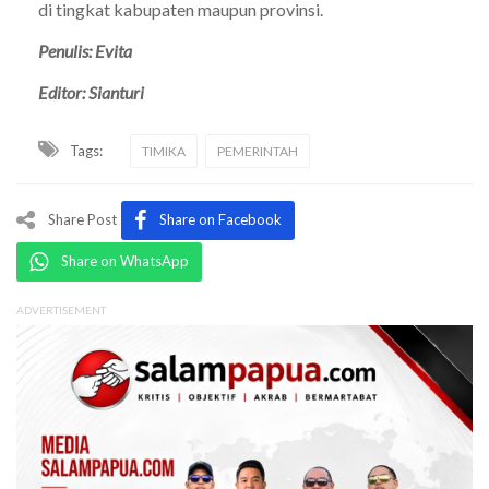
di tingkat kabupaten maupun provinsi.
Penulis: Evita
Editor: Sianturi
Tags:
TIMIKA
PEMERINTAH
Share Post
Share on Facebook
Share on WhatsApp
ADVERTISEMENT