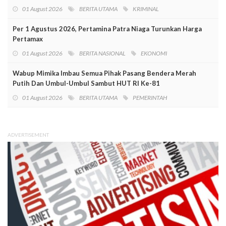
01 August 2026
BERITA UTAMA
KRIMINAL
Per 1 Agustus 2026, Pertamina Patra Niaga Turunkan Harga
Pertamax
01 August 2026
BERITA NASIONAL
EKONOMI
Wabup Mimika Imbau Semua Pihak Pasang Bendera Merah
Putih Dan Umbul-Umbul Sambut HUT RI Ke-81
01 August 2026
BERITA UTAMA
PEMERINTAH
ADVERTISEMENT