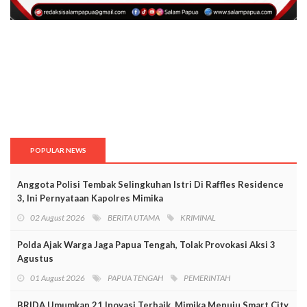
POPULAR NEWS
Anggota Polisi Tembak Selingkuhan Istri Di Raffles Residence
3, Ini Pernyataan Kapolres Mimika
02 August 2026
BERITA UTAMA
KRIMINAL
Polda Ajak Warga Jaga Papua Tengah, Tolak Provokasi Aksi 3
Agustus
01 August 2026
PAPUA TENGAH
PEMERINTAH
BRIDA Umumkan 21 Inovasi Terbaik, Mimika Menuju Smart City