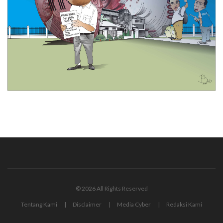
© 2026 All Rights Reserved
Tentang Kami
Disclaimer
Media Cyber
Redaksi Kami