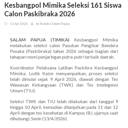
Kesbangpol Mimika Seleksi 161 Siswa
Calon Paskibraka 2026
13 Apr 2026
by Redaksi Salam Papua
SALAM PAPUA (TIMIKA)
Kesbangpol Mimika
melakukan seleksi calon Pasukan Pengibar Bendera
Pusaka (Paskibraka) tahun 2026 sebagai bagian dari
tahapan resmi penjaringan putra-putri terbaik daerah.
Koordinator Pelaksana Latihan Paskibra Kesbangpol
Mimika, Lodik Kaize menyampaikan, proses seleksi
telah dimulai sejak 9 April 2026, diawali dengan Tes
Wawasan Kebangsaan (TWK) dan Tes Intelegensi
Umum (TIU).
Seleksi TWK dan TIU telah dilakukan dari tanggal 9
hingga 10 April, kemudian dilanjutkan pada 11 dan 12
April dengan tes kesehatan di Kampus IBJ, ujarnya saat
dihubungi, Senin (13/4/2026).