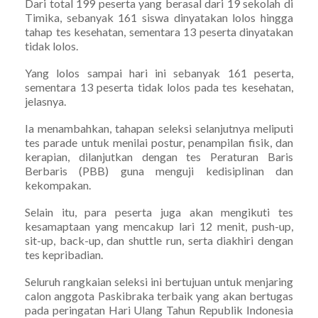
Dari total 199 peserta yang berasal dari 19 sekolah di
Timika, sebanyak 161 siswa dinyatakan lolos hingga
tahap tes kesehatan, sementara 13 peserta dinyatakan
tidak lolos.
Yang lolos sampai hari ini sebanyak 161 peserta,
sementara 13 peserta tidak lolos pada tes kesehatan,
jelasnya.
Ia menambahkan, tahapan seleksi selanjutnya meliputi
tes parade untuk menilai postur, penampilan fisik, dan
kerapian, dilanjutkan dengan tes Peraturan Baris
Berbaris (PBB) guna menguji kedisiplinan dan
kekompakan.
Selain itu, para peserta juga akan mengikuti tes
kesamaptaan yang mencakup lari 12 menit, push-up,
sit-up, back-up, dan shuttle run, serta diakhiri dengan
tes kepribadian.
Seluruh rangkaian seleksi ini bertujuan untuk menjaring
calon anggota Paskibraka terbaik yang akan bertugas
pada peringatan Hari Ulang Tahun Republik Indonesia