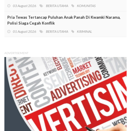
03 August 2026
BERITA UTAMA
KOMUNITAS
Pria Tewas Tertancap Puluhan Anak Panah Di Kwamki Narama,
Polisi Siaga Cegah Konflik
01 August 2026
BERITA UTAMA
KRIMINAL
ADVERTISEMENT