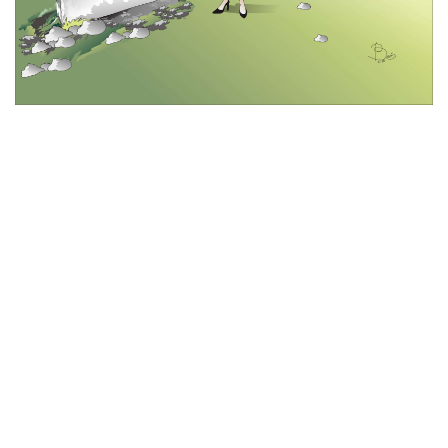
© 2026 All Rights Reserved
Tentang Kami
Disclaimer
Media Cyber
Redaksi Kami