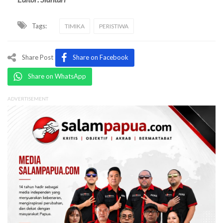
Tags:
TIMIKA
PERISTIWA
Share Post
Share on Facebook
Share on WhatsApp
ADVERTISEMENT