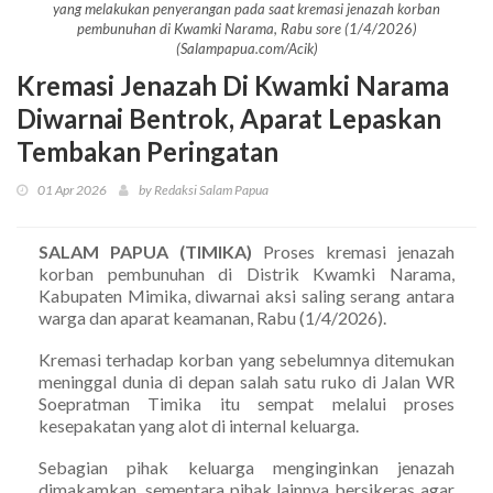
yang melakukan penyerangan pada saat kremasi jenazah korban
pembunuhan di Kwamki Narama, Rabu sore (1/4/2026)
(Salampapua.com/Acik)
Kremasi Jenazah Di Kwamki Narama
Diwarnai Bentrok, Aparat Lepaskan
Tembakan Peringatan
01 Apr 2026
by Redaksi Salam Papua
SALAM PAPUA (TIMIKA)
Proses kremasi jenazah
korban pembunuhan di Distrik Kwamki Narama,
Kabupaten Mimika, diwarnai aksi saling serang antara
warga dan aparat keamanan, Rabu (1/4/2026).
Kremasi terhadap korban yang sebelumnya ditemukan
meninggal dunia di depan salah satu ruko di Jalan WR
Soepratman Timika itu sempat melalui proses
kesepakatan yang alot di internal keluarga.
Sebagian pihak keluarga menginginkan jenazah
dimakamkan, sementara pihak lainnya bersikeras agar