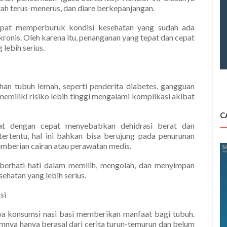
tah terus-menerus, dan diare berkepanjangan.
 dapat memperburuk kondisi kesehatan yang sudah ada
ronis. Oleh karena itu, penanganan yang tepat dan cepat
lebih serius.
ahan tubuh lemah, seperti penderita diabetes, gangguan
memiliki risiko lebih tinggi mengalami komplikasi akibat
C
at dengan cepat menyebabkan dehidrasi berat dan
tertentu, hal ini bahkan bisa berujung pada penurunan
emberian cairan atau perawatan medis.
 berhati-hati dalam memilih, mengolah, dan menyimpan
ehatan yang lebih serius.
si
a konsumsi nasi basi memberikan manfaat bagi tubuh.
mnya hanya berasal dari cerita turun-temurun dan belum