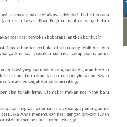
si, termasuk nasi, sebaiknya dihindari. Hal ini karena
n jauh lebih besar dibandingkan manfaat yang belum
an nasi basi, terapkan beberapa langkah berikut ini:
si tidak dibiarkan terbuka di suhu ruang lebih dari dua
ghangatkan nasi, pastikan suhunya cukup panas untuk
 aneh. Nasi yang berubah warna, berlendir, atau berbau
kebersihan alat makan dan tempat penyimpanan. Selalu
nasi untuk mencegah kontaminasi silang.
pan sisa terlalu lama. Utamakan makan nasi yang baru
upakan langkah sederhana tetapi sangat penting untuk
asi. Jika Anda menemukan nasi dengan ciri-ciri sudah
nsumsi demi menjaga kesehatan keluarga.