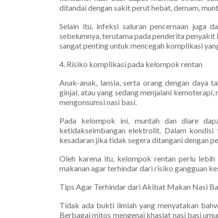
ditandai dengan sakit perut hebat, demam, mun
Selain itu, infeksi saluran pencernaan juga
sebelumnya, terutama pada penderita penyakit k
sangat penting untuk mencegah komplikasi yang 
4. Risiko komplikasi pada kelompok rentan
Anak-anak, lansia, serta orang dengan daya t
ginjal, atau yang sedang menjalani kemoterapi, 
mengonsumsi nasi basi.
Pada kelompok ini, muntah dan diare dap
ketidakseimbangan elektrolit. Dalam kondisi 
kesadaran jika tidak segera ditangani dengan p
Oleh karena itu, kelompok rentan perlu lebih
makanan agar terhindar dari risiko gangguan kes
Tips Agar Terhindar dari Akibat Makan Nasi Ba
Tidak ada bukti ilmiah yang menyatakan bahw
Berbagai mitos mengenai khasiat nasi basi umu