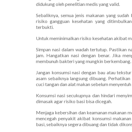
didukung oleh penelitian medis yang valid.
Sebaliknya, semua jenis makanan yang sudah ba
risiko gangguan kesehatan yang ditimbulka
terbukti.
Untuk meminimalkan risiko kesehatan akibat mak
Simpan nasi dalam wadah tertutup. Pastikan na
jam. Hangatkan nasi dengan benar. Jika men
membunuh bakteri yang mungkin berkembang.
Jangan konsumsi nasi dengan bau atau tekstur
asam sebaiknya langsung dibuang. Perhatikan 
cuci tangan dan alat makan sebelum menyentuh 
Konsumsi nasi secukupnya dan hindari menyim
dimasak agar risiko basi bisa dicegah.
Menjaga kebersihan dan keamanan makanan mer
mencegah penyakit akibat konsumsi makanan b
basi, sebaiknya segera dibuang dan tidak diko