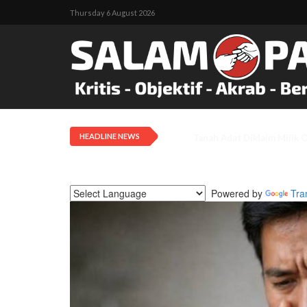
Thursday 6 August 2026
HEADLINE NEWS
Tarif Transportasi Udara D
Powered by
Tra