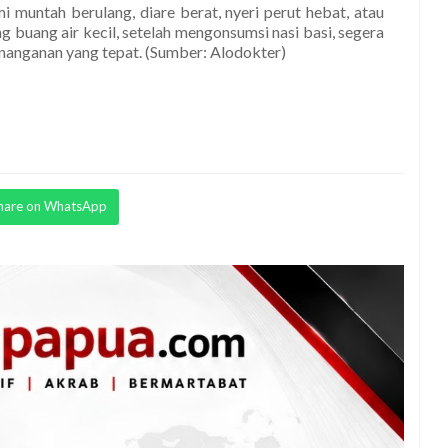
 muntah berulang, diare berat, nyeri perut hebat, atau
ng buang air kecil, setelah mengonsumsi nasi basi, segera
nanganan yang tepat. (Sumber: Alodokter)
hare on WhatsApp