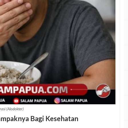
trasi (Alodokter)
ampaknya Bagi Kesehatan