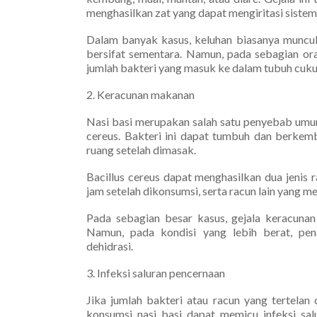
menghasilkan zat yang dapat mengiritasi sistem
Dalam banyak kasus, keluhan biasanya muncul
bersifat sementara. Namun, pada sebagian ora
jumlah bakteri yang masuk ke dalam tubuh cuk
2. Keracunan makanan
Nasi basi merupakan salah satu penyebab umum
cereus. Bakteri ini dapat tumbuh dan berkemb
ruang setelah dimasak.
Bacillus cereus dapat menghasilkan dua jenis
jam setelah dikonsumsi, serta racun lain yang 
Pada sebagian besar kasus, gejala keracuna
Namun, pada kondisi yang lebih berat, pe
dehidrasi.
3. Infeksi saluran pencernaan
Jika jumlah bakteri atau racun yang tertela
konsumsi nasi basi dapat memicu infeksi salu