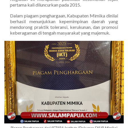
pertama kali diluncurkan pada 2015.
Dalam piagam penghargaan, Kabupaten Mimika dinilai
berhasil menunjukkan kepemimpinan daerah yang
mendorong praktik toleransi, kerukunan, dan promosi
keberagaman di tengah masyarakat yang majemuk.
Piagam Penghargaan dari SETARA Institute (Dokumen FKUB Mimika)