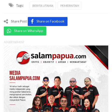
Tags:
BERITA UTAMA
PEMERINTAH
Share Post
Share on Facebook
Share on WhatsApp
ADVERTISEMENT