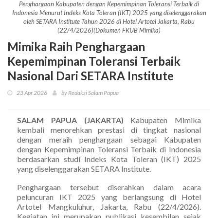
Penghargaan Kabupaten dengan Kepemimpinan Toleransi Terbaik di
Indonesia Menurut Indeks Kota Toleran (IKT) 2025 yang diselenggarakan
oleh SETARA Institute Tahun 2026 di Hotel Artotel Jakarta, Rabu
(22/4/2026)(Dokumen FKUB Mimika)
Mimika Raih Penghargaan
Kepemimpinan Toleransi Terbaik
Nasional Dari SETARA Institute
23 Apr 2026
by Redaksi Salam Papua
SALAM PAPUA (JAKARTA)
Kabupaten Mimika
kembali menorehkan prestasi di tingkat nasional
dengan meraih penghargaan sebagai Kabupaten
dengan Kepemimpinan Toleransi Terbaik di Indonesia
berdasarkan studi Indeks Kota Toleran (IKT) 2025
yang diselenggarakan SETARA Institute.
Penghargaan tersebut diserahkan dalam acara
peluncuran IKT 2025 yang berlangsung di Hotel
Artotel Mangkuluhur, Jakarta, Rabu (22/4/2026).
Kegiatan ini merupakan publikasi kesembilan sejak