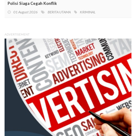
Polisi Siaga Cegah Konflik
01 August 2026
BERITA UTAMA
KRIMINAL
ADVERTISEMENT