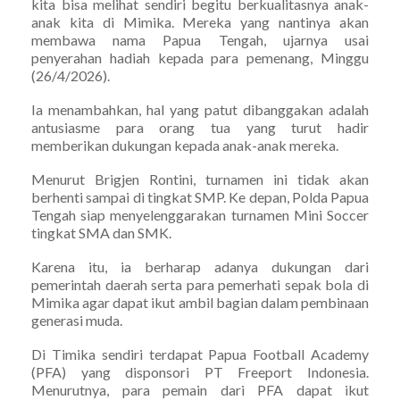
kita bisa melihat sendiri begitu berkualitasnya anak-
anak kita di Mimika. Mereka yang nantinya akan
membawa nama Papua Tengah, ujarnya usai
penyerahan hadiah kepada para pemenang, Minggu
(26/4/2026).
Ia menambahkan, hal yang patut dibanggakan adalah
antusiasme para orang tua yang turut hadir
memberikan dukungan kepada anak-anak mereka.
Menurut Brigjen Rontini, turnamen ini tidak akan
berhenti sampai di tingkat SMP. Ke depan, Polda Papua
Tengah siap menyelenggarakan turnamen Mini Soccer
tingkat SMA dan SMK.
Karena itu, ia berharap adanya dukungan dari
pemerintah daerah serta para pemerhati sepak bola di
Mimika agar dapat ikut ambil bagian dalam pembinaan
generasi muda.
Di Timika sendiri terdapat Papua Football Academy
(PFA) yang disponsori PT Freeport Indonesia.
Menurutnya, para pemain dari PFA dapat ikut