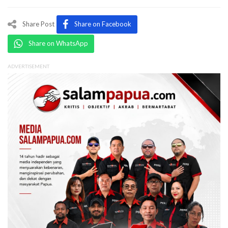
Share Post
Share on Facebook
Share on WhatsApp
ADVERTISEMENT