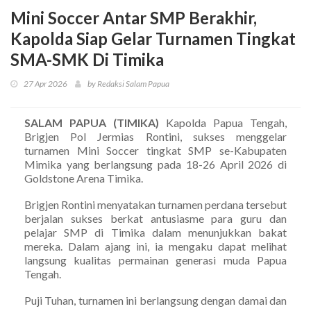
Mini Soccer Antar SMP Berakhir,
Kapolda Siap Gelar Turnamen Tingkat
SMA-SMK Di Timika
27 Apr 2026
by Redaksi Salam Papua
SALAM PAPUA (TIMIKA)
Kapolda Papua Tengah,
Brigjen Pol Jermias Rontini, sukses menggelar
turnamen Mini Soccer tingkat SMP se-Kabupaten
Mimika yang berlangsung pada 18-26 April 2026 di
Goldstone Arena Timika.
Brigjen Rontini menyatakan turnamen perdana tersebut
berjalan sukses berkat antusiasme para guru dan
pelajar SMP di Timika dalam menunjukkan bakat
mereka. Dalam ajang ini, ia mengaku dapat melihat
langsung kualitas permainan generasi muda Papua
Tengah.
Puji Tuhan, turnamen ini berlangsung dengan damai dan