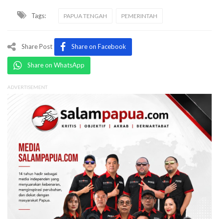
Tags:
PAPUA TENGAH
PEMERINTAH
Share Post
Share on Facebook
Share on WhatsApp
ADVERTISEMENT