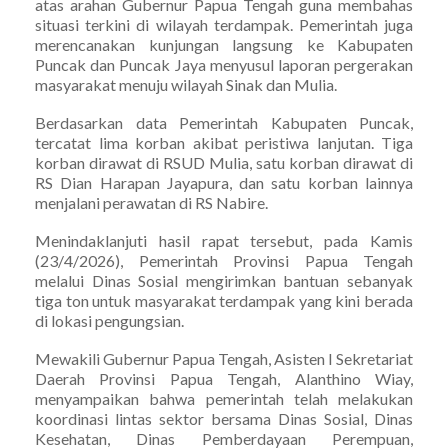
atas arahan Gubernur Papua Tengah guna membahas
situasi terkini di wilayah terdampak. Pemerintah juga
merencanakan kunjungan langsung ke Kabupaten
Puncak dan Puncak Jaya menyusul laporan pergerakan
masyarakat menuju wilayah Sinak dan Mulia.
Berdasarkan data Pemerintah Kabupaten Puncak,
tercatat lima korban akibat peristiwa lanjutan. Tiga
korban dirawat di RSUD Mulia, satu korban dirawat di
RS Dian Harapan Jayapura, dan satu korban lainnya
menjalani perawatan di RS Nabire.
Menindaklanjuti hasil rapat tersebut, pada Kamis
(23/4/2026), Pemerintah Provinsi Papua Tengah
melalui Dinas Sosial mengirimkan bantuan sebanyak
tiga ton untuk masyarakat terdampak yang kini berada
di lokasi pengungsian.
Mewakili Gubernur Papua Tengah, Asisten I Sekretariat
Daerah Provinsi Papua Tengah, Alanthino Wiay,
menyampaikan bahwa pemerintah telah melakukan
koordinasi lintas sektor bersama Dinas Sosial, Dinas
Kesehatan, Dinas Pemberdayaan Perempuan,