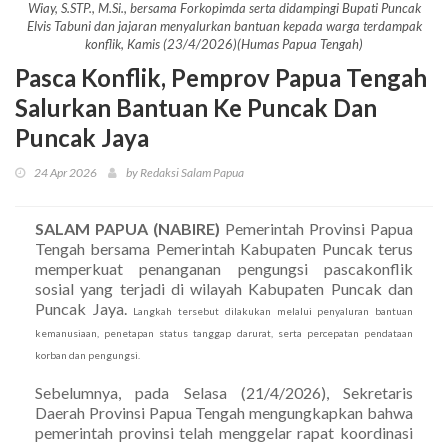
Wiay, S.STP., M.Si., bersama Forkopimda serta didampingi Bupati Puncak
Elvis Tabuni dan jajaran menyalurkan bantuan kepada warga terdampak
konflik, Kamis (23/4/2026)(Humas Papua Tengah)
Pasca Konflik, Pemprov Papua Tengah
Salurkan Bantuan Ke Puncak Dan
Puncak Jaya
24 Apr 2026
by Redaksi Salam Papua
SALAM PAPUA (NABIRE)
Pemerintah Provinsi Papua
Tengah bersama Pemerintah Kabupaten Puncak terus
memperkuat penanganan pengungsi pascakonflik
sosial yang terjadi di wilayah Kabupaten Puncak dan
Puncak Jaya.
Langkah tersebut dilakukan melalui penyaluran bantuan
kemanusiaan, penetapan status tanggap darurat, serta percepatan pendataan
korban dan pengungsi.
Sebelumnya, pada Selasa (21/4/2026), Sekretaris
Daerah Provinsi Papua Tengah mengungkapkan bahwa
pemerintah provinsi telah menggelar rapat koordinasi