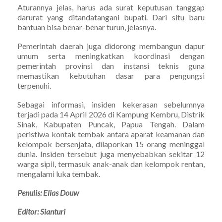
Aturannya jelas, harus ada surat keputusan tanggap
darurat yang ditandatangani bupati. Dari situ baru
bantuan bisa benar-benar turun, jelasnya.
Pemerintah daerah juga didorong membangun dapur
umum serta meningkatkan koordinasi dengan
pemerintah provinsi dan instansi teknis guna
memastikan kebutuhan dasar para pengungsi
terpenuhi.
Sebagai informasi, insiden kekerasan sebelumnya
terjadi pada 14 April 2026 di Kampung Kembru, Distrik
Sinak, Kabupaten Puncak, Papua Tengah. Dalam
peristiwa kontak tembak antara aparat keamanan dan
kelompok bersenjata, dilaporkan 15 orang meninggal
dunia. Insiden tersebut juga menyebabkan sekitar 12
warga sipil, termasuk anak-anak dan kelompok rentan,
mengalami luka tembak.
Penulis: Elias Douw
Editor: Sianturi