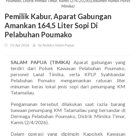
Poumako, Distrik Mimika Timur, Kamis (2/4/2026)(Dokumen Humas Polres
Mimika)
Pemilik Kabur, Aparat Gabungan
Amankan 164,5 Liter Sopi Di
Pelabuhan Poumako
02 Apr 2026
by Redaksi Salam Papua
SALAM PAPUA (TIMIKA)
Aparat gabungan yang
terdiri dari Polsek Kawasan Pelabuhan Poumako,
personel Lanal Timika, serta KPLP Syahbandar
Pelabuhan Pomako mengamankan ratusan liter
minuman keras lokal jenis sopi dari penumpang KM
Tatamailau.
Pengamanan tersebut dilakukan saat razia barang
bawaan penumpang KM Tatamailau yang bersandar di
Dermaga Pelabuhan Poumako, Distrik Mimika Timur,
Kamis (2/4/2026).
Dalam operasi yang dipimpin Kapolsek Kawasan