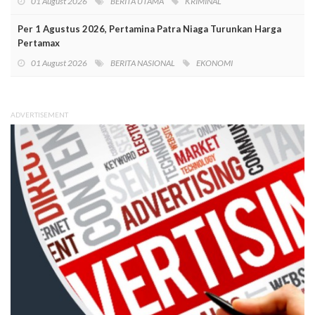
01 August 2026
BERITA UTAMA
KRIMINAL
Per 1 Agustus 2026, Pertamina Patra Niaga Turunkan Harga
Pertamax
01 August 2026
BERITA NASIONAL
EKONOMI
ADVERTISEMENT