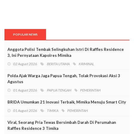
POPULAR NEWS
Anggota Polisi Tembak Selingkuhan Istri Di Raffles Residence
3, Ini Pernyataan Kapolres Mimika
02 August 2026
BERITA UTAMA
KRIMINAL
Polda Ajak Warga Jaga Papua Tengah, Tolak Provokasi Aksi 3
Agustus
01 August 2026
PAPUA TENGAH
PEMERINTAH
BRIDA Umumkan 21 Inovasi Terbaik, Mimika Menuju Smart City
01 August 2026
TIMIKA
PEMERINTAH
Viral, Seorang Pria Tewas Bersimbah Darah Di Perumahan
Raffles Residence 3 Timika