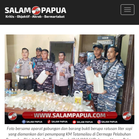
Toggl
navig
Foto bersama aparat gabungan dan barang bukti berupa ratusan liter sopi
yang diamankan dari penumpang KM Tatamailau di Dermaga Pelabuhan