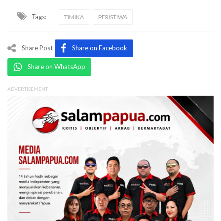
Tags:
TIMIKA
PERISTIWA
Share Post
Share on Facebook
Share on WhatsApp
ADVERTISEMENT