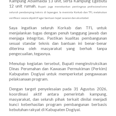
Kampung Abaimaida 13 unit, serta Kampung Egebutu
12 unit rumah.
Bupati juga menekankan pentingnya profesionalisme
seluruh pendamping teknis di lapangan. Ia meminta Korkab dan TFL melakukan
verifikasi secara objektif agar bantuan tepat sasaran dan akuntabel.
Saya ingatkan seluruh Korkab dan TFL untuk
menjalankan tugas dengan penuh tanggung jawab dan
menjaga integritas. Pastikan kualitas pembangunan
sesuai standar teknis dan bantuan ini benar-benar
diterima oleh masyarakat yang berhak tanpa
pengecualian, tegasnya.
Menutup kegiatan tersebut, Bupati menginstruksikan
Dinas Perumahan dan Kawasan Permukiman (Perkim)
Kabupaten Dogiyai untuk memperketat pengawasan
pelaksanaan program.
Dengan target penyelesaian pada 31 Agustus 2026,
koordinasi aktif antara pemerintah kampung,
masyarakat, dan seluruh pihak terkait dinilai menjadi
kunci keberhasilan program pembangunan berbasis
kebutuhan rakyat di Kabupaten Dogiyai.