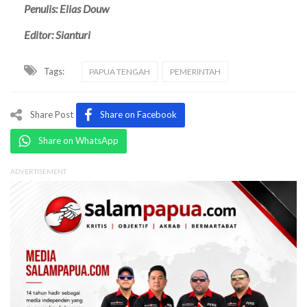
Penulis: Elias Douw
Editor: Sianturi
Tags:
PAPUA TENGAH
PEMERINTAH
Share Post
Share on Facebook
Share on WhatsApp
ADVERTISEMENT