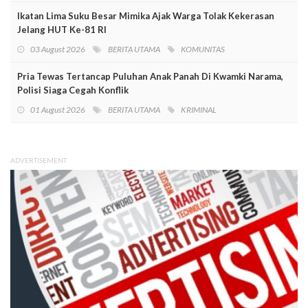
Ikatan Lima Suku Besar Mimika Ajak Warga Tolak Kekerasan
Jelang HUT Ke-81 RI
03 August 2026
BERITA UTAMA
KOMUNITAS
Pria Tewas Tertancap Puluhan Anak Panah Di Kwamki Narama,
Polisi Siaga Cegah Konflik
01 August 2026
BERITA UTAMA
KRIMINAL
ADVERTISEMENT