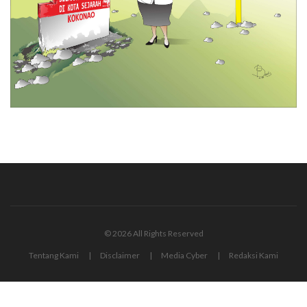
© 2026 All Rights Reserved
Tentang Kami
Disclaimer
Media Cyber
Redaksi Kami