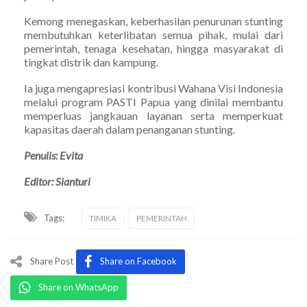
Kemong menegaskan, keberhasilan penurunan stunting
membutuhkan keterlibatan semua pihak, mulai dari
pemerintah, tenaga kesehatan, hingga masyarakat di
tingkat distrik dan kampung.
Ia juga mengapresiasi kontribusi Wahana Visi Indonesia
melalui program PASTI Papua yang dinilai membantu
memperluas jangkauan layanan serta memperkuat
kapasitas daerah dalam penanganan stunting.
Penulis: Evita
Editor: Sianturi
Tags:
TIMIKA
PEMERINTAH
Share Post
Share on Facebook
Share on WhatsApp