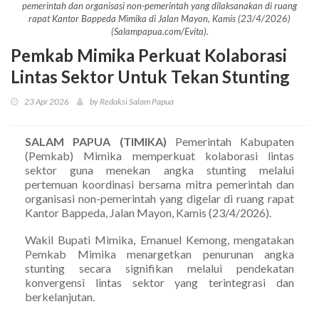
pemerintah dan organisasi non-pemerintah yang dilaksanakan di ruang
rapat Kantor Bappeda Mimika di Jalan Mayon, Kamis (23/4/2026)
(Salampapua.com/Evita).
Pemkab Mimika Perkuat Kolaborasi
Lintas Sektor Untuk Tekan Stunting
23 Apr 2026
by Redaksi Salam Papua
SALAM PAPUA (TIMIKA)
Pemerintah Kabupaten
(Pemkab) Mimika memperkuat kolaborasi lintas
sektor guna menekan angka stunting melalui
pertemuan koordinasi bersama mitra pemerintah dan
organisasi non-pemerintah yang digelar di ruang rapat
Kantor Bappeda, Jalan Mayon, Kamis (23/4/2026).
Wakil Bupati Mimika, Emanuel Kemong, mengatakan
Pemkab Mimika menargetkan penurunan angka
stunting secara signifikan melalui pendekatan
konvergensi lintas sektor yang terintegrasi dan
berkelanjutan.