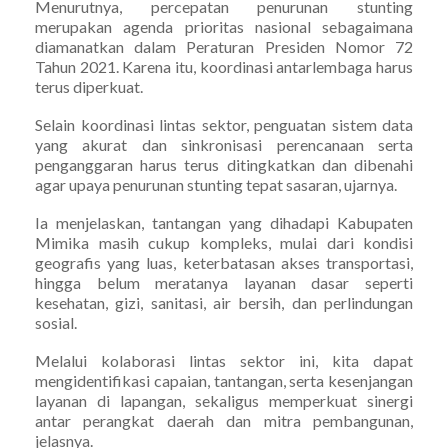
Menurutnya, percepatan penurunan stunting
merupakan agenda prioritas nasional sebagaimana
diamanatkan dalam Peraturan Presiden Nomor 72
Tahun 2021. Karena itu, koordinasi antarlembaga harus
terus diperkuat.
Selain koordinasi lintas sektor, penguatan sistem data
yang akurat dan sinkronisasi perencanaan serta
penganggaran harus terus ditingkatkan dan dibenahi
agar upaya penurunan stunting tepat sasaran, ujarnya.
Ia menjelaskan, tantangan yang dihadapi Kabupaten
Mimika masih cukup kompleks, mulai dari kondisi
geografis yang luas, keterbatasan akses transportasi,
hingga belum meratanya layanan dasar seperti
kesehatan, gizi, sanitasi, air bersih, dan perlindungan
sosial.
Melalui kolaborasi lintas sektor ini, kita dapat
mengidentifikasi capaian, tantangan, serta kesenjangan
layanan di lapangan, sekaligus memperkuat sinergi
antar perangkat daerah dan mitra pembangunan,
jelasnya.