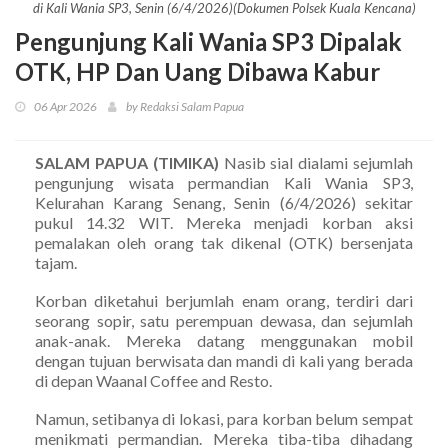
di Kali Wania SP3, Senin (6/4/2026)(Dokumen Polsek Kuala Kencana)
Pengunjung Kali Wania SP3 Dipalak
OTK, HP Dan Uang Dibawa Kabur
06 Apr 2026
by Redaksi Salam Papua
SALAM PAPUA (TIMIKA)
Nasib sial dialami sejumlah
pengunjung wisata permandian Kali Wania SP3,
Kelurahan Karang Senang, Senin (6/4/2026) sekitar
pukul 14.32 WIT. Mereka menjadi korban aksi
pemalakan oleh orang tak dikenal (OTK) bersenjata
tajam.
Korban diketahui berjumlah enam orang, terdiri dari
seorang sopir, satu perempuan dewasa, dan sejumlah
anak-anak. Mereka datang menggunakan mobil
dengan tujuan berwisata dan mandi di kali yang berada
di depan Waanal Coffee and Resto.
Namun, setibanya di lokasi, para korban belum sempat
menikmati permandian. Mereka tiba-tiba dihadang