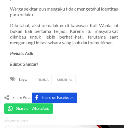
Warga sekitar pun mengaku tidak mengetahui identitas
para pelaku.
Diketahui, aksi pemalakan di kawasan Kali Wania ini
bukan kali pertama terjadi. Karena itu, masyarakat
diimbau untuk lebih berhati-hati, terutama saat
mengunjungi lokasi wisata yang jauh dari pemukiman.
Penulis: Acik
Editor: Sianturi
Tags:
TIMIKA
KRIMINAL
Share Post
Share on Facebook
Share on WhatsApp
ADVERTISEMENT