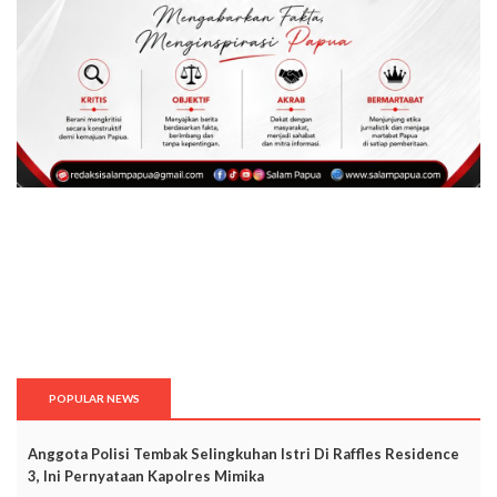
POPULAR NEWS
Anggota Polisi Tembak Selingkuhan Istri Di Raffles Residence
3, Ini Pernyataan Kapolres Mimika