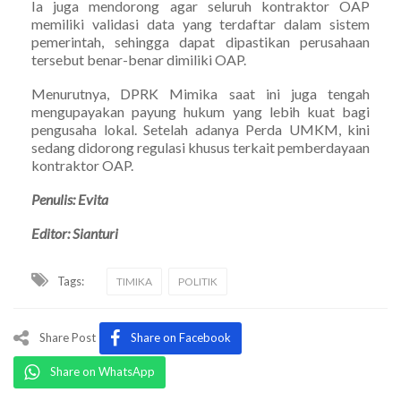
Ia juga mendorong agar seluruh kontraktor OAP
memiliki validasi data yang terdaftar dalam sistem
pemerintah, sehingga dapat dipastikan perusahaan
tersebut benar-benar dimiliki OAP.
Menurutnya, DPRK Mimika saat ini juga tengah
mengupayakan payung hukum yang lebih kuat bagi
pengusaha lokal. Setelah adanya Perda UMKM, kini
sedang didorong regulasi khusus terkait pemberdayaan
kontraktor OAP.
Penulis: Evita
Editor: Sianturi
Tags:
TIMIKA
POLITIK
Share Post
Share on Facebook
Share on WhatsApp