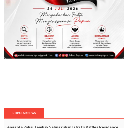
POPULAR NEWS
Anggota Polisi Tembak Selingkuhan Istri Di Raffles Residence