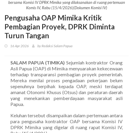
bersama Komisi IV DPRK Mimika yang dilaksanakan di ruang pertemuan
Komis IV, Rabu (15/4/2026)(Dokumen Komisi IV)
Pengusaha OAP Mimika Kritik
Pembagian Proyek, DPRK Diminta
Turun Tangan
16 Apr 2026
by Redaksi Salam Papua
SALAM PAPUA (TIMIKA)
Sejumlah kontraktor Orang
Asli Papua (OAP) di Mimika menyuarakan kekecewaan
terhadap transparansi pembagian proyek pemerintah.
Mereka menilai proses pengadaan pekerjaan belum
sepenuhnya berpihak kepada OAP, meski terdapat
amanat Otonomi Khusus (Otsus) dan peraturan daerah
yang menekankan pemberdayaan masyarakat asli
Papua.
Keluhan tersebut disampaikan dalam pertemuan antara
para pengusaha kontraktor OAP bersama Komisi IV
DPRK Mimika yang digelar di ruang rapat Komisi IV,