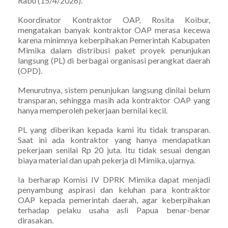
Rabu (15/4/2026).
Koordinator Kontraktor OAP, Rosita Koibur,
mengatakan banyak kontraktor OAP merasa kecewa
karena minimnya keberpihakan Pemerintah Kabupaten
Mimika dalam distribusi paket proyek penunjukan
langsung (PL) di berbagai organisasi perangkat daerah
(OPD).
Menurutnya, sistem penunjukan langsung dinilai belum
transparan, sehingga masih ada kontraktor OAP yang
hanya memperoleh pekerjaan bernilai kecil.
PL yang diberikan kepada kami itu tidak transparan.
Saat ini ada kontraktor yang hanya mendapatkan
pekerjaan senilai Rp 20 juta. Itu tidak sesuai dengan
biaya material dan upah pekerja di Mimika, ujarnya.
Ia berharap Komisi IV DPRK Mimika dapat menjadi
penyambung aspirasi dan keluhan para kontraktor
OAP kepada pemerintah daerah, agar keberpihakan
terhadap pelaku usaha asli Papua benar-benar
dirasakan.