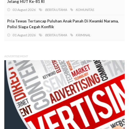
Jelang HUT Ke-81 RI
03 August 2026
BERITA UTAMA
KOMUNITAS
Pria Tewas Tertancap Puluhan Anak Panah Di Kwamki Narama,
Polisi Siaga Cegah Konflik
01 August 2026
BERITA UTAMA
KRIMINAL
ADVERTISEMENT