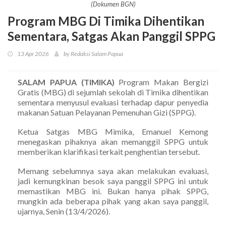
(Dokumen BGN)
Program MBG Di Timika Dihentikan
Sementara, Satgas Akan Panggil SPPG
13 Apr 2026
by Redaksi Salam Papua
SALAM PAPUA (TIMIKA)
Program Makan Bergizi
Gratis (MBG) di sejumlah sekolah di Timika dihentikan
sementara menyusul evaluasi terhadap dapur penyedia
makanan Satuan Pelayanan Pemenuhan Gizi (SPPG).
Ketua Satgas MBG Mimika, Emanuel Kemong
menegaskan pihaknya akan memanggil SPPG untuk
memberikan klarifikasi terkait penghentian tersebut.
Memang sebelumnya saya akan melakukan evaluasi,
jadi kemungkinan besok saya panggil SPPG ini untuk
memastikan MBG ini. Bukan hanya pihak SPPG,
mungkin ada beberapa pihak yang akan saya panggil,
ujarnya, Senin (13/4/2026).