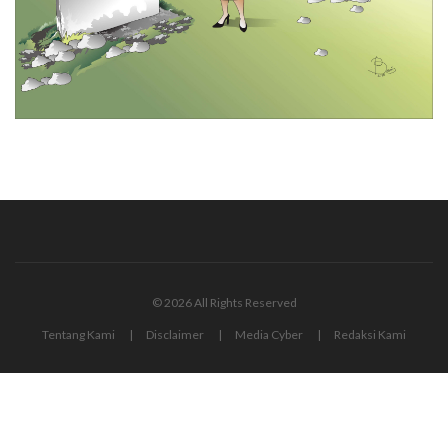
© 2026 All Rights Reserved
Tentang Kami
Disclaimer
Media Cyber
Redaksi Kami