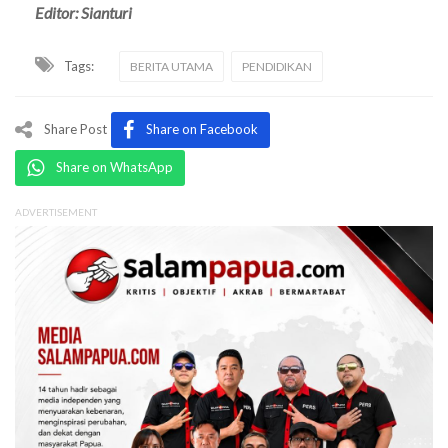
Editor: Sianturi
Tags:
BERITA UTAMA
PENDIDIKAN
Share Post
Share on Facebook
Share on WhatsApp
ADVERTISEMENT