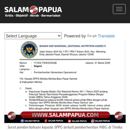
Toggl
navig
Powered by
Translate
Surat pemberitahuan kepada SPPG terkait pemberhentian MBG di Timika