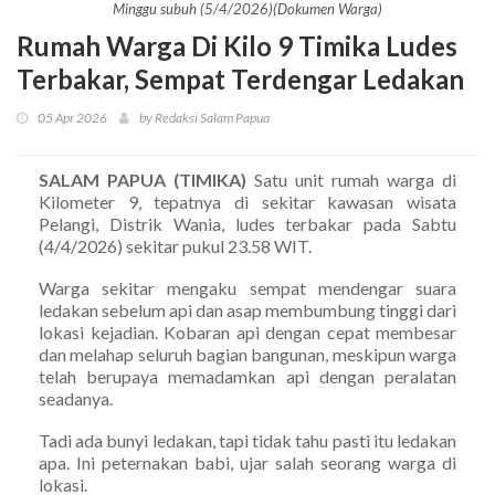
Minggu subuh (5/4/2026)(Dokumen Warga)
Rumah Warga Di Kilo 9 Timika Ludes
Terbakar, Sempat Terdengar Ledakan
05 Apr 2026
by Redaksi Salam Papua
SALAM PAPUA (TIMIKA)
Satu unit rumah warga di
Kilometer 9, tepatnya di sekitar kawasan wisata
Pelangi, Distrik Wania, ludes terbakar pada Sabtu
(4/4/2026) sekitar pukul 23.58 WIT.
Warga sekitar mengaku sempat mendengar suara
ledakan sebelum api dan asap membumbung tinggi dari
lokasi kejadian. Kobaran api dengan cepat membesar
dan melahap seluruh bagian bangunan, meskipun warga
telah berupaya memadamkan api dengan peralatan
seadanya.
Tadi ada bunyi ledakan, tapi tidak tahu pasti itu ledakan
apa. Ini peternakan babi, ujar salah seorang warga di
lokasi.