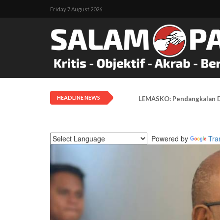
Friday 7 August 2026
HEADLINE NEWS
LEMASKO: Pendangkalan Di
Powered by
Tra