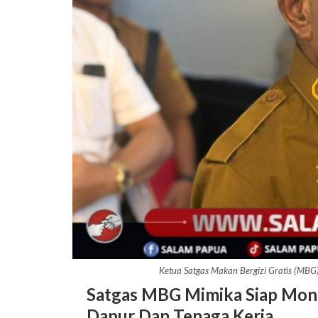
Ketua Satgas Makan Bergizi Gratis (MB
Satgas MBG Mimika Siap Moni
Dapur Dan Tenaga Kerja