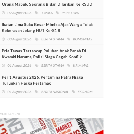
Orang Mabuk, Seorang Bidan Dilarikan Ke RSUD
Mimika
02 August 2026
TIMIKA
PERISTIWA
Ikatan Lima Suku Besar Mimika Ajak Warga Tolak
Kekerasan Jelang HUT Ke-81 RI
03 August 2026
BERITA UTAMA
KOMUNITAS
Pria Tewas Tertancap Puluhan Anak Panah Di
Kwamki Narama, Polisi Siaga Cegah Konflik
01 August 2026
BERITA UTAMA
KRIMINAL
Per 1 Agustus 2026, Pertamina Patra Niaga
Turunkan Harga Pertamax
01 August 2026
BERITA NASIONAL
EKONOMI
VERTISEMENT