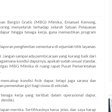
an Bergizi Gratis (MBG) Mimika, Emanuel Kemong,
ring menyeluruh terhadap seluruh Satuan Pelayanan
dapur hingga tenaga kerja, guna memastikan program
laporan penghentian sementara di sejumlah titik layanan.
ni. Jangan sampai ada pembicaraan yang kurang baik dari
t bagaimana kondisi dapurnya, apakah sudah sesuai standar,
Satgas MBG Mimika di ruang rapat Pusat Pemerintahan
.
mencakup kondisi fisik dapur, tetapi juga sarana dan
 pemenuhan gizi bagi siswa di sekolah.
 tenaga kerja yang terlibat dalam operasional dapur,
AD
dimiliki.
iapan mereka. Sertifikasinya harus jelas, dan saya harap