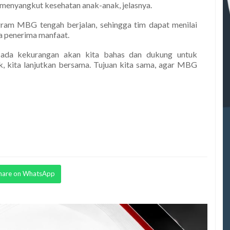
i menyangkut kesehatan anak-anak, jelasnya.
gram MBG tengah berjalan, sehingga tim dapat menilai
a penerima manfaat.
a ada kekurangan akan kita bahas dan dukung untuk
ik, kita lanjutkan bersama. Tujuan kita sama, agar MBG
hare on WhatsApp