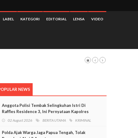
LABEL
KATEGORI
EDITORIAL
LENSA
VIDEO
POPULAR NEWS
Anggota Polisi Tembak Selingkuhan Istri Di
Raffles Residence 3, Ini Pernyataan Kapolres
Mimika
02 August 2026
BERITA UTAMA
KRIMINAL
Polda Ajak Warga Jaga Papua Tengah, Tolak