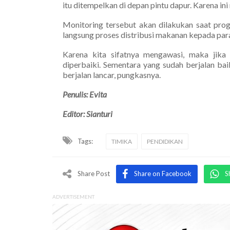
itu ditempelkan di depan pintu dapur. Karena in
Monitoring tersebut akan dilakukan saat pro
langsung proses distribusi makanan kepada par
Karena kita sifatnya mengawasi, maka jik
diperbaiki. Sementara yang sudah berjalan ba
berjalan lancar, pungkasnya.
Penulis: Evita
Editor: Sianturi
Tags:
TIMIKA
PENDIDIKAN
Share Post
Share on Facebook
S
ADVERTISEMENT