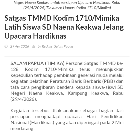
Negeri Naena Keakwa untuk persiapan Upacara Hardiknas, Rabu
(29/4/2026)(Dokumen Humas Kodim 1710/Mimika)
Satgas TMMD Kodim 1710/Mimika
Latih Siswa SD Naena Keakwa Jelang
Upacara Hardiknas
29 Apr 2026
by Redaksi Salam Papua
SALAM PAPUA (TIMIKA)
Personel Satgas TMMD ke-
128 Kodim 1710/Mimika terus menunjukkan
kepedulian terhadap pembinaan generasi muda melalui
kegiatan pelatihan Peraturan Baris Berbaris (PBB) dan
tata cara pengibaran bendera kepada siswa-siswi SD
Negeri Naena Keakwa, Kampung Keakwa, Rabu
(29/4/2026).
Kegiatan tersebut dilaksanakan sebagai bagian dari
persiapan menghadapi upacara Hari Pendidikan
Nasional (Hardiknas) yang akan diperingati pada 2 Mei
mendatang.