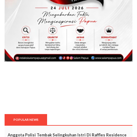
POPULAR NEWS
Anggota Polisi Tembak Selingkuhan Istri Di Raffles Residence