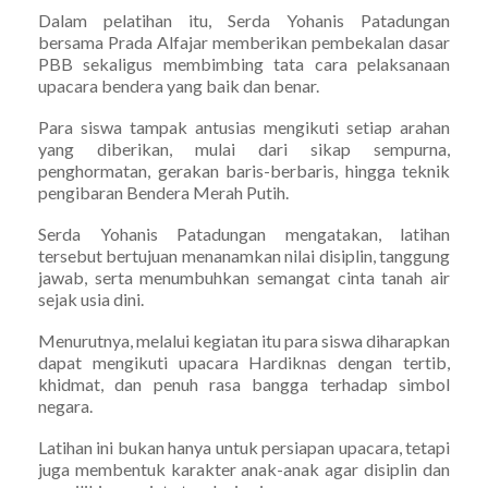
Dalam pelatihan itu, Serda Yohanis Patadungan
bersama Prada Alfajar memberikan pembekalan dasar
PBB sekaligus membimbing tata cara pelaksanaan
upacara bendera yang baik dan benar.
Para siswa tampak antusias mengikuti setiap arahan
yang diberikan, mulai dari sikap sempurna,
penghormatan, gerakan baris-berbaris, hingga teknik
pengibaran Bendera Merah Putih.
Serda Yohanis Patadungan mengatakan, latihan
tersebut bertujuan menanamkan nilai disiplin, tanggung
jawab, serta menumbuhkan semangat cinta tanah air
sejak usia dini.
Menurutnya, melalui kegiatan itu para siswa diharapkan
dapat mengikuti upacara Hardiknas dengan tertib,
khidmat, dan penuh rasa bangga terhadap simbol
negara.
Latihan ini bukan hanya untuk persiapan upacara, tetapi
juga membentuk karakter anak-anak agar disiplin dan