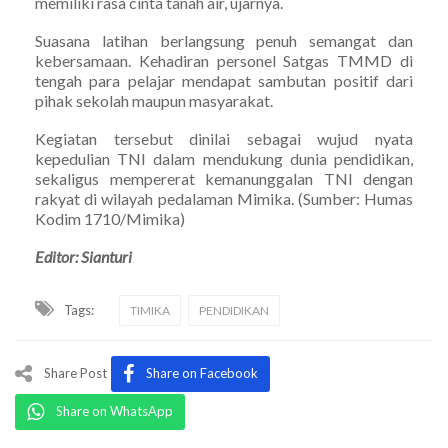
memiliki rasa cinta tanah air, ujarnya.
Suasana latihan berlangsung penuh semangat dan
kebersamaan. Kehadiran personel Satgas TMMD di
tengah para pelajar mendapat sambutan positif dari
pihak sekolah maupun masyarakat.
Kegiatan tersebut dinilai sebagai wujud nyata
kepedulian TNI dalam mendukung dunia pendidikan,
sekaligus mempererat kemanunggalan TNI dengan
rakyat di wilayah pedalaman Mimika. (Sumber: Humas
Kodim 1710/Mimika)
Editor: Sianturi
Tags:
TIMIKA
PENDIDIKAN
Share Post
Share on Facebook
Share on WhatsApp