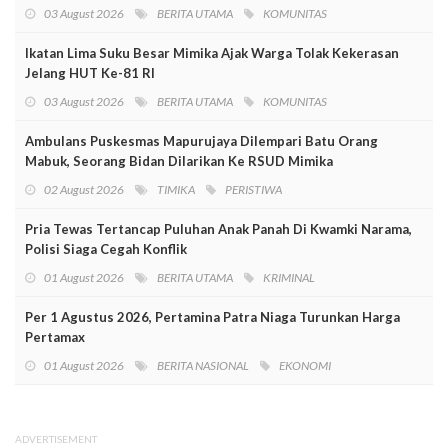
03 August 2026
BERITA UTAMA
KOMUNITAS
Ikatan Lima Suku Besar Mimika Ajak Warga Tolak Kekerasan
Jelang HUT Ke-81 RI
03 August 2026
BERITA UTAMA
KOMUNITAS
Ambulans Puskesmas Mapurujaya Dilempari Batu Orang
Mabuk, Seorang Bidan Dilarikan Ke RSUD Mimika
02 August 2026
TIMIKA
PERISTIWA
Pria Tewas Tertancap Puluhan Anak Panah Di Kwamki Narama,
Polisi Siaga Cegah Konflik
01 August 2026
BERITA UTAMA
KRIMINAL
Per 1 Agustus 2026, Pertamina Patra Niaga Turunkan Harga
Pertamax
01 August 2026
BERITA NASIONAL
EKONOMI
ADVERTISEMENT