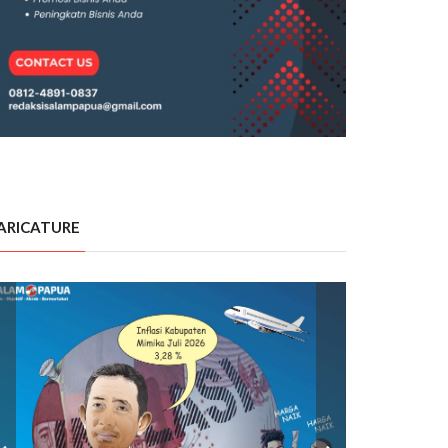
ARICATURE