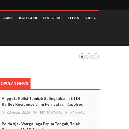
LABEL
KATEGORI
EDITORIAL
LENSA
VIDEO
POPULAR NEWS
Anggota Polisi Tembak Selingkuhan Istri Di
Raffles Residence 3, Ini Pernyataan Kapolres
Mimika
02 August 2026
BERITA UTAMA
KRIMINAL
Polda Ajak Warga Jaga Papua Tengah, Tolak