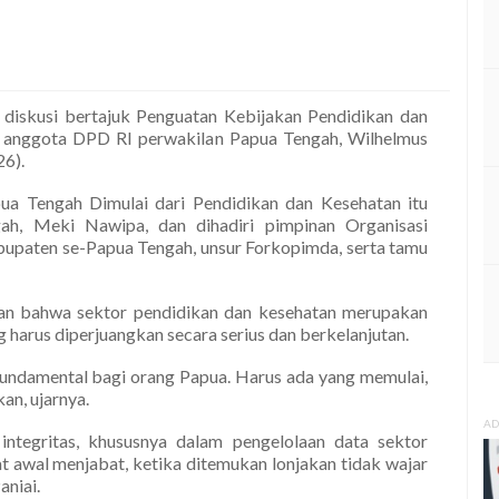
 diskusi bertajuk Penguatan Kebijakan Pendidikan dan
h anggota DPD RI perwakilan Papua Tengah, Wilhelmus
26).
a Tengah Dimulai dari Pendidikan dan Kesehatan itu
ah, Meki Nawipa, dan dihadiri pimpinan Organisasi
bupaten se-Papua Tengah, unsur Forkopimda, serta tamu
n bahwa sektor pendidikan dan kesehatan merupakan
arus diperjuangkan secara serius dan berkelanjutan.
fundamental bagi orang Papua. Harus ada yang memulai,
an, ujarnya.
AD
integritas, khususnya dalam pengelolaan data sektor
 awal menjabat, ketika ditemukan lonjakan tidak wajar
aniai.