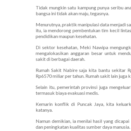
Tidak mungkin satu kampung punya seribu anak.
bangsa ini tidak akan maju, tegasnya.
Menurutnya, praktik manipulasi data menjadi sa
itu, ia mendorong pembentukan tim kecil linta
pendidikan maupun kesehatan.
Di sektor kesehatan, Meki Nawipa mengungk
mengalokasikan anggaran besar untuk mendu
sakit di berbagai daerah.
Rumah Sakit Nabire saja kita bantu sekitar 
Rp6570 miliar per tahun. Rumah sakit lain juga 
Selain itu, pemerintah provinsi juga mengelu
termasuk biaya evakuasi medis.
Kemarin konflik di Puncak Jaya, kita keluar
katanya.
Namun demikian, ia menilai hasil yang dicapa
dan peningkatan kualitas sumber daya manusia.