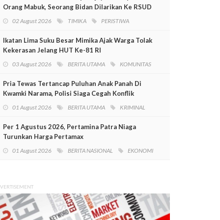
Orang Mabuk, Seorang Bidan Dilarikan Ke RSUD
Mimika
02 August 2026
TIMIKA
PERISTIWA
Ikatan Lima Suku Besar Mimika Ajak Warga Tolak
Kekerasan Jelang HUT Ke-81 RI
03 August 2026
BERITA UTAMA
KOMUNITAS
Pria Tewas Tertancap Puluhan Anak Panah Di
Kwamki Narama, Polisi Siaga Cegah Konflik
01 August 2026
BERITA UTAMA
KRIMINAL
Per 1 Agustus 2026, Pertamina Patra Niaga
Turunkan Harga Pertamax
01 August 2026
BERITA NASIONAL
EKONOMI
VERTISEMENT