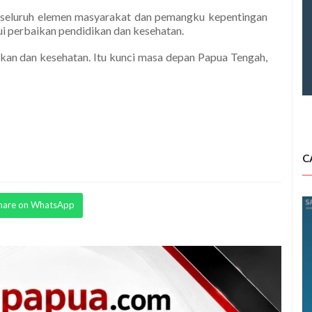
seluruh elemen masyarakat dan pemangku kepentingan
 perbaikan pendidikan dan kesehatan.
dikan dan kesehatan. Itu kunci masa depan Papua Tengah,
C
hare on WhatsApp