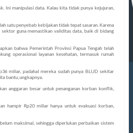
 Ini manipulasi data. Kalau kita tidak punya kejujuran,
lah satu penyebab kebijakan tidak tepat sasaran. Karena
s sektor guna memastikan validitas data, baik di bidang
apkan bahwa Pemerintah Provinsi Papua Tengah telah
kung operasional layanan kesehatan, termasuk rumah
Rp36 miliar, padahal mereka sudah punya BLUD sekitar
kita bantu, ungkapnya.
arkan anggaran besar untuk penanganan korban konflik,
kan hampir Rp20 miliar hanya untuk evakuasi korban,
i belum maksimal, sehingga diperlukan perbaikan sistem