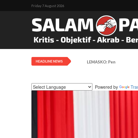
Friday 7 August 2026
HEADLINE NEWS
LEMASKO: Pendangkalan Di
Powered by
Tra