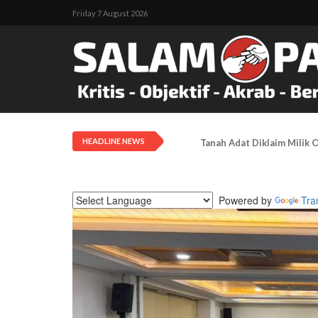
Friday 7 August 2026
HEADLINE NEWS
LEMASKO: Pendangkalan Di
Powered by
Tra