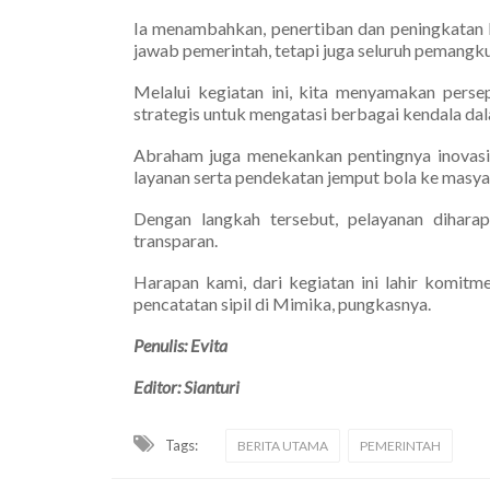
Ia menambahkan, penertiban dan peningkatan l
jawab pemerintah, tetapi juga seluruh pemang
Melalui kegiatan ini, kita menyamakan pers
strategis untuk mengatasi berbagai kendala dala
Abraham juga menekankan pentingnya inovasi d
layanan serta pendekatan jemput bola ke masya
Dengan langkah tersebut, pelayanan diharap
transparan.
Harapan kami, dari kegiatan ini lahir komitm
pencatatan sipil di Mimika, pungkasnya.
Penulis: Evita
Editor: Sianturi
Tags:
BERITA UTAMA
PEMERINTAH