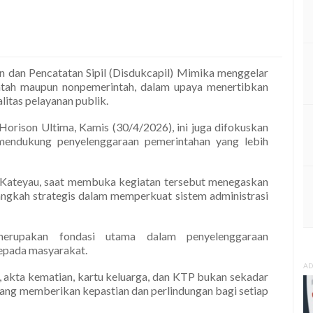
 dan Pencatatan Sipil (Disdukcapil) Mimika menggelar
intah maupun nonpemerintah, dalam upaya menertibkan
litas pelayanan publik.
Horison Ultima, Kamis (30/4/2026), ini juga difokuskan
mendukung penyelenggaraan pemerintahan yang lebih
 Kateyau, saat membuka kegiatan tersebut menegaskan
ngkah strategis dalam memperkuat sistem administrasi
merupakan fondasi utama dalam penyelenggaraan
epada masyarakat.
AD
 akta kematian, kartu keluarga, dan KTP bukan sekadar
 yang memberikan kepastian dan perlindungan bagi setiap