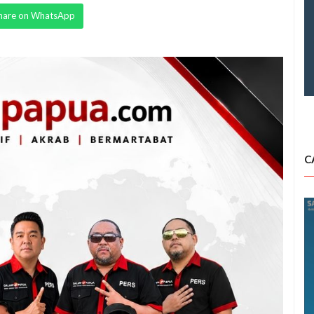
hare on WhatsApp
C