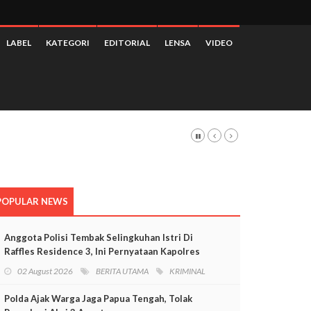
LABEL
KATEGORI
EDITORIAL
LENSA
VIDEO
POPULAR NEWS
Anggota Polisi Tembak Selingkuhan Istri Di
Raffles Residence 3, Ini Pernyataan Kapolres
Mimika
02 August 2026
BERITA UTAMA
KRIMINAL
Polda Ajak Warga Jaga Papua Tengah, Tolak