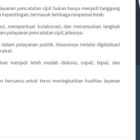
ayanan pencatatan sipil bukan hanya menjadi tanggung
ku kepentingan, termasuk lembaga nonpemerintah.
epsi, memperkuat kolaborasi, dan merumuskan langkah
m pelayanan pencatatan sipil, jelasnya.
alam pelayanan publik, khususnya melalui digitalisasi
rakat.
kan menjadi lebih mudah diakses, cepat, tepat, dan
en bersama untuk terus meningkatkan kualitas layanan