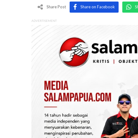
Share Post
Share on Facebook
S
ADVERTISEMENT