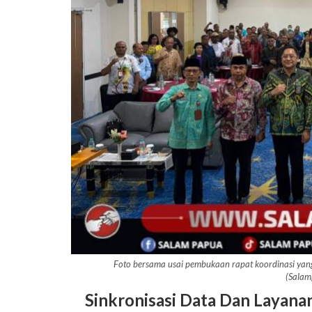
Foto bersama usai pembukaan rapat koordinasi yang
(Salam
Sinkronisasi Data Dan Layana