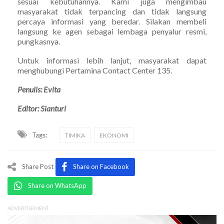
sesuai kebutuhannya. Kami juga mengimbau
masyarakat tidak terpancing dan tidak langsung
percaya informasi yang beredar. Silakan membeli
langsung ke agen sebagai lembaga penyalur resmi,
pungkasnya.
Untuk informasi lebih lanjut, masyarakat dapat
menghubungi Pertamina Contact Center 135.
Penulis: Evita
Editor: Sianturi
Tags:
TIMIKA
EKONOMI
Share Post
Share on Facebook
Share on WhatsApp
ADVERTISEMENT