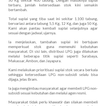
50 Kg sekitar 400 tabung. Dengan masuknya suplai
terbaru, jumlah ketersediaan stok kini semakin
bertambah.
Total suplai yang tiba saat ini sekitar 1.100 tabung,
bervariasi antara tabung 5,5 Kg, 12 Kg, dan juga 50 Kg.
Kami akan pantau kembali suplai selanjutnya agar
sesuai dengan jadwal, ujarnya.
Ia menjelaskan, tambahan suplai ini bertujuan
memperkuat stok guna memenuhi kebutuhan
masyarakat. Di sisi lain, distribusi LPG juga dilakukan
melalui beberapa titik suplai seperti Surabaya,
Makassar, Ambon, dan Jayapura.
Kami melakukan prioritisasi suplai stok secara berkala
sehingga ketersediaan LPG non-subsidi selalu bisa
dijaga, jelas Bram.
Ia juga mengimbau masyarakat agar membeli LPG non-
subsidi sesuai kebutuhan dan melalui agen resmi.
Masyarakat tidak perlu khawatir dan silakan membeli