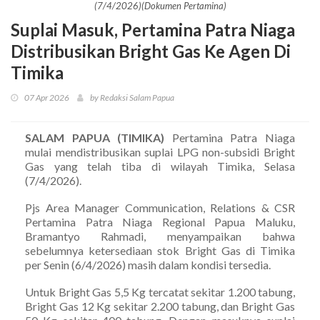
(7/4/2026)(Dokumen Pertamina)
Suplai Masuk, Pertamina Patra Niaga
Distribusikan Bright Gas Ke Agen Di
Timika
07 Apr 2026
by Redaksi Salam Papua
SALAM PAPUA (TIMIKA)
Pertamina Patra Niaga
mulai mendistribusikan suplai LPG non-subsidi Bright
Gas yang telah tiba di wilayah Timika, Selasa
(7/4/2026).
Pjs Area Manager Communication, Relations & CSR
Pertamina Patra Niaga Regional Papua Maluku,
Bramantyo Rahmadi, menyampaikan bahwa
sebelumnya ketersediaan stok Bright Gas di Timika
per Senin (6/4/2026) masih dalam kondisi tersedia.
Untuk Bright Gas 5,5 Kg tercatat sekitar 1.200 tabung,
Bright Gas 12 Kg sekitar 2.200 tabung, dan Bright Gas