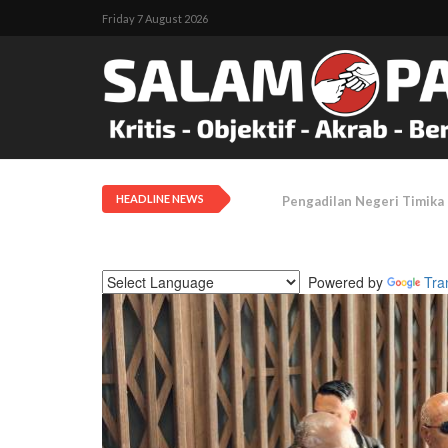
Friday 7 August 2026
HEADLINE NEWS
Tanah Adat Diklaim Milik
Powered by
Tra