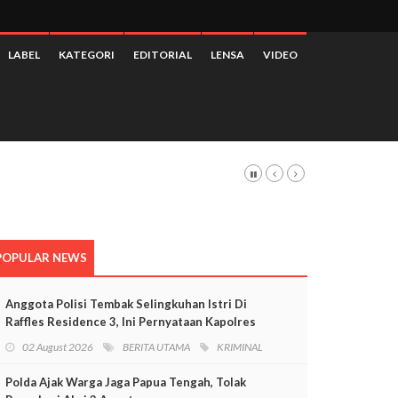
LABEL
KATEGORI
EDITORIAL
LENSA
VIDEO
POPULAR NEWS
Anggota Polisi Tembak Selingkuhan Istri Di
Raffles Residence 3, Ini Pernyataan Kapolres
Mimika
02 August 2026
BERITA UTAMA
KRIMINAL
Polda Ajak Warga Jaga Papua Tengah, Tolak