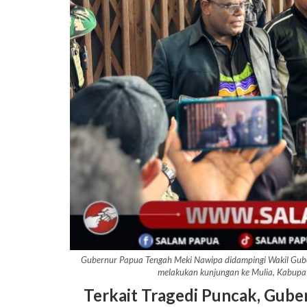
Gubernur Papua Tengah Meki Nawipa didampingi Wakil Gube
melakukan kunjungan ke Mulia, Kabupa
Terkait Tragedi Puncak, Gub