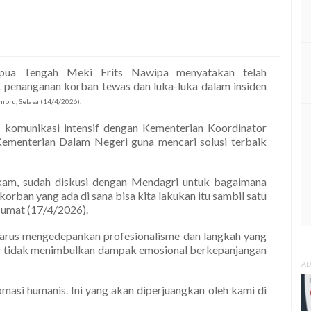
pua Tengah Meki Frits Nawipa menyatakan telah
t penanganan korban tewas dan luka-luka dalam insiden
bru, Selasa (14/4/2026).
omunikasi intensif dengan Kementerian Koordinator
ementerian Dalam Negeri guna mencari solusi terbaik
am, sudah diskusi dengan Mendagri untuk bagaimana
korban yang ada di sana bisa kita lakukan itu sambil satu
 Jumat (17/4/2026).
harus mengedepankan profesionalisme dan langkah yang
gar tidak menimbulkan dampak emosional berkepanjangan
AD
asi humanis. Ini yang akan diperjuangkan oleh kami di