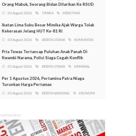
Orang Mabuk, Seorang Bidan Dilarikan Ke RSUD
Mimika
02 August 2026
TIMIKA
PERISTIWA
Ikatan Lima Suku Besar Mimika Ajak Warga Tolak
Kekerasan Jelang HUT Ke-81 RI
03 August 2026
BERITA UTAMA
KOMUNITAS
Pria Tewas Tertancap Puluhan Anak Panah Di
Kwamki Narama, Polisi Siaga Cegah Konflik
01 August 2026
BERITA UTAMA
KRIMINAL
Per 1 Agustus 2026, Pertamina Patra Niaga
Turunkan Harga Pertamax
01 August 2026
BERITA NASIONAL
EKONOMI
VERTISEMENT