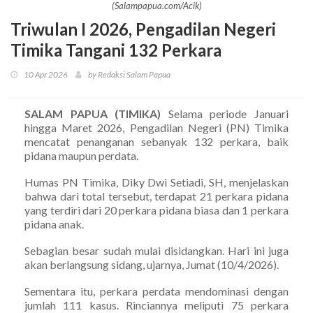
(Salampapua.com/Acik)
Triwulan I 2026, Pengadilan Negeri
Timika Tangani 132 Perkara
10 Apr 2026
by Redaksi Salam Papua
SALAM PAPUA (TIMIKA)
Selama periode Januari
hingga Maret 2026, Pengadilan Negeri (PN) Timika
mencatat penanganan sebanyak 132 perkara, baik
pidana maupun perdata.
Humas PN Timika, Diky Dwi Setiadi, SH, menjelaskan
bahwa dari total tersebut, terdapat 21 perkara pidana
yang terdiri dari 20 perkara pidana biasa dan 1 perkara
pidana anak.
Sebagian besar sudah mulai disidangkan. Hari ini juga
akan berlangsung sidang, ujarnya, Jumat (10/4/2026).
Sementara itu, perkara perdata mendominasi dengan
jumlah 111 kasus. Rinciannya meliputi 75 perkara