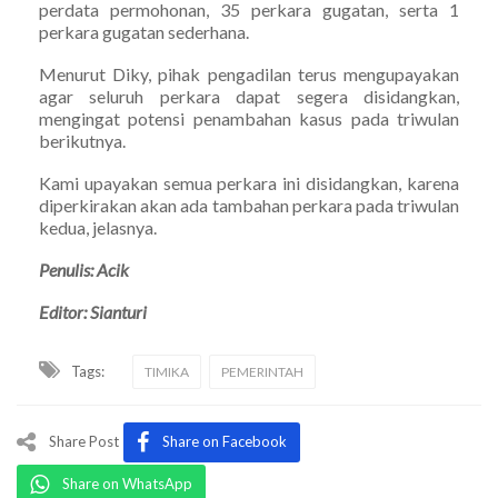
perdata permohonan, 35 perkara gugatan, serta 1
perkara gugatan sederhana.
Menurut Diky, pihak pengadilan terus mengupayakan
agar seluruh perkara dapat segera disidangkan,
mengingat potensi penambahan kasus pada triwulan
berikutnya.
Kami upayakan semua perkara ini disidangkan, karena
diperkirakan akan ada tambahan perkara pada triwulan
kedua, jelasnya.
Penulis: Acik
Editor: Sianturi
Tags:
TIMIKA
PEMERINTAH
Share Post
Share on Facebook
Share on WhatsApp