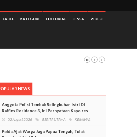
LABEL
KATEGORI
EDITORIAL
LENSA
VIDEO
POPULAR NEWS
Anggota Polisi Tembak Selingkuhan Istri Di
Raffles Residence 3, Ini Pernyataan Kapolres
Mimika
02 August 2026
BERITA UTAMA
KRIMINAL
Polda Ajak Warga Jaga Papua Tengah, Tolak