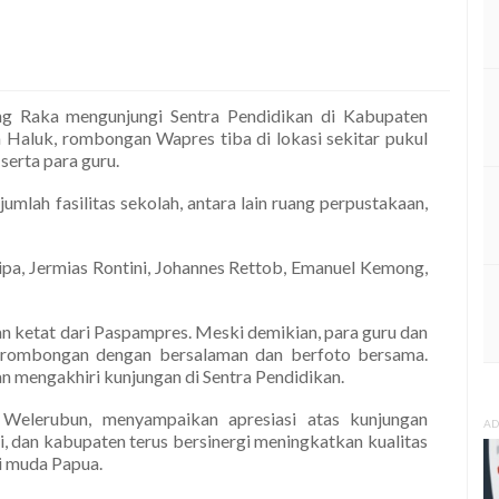
g Raka mengunjungi Sentra Pendidikan di Kabupaten
 Haluk, rombongan Wapres tiba di lokasi sekitar pukul
serta para guru.
mlah fasilitas sekolah, antara lain ruang perpustakaan,
pa, Jermias Rontini, Johannes Rettob, Emanuel Kemong,
ketat dari Paspampres. Meski demikian, para guru dan
 rombongan dengan bersalaman dan berfoto bersama.
 mengakhiri kunjungan di Sentra Pendidikan.
 Welerubun, menyampaikan apresiasi atas kunjungan
AD
si, dan kabupaten terus bersinergi meningkatkan kualitas
i muda Papua.