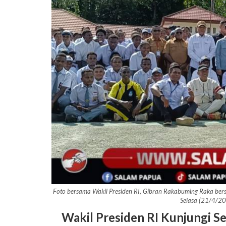
Foto bersama Wakil Presiden RI, Gibran Rakabuming Raka bersa
Selasa (21/4/2
Wakil Presiden RI Kunjungi Se