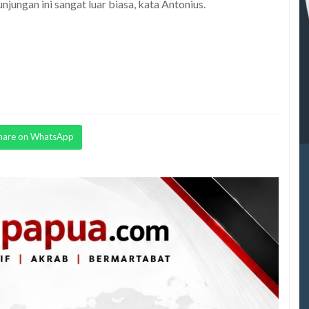
ungan ini sangat luar biasa, kata Antonius.
hare on WhatsApp