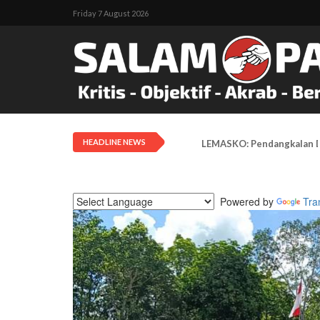
Friday 7 August 2026
HEADLINE NEWS
LEMASKO: Pendangkalan Di
Powered by
Tra