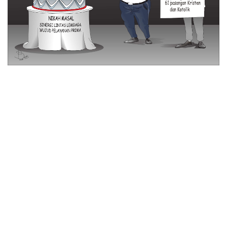
© 2026 All Rights Reserved
Tentang Kami
Disclaimer
Media Cyber
Redaksi Kami