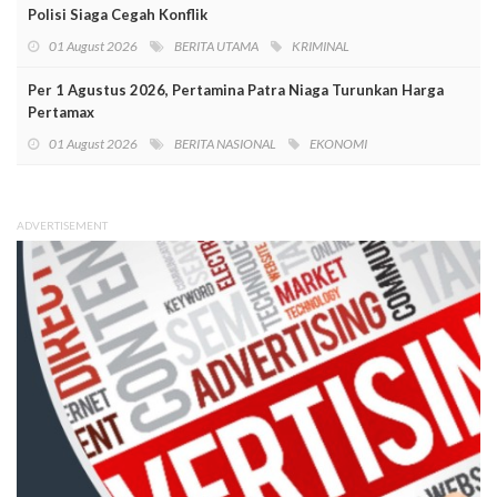
Polisi Siaga Cegah Konflik
01 August 2026
BERITA UTAMA
KRIMINAL
Per 1 Agustus 2026, Pertamina Patra Niaga Turunkan Harga
Pertamax
01 August 2026
BERITA NASIONAL
EKONOMI
ADVERTISEMENT