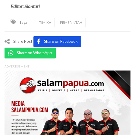
Editor: Sianturi
Tags:
TIMIKA
PEMERINTAH
Share Post
Share on Facebook
Share on WhatsApp
ADVERTISEMENT