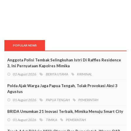
POPULAR NEWS
Anggota Polisi Tembak Selingkuhan Istri Di Raffles Residence
3, Ini Pernyataan Kapolres Mimika
02 August 2026
BERITA UTAMA
KRIMINAL
Polda Ajak Warga Jaga Papua Tengah, Tolak Provokasi Aksi 3
Agustus
01 August 2026
PAPUA TENGAH
PEMERINTAH
BRIDA Umumkan 21 Inovasi Terbaik, Mimika Menuju Smart City
01 August 2026
TIMIKA
PEMERINTAH