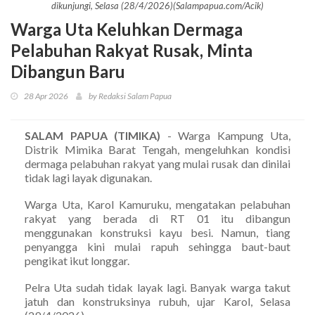
dikunjungi, Selasa (28/4/2026)(Salampapua.com/Acik)
Warga Uta Keluhkan Dermaga
Pelabuhan Rakyat Rusak, Minta
Dibangun Baru
28 Apr 2026
by Redaksi Salam Papua
SALAM PAPUA (TIMIKA)
- Warga Kampung Uta,
Distrik Mimika Barat Tengah, mengeluhkan kondisi
dermaga pelabuhan rakyat yang mulai rusak dan dinilai
tidak lagi layak digunakan.
Warga Uta, Karol Kamuruku, mengatakan pelabuhan
rakyat yang berada di RT 01 itu dibangun
menggunakan konstruksi kayu besi. Namun, tiang
penyangga kini mulai rapuh sehingga baut-baut
pengikat ikut longgar.
Pelra Uta sudah tidak layak lagi. Banyak warga takut
jatuh dan konstruksinya rubuh, ujar Karol, Selasa