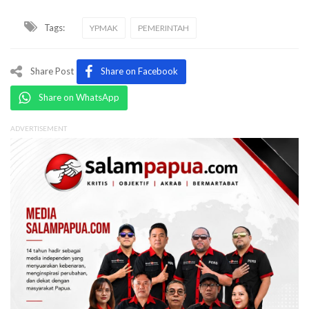
Tags:
YPMAK
PEMERINTAH
Share Post
Share on Facebook
Share on WhatsApp
ADVERTISEMENT