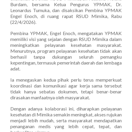
Burdam, bersama Ketua Pengurus YPMAK, Dr.
Leonardus Tumuka, dan disaksikan Pembina YPMAK
Engel Enoch, di ruang rapat RSUD Mimika, Rabu
(22/4/2026).
Pembina YPMAK, Engel Enoch, mengatakan YPMAK
memiliki visi yang sejalan dengan RSUD Mimika dalam
meningkatkan pelayanan kesehatan masyarakat.
Menurutnya, program pelayanan kesehatan tidak akan
berhasil tanpa dukungan seluruh pemangku
kepentingan, termasuk pemerintah daerah dan lembaga
adat.
Ia menegaskan kedua pihak perlu terus memperkuat
koordinasi dan komunikasi agar kerja sama tersebut
tidak hanya sebatas dokumen, tetapi benar-benar
dirasakan manfaatnya oleh masyarakat.
Dengan adanya kolaborasi ini, diharapkan pelayanan
kesehatan di Mimika semakin meningkat, akses rujukan
menjadi lebih mudah, serta masyarakat mendapatkan
penanganan medis yang lebih cepat, tepat, dan