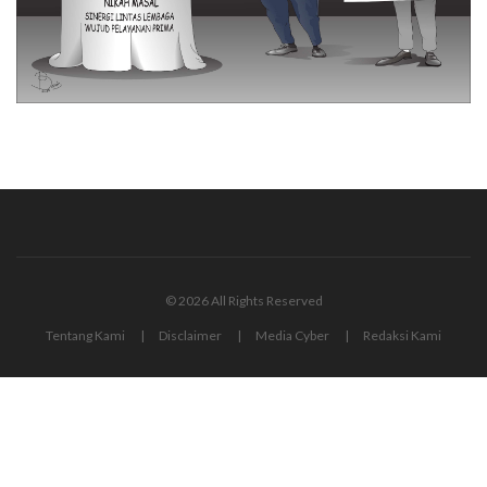
© 2026 All Rights Reserved
Tentang Kami
Disclaimer
Media Cyber
Redaksi Kami