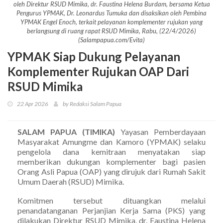
oleh Direktur RSUD Mimika, dr. Faustina Helena Burdam, bersama Ketua
Pengurus YPMAK, Dr. Leonardus Tumuka dan disaksikan oleh Pembina
YPMAK Engel Enoch, terkait pelayanan komplementer rujukan yang
berlangsung di ruang rapat RSUD Mimika, Rabu, (22/4/2026)
(Salampapua.com/Evita)
YPMAK Siap Dukung Pelayanan
Komplementer Rujukan OAP Dari
RSUD Mimika
22 Apr 2026
by Redaksi Salam Papua
SALAM PAPUA (TIMIKA)
Yayasan Pemberdayaan
Masyarakat Amungme dan Kamoro (YPMAK) selaku
pengelola dana kemitraan menyatakan siap
memberikan dukungan komplementer bagi pasien
Orang Asli Papua (OAP) yang dirujuk dari Rumah Sakit
Umum Daerah (RSUD) Mimika.
Komitmen tersebut dituangkan melalui
penandatanganan Perjanjian Kerja Sama (PKS) yang
dilakukan Direktur RSUD Mimika, dr. Faustina Helena