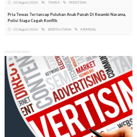
02 August 2026
TIMIKA
PERISTIWA
Pria Tewas Tertancap Puluhan Anak Panah Di Kwamki Narama,
Polisi Siaga Cegah Konflik
01 August 2026
BERITA UTAMA
KRIMINAL
ADVERTISEMENT