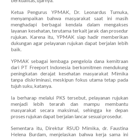
berkualitas, ujarnya.
Ketua Pengurus YPMAK, Dr. Leonardus Tumuka,
menyampaikan bahwa masyarakat saat ini masih
menghadapi berbagai kendala dalam mengakses
layanan kesehatan, terutama terkait jarak dan prosedur
rujukan. Karena itu, YPMAK siap hadir memberikan
dukungan agar pelayanan rujukan dapat berjalan lebih
baik.
YPMAK sebagai lembaga pengelola dana kemitraan
dari PT Freeport Indonesia berkomitmen mendukung
peningkatan derajat kesehatan masyarakat Mimika
tanpa diskriminasi, meskipun fokus utama tetap pada
tujuh suku, katanya.
Ia berharap melalui PKS tersebut, pelayanan rujukan
menjadi lebih terarah dan mampu membantu
masyarakat secara maksimal, sehingga ke depan
proses rujukan dapat berjalan lancar sesuai prosedur.
Sementara itu, Direktur RSUD Mimika, dr. Faustina
Helena Burdam, menjelaskan bahwa kerja sama ini