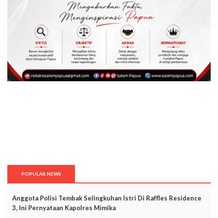
POPULAR NEWS
Anggota Polisi Tembak Selingkuhan Istri Di Raffles Residence
3, Ini Pernyataan Kapolres Mimika