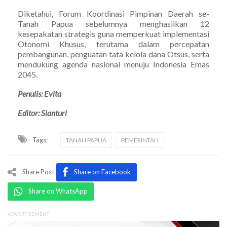
Diketahui, Forum Koordinasi Pimpinan Daerah se-
Tanah Papua sebelumnya menghasilkan 12
kesepakatan strategis guna memperkuat implementasi
Otonomi Khusus, terutama dalam percepatan
pembangunan, penguatan tata kelola dana Otsus, serta
mendukung agenda nasional menuju Indonesia Emas
2045.
Penulis: Evita
Editor: Sianturi
Tags:
TANAH PAPUA
PEMERINTAH
Share Post
Share on Facebook
Share on WhatsApp
ADVERTISEMENT