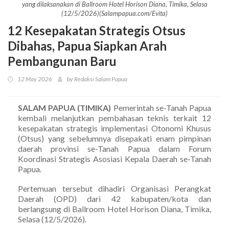
yang dilaksanakan di Ballroom Hotel Horison Diana, Timika, Selasa
(12/5/2026)(Salampapua.com/Evita)
12 Kesepakatan Strategis Otsus
Dibahas, Papua Siapkan Arah
Pembangunan Baru
12 May 2026
by Redaksi Salam Papua
SALAM PAPUA (TIMIKA)
Pemerintah se-Tanah Papua
kembali melanjutkan pembahasan teknis terkait 12
kesepakatan strategis implementasi Otonomi Khusus
(Otsus) yang sebelumnya disepakati enam pimpinan
daerah provinsi se-Tanah Papua dalam Forum
Koordinasi Strategis Asosiasi Kepala Daerah se-Tanah
Papua.
Pertemuan tersebut dihadiri Organisasi Perangkat
Daerah (OPD) dari 42 kabupaten/kota dan
berlangsung di Ballroom Hotel Horison Diana, Timika,
Selasa (12/5/2026).