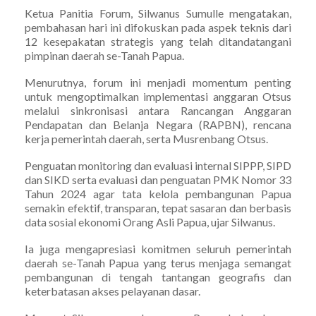
Ketua Panitia Forum, Silwanus Sumulle mengatakan,
pembahasan hari ini difokuskan pada aspek teknis dari
12 kesepakatan strategis yang telah ditandatangani
pimpinan daerah se-Tanah Papua.
Menurutnya, forum ini menjadi momentum penting
untuk mengoptimalkan implementasi anggaran Otsus
melalui sinkronisasi antara Rancangan Anggaran
Pendapatan dan Belanja Negara (RAPBN), rencana
kerja pemerintah daerah, serta Musrenbang Otsus.
Penguatan monitoring dan evaluasi internal SIPPP, SIPD
dan SIKD serta evaluasi dan penguatan PMK Nomor 33
Tahun 2024 agar tata kelola pembangunan Papua
semakin efektif, transparan, tepat sasaran dan berbasis
data sosial ekonomi Orang Asli Papua, ujar Silwanus.
Ia juga mengapresiasi komitmen seluruh pemerintah
daerah se-Tanah Papua yang terus menjaga semangat
pembangunan di tengah tantangan geografis dan
keterbatasan akses pelayanan dasar.