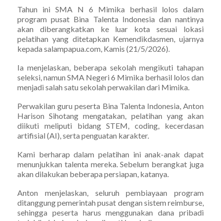
Tahun ini SMA N 6 Mimika berhasil lolos dalam
program pusat Bina Talenta Indonesia dan nantinya
akan diberangkatkan ke luar kota sesuai lokasi
pelatihan yang ditetapkan Kemendikdasmen, ujarnya
kepada salampapua.com, Kamis (21/5/2026).
Ia menjelaskan, beberapa sekolah mengikuti tahapan
seleksi, namun SMA Negeri 6 Mimika berhasil lolos dan
menjadi salah satu sekolah perwakilan dari Mimika.
Perwakilan guru peserta Bina Talenta Indonesia, Anton
Harison Sihotang mengatakan, pelatihan yang akan
diikuti meliputi bidang STEM, coding, kecerdasan
artifisial (AI), serta penguatan karakter.
Kami berharap dalam pelatihan ini anak-anak dapat
menunjukkan talenta mereka. Sebelum berangkat juga
akan dilakukan beberapa persiapan, katanya.
Anton menjelaskan, seluruh pembiayaan program
ditanggung pemerintah pusat dengan sistem reimburse,
sehingga peserta harus menggunakan dana pribadi