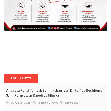
POPULAR NEWS
Anggota Polisi Tembak Selingkuhan Istri Di Raffles Residence
3, Ini Pernyataan Kapolres Mimika
02 August 2026
BERITA UTAMA
KRIMINAL