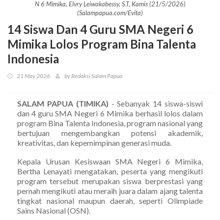
N 6 Mimika, Elvry Leiwakabessy, S.T, Kamis (21/5/2026)
(Salampapua.com/Evita)
14 Siswa Dan 4 Guru SMA Negeri 6
Mimika Lolos Program Bina Talenta
Indonesia
21 May 2026
by Redaksi Salam Papua
SALAM PAPUA (TIMIKA)
- Sebanyak 14 siswa-siswi
dan 4 guru SMA Negeri 6 Mimika berhasil lolos dalam
program Bina Talenta Indonesia, program nasional yang
bertujuan mengembangkan potensi akademik,
kreativitas, dan kepemimpinan generasi muda.
Kepala Urusan Kesiswaan SMA Negeri 6 Mimika,
Bertha Lenayati mengatakan, peserta yang mengikuti
program tersebut merupakan siswa berprestasi yang
pernah mengikuti atau meraih juara dalam ajang talenta
tingkat nasional maupun daerah, seperti Olimpiade
Sains Nasional (OSN).