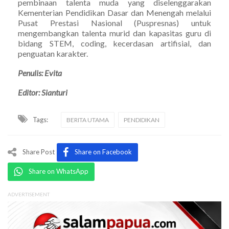
pembinaan talenta muda yang diselenggarakan
Kementerian Pendidikan Dasar dan Menengah melalui
Pusat Prestasi Nasional (Puspresnas) untuk
mengembangkan talenta murid dan kapasitas guru di
bidang STEM, coding, kecerdasan artifisial, dan
penguatan karakter.
Penulis: Evita
Editor: Sianturi
Tags:
BERITA UTAMA
PENDIDIKAN
Share Post
Share on Facebook
Share on WhatsApp
ADVERTISEMENT