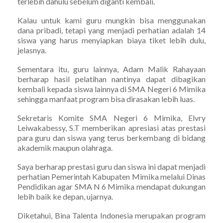
terlebih dahulu sebelum diganti kembali.
Kalau untuk kami guru mungkin bisa menggunakan
dana pribadi, tetapi yang menjadi perhatian adalah 14
siswa yang harus menyiapkan biaya tiket lebih dulu,
jelasnya.
Sementara itu, guru lainnya, Adam Malik Rahayaan
berharap hasil pelatihan nantinya dapat dibagikan
kembali kepada siswa lainnya di SMA Negeri 6 Mimika
sehingga manfaat program bisa dirasakan lebih luas.
Sekretaris Komite SMA Negeri 6 Mimika, Elvry
Leiwakabessy, S.T memberikan apresiasi atas prestasi
para guru dan siswa yang terus berkembang di bidang
akademik maupun olahraga.
Saya berharap prestasi guru dan siswa ini dapat menjadi
perhatian Pemerintah Kabupaten Mimika melalui Dinas
Pendidikan agar SMA N 6 Mimika mendapat dukungan
lebih baik ke depan, ujarnya.
Diketahui, Bina Talenta Indonesia merupakan program