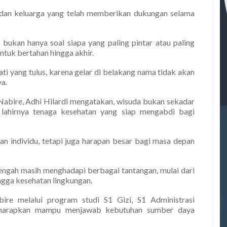
 dan keluarga yang telah memberikan dukungan selama
 bukan hanya soal siapa yang paling pintar atau paling
ntuk bertahan hingga akhir.
ti yang tulus, karena gelar di belakang nama tidak akan
a.
Nabire, Adhi Hilardi mengatakan, wisuda bukan sekadar
 lahirnya tenaga kesehatan yang siap mengabdi bagi
lan individu, tetapi juga harapan besar bagi masa depan
engah masih menghadapi berbagai tantangan, mulai dari
ingga kesehatan lingkungan.
ire melalui program studi S1 Gizi, S1 Administrasi
iharapkan mampu menjawab kebutuhan sumber daya