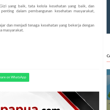
Gizi yang baik, tata kelola kesehatan yang baik, dan
n penting dalam pembangunan kesehatan masyarakat,
lajar dan menjadi tenaga kesehatan yang bekerja dengan
da masyarakat.
C
hare on WhatsApp