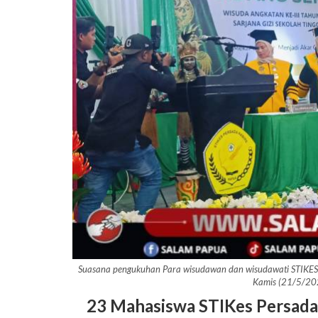
Suasana pengukuhan Para wisudawan dan wisudawati STIKES P
Kamis (21/5/20
23 Mahasiswa STIKes Persada