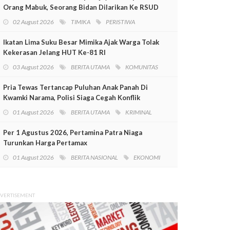
Orang Mabuk, Seorang Bidan Dilarikan Ke RSUD
Mimika
02 August 2026
TIMIKA
PERISTIWA
Ikatan Lima Suku Besar Mimika Ajak Warga Tolak
Kekerasan Jelang HUT Ke-81 RI
03 August 2026
BERITA UTAMA
KOMUNITAS
Pria Tewas Tertancap Puluhan Anak Panah Di
Kwamki Narama, Polisi Siaga Cegah Konflik
01 August 2026
BERITA UTAMA
KRIMINAL
Per 1 Agustus 2026, Pertamina Patra Niaga
Turunkan Harga Pertamax
01 August 2026
BERITA NASIONAL
EKONOMI
VERTISEMENT