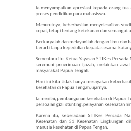
Ia menyampaikan apresiasi kepada orang tua
proses pendidikan para mahasiswa.
Menurutnya, keberhasilan menyelesaikan studi
cepat, tetapi tentang ketekunan dan semangat u
Berkaryalah dan melayanilah dengan ilmu dan ha
berarti tanpa kepedulian kepada sesama, katany
Sementara itu, Ketua Yayasan STIKes Persada 
seremoni penerimaan ijazah, melainkan awal
masyarakat Papua Tengah.
Hari ini kita tidak hanya merayakan keberhasi
kesehatan di Papua Tengah, ujarnya.
Ia menilai, pembangunan kesehatan di Papua T
persoalan gizi, stunting, pelayanan kesehatan h
Karena itu, keberadaan STIKes Persada Nab
Kesehatan dan S1 Kesehatan Lingkungan d
manusia kesehatan di Papua Tengah.