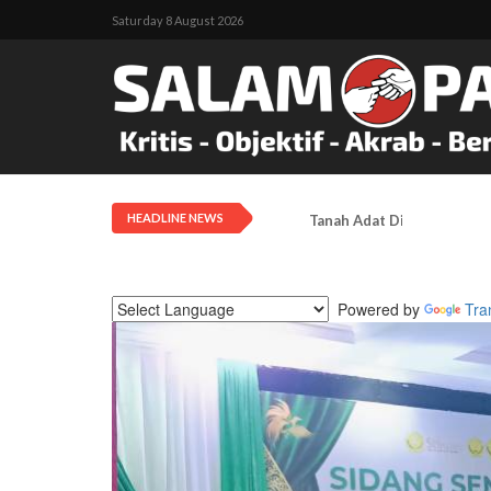
Saturday 8 August 2026
HEADLINE NEWS
Tanah Adat Diklaim Milik
Powered by
Tra