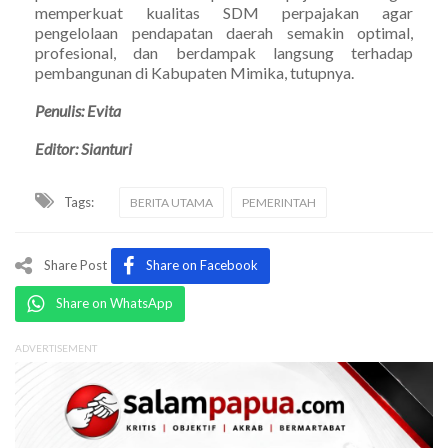
memperkuat kualitas SDM perpajakan agar
pengelolaan pendapatan daerah semakin optimal,
profesional, dan berdampak langsung terhadap
pembangunan di Kabupaten Mimika, tutupnya.
Penulis: Evita
Editor: Sianturi
Tags:
BERITA UTAMA
PEMERINTAH
Share Post
Share on Facebook
Share on WhatsApp
ADVERTISEMENT