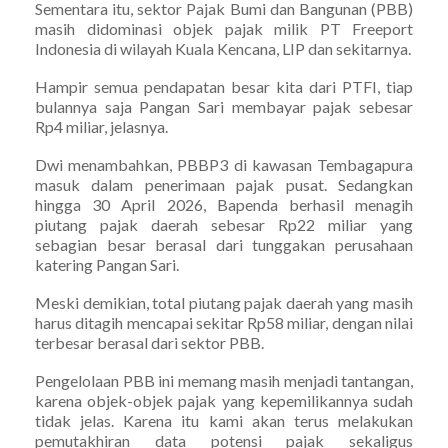
Sementara itu, sektor Pajak Bumi dan Bangunan (PBB)
masih didominasi objek pajak milik PT Freeport
Indonesia di wilayah Kuala Kencana, LIP dan sekitarnya.
Hampir semua pendapatan besar kita dari PTFI, tiap
bulannya saja Pangan Sari membayar pajak sebesar
Rp4 miliar, jelasnya.
Dwi menambahkan, PBBP3 di kawasan Tembagapura
masuk dalam penerimaan pajak pusat. Sedangkan
hingga 30 April 2026, Bapenda berhasil menagih
piutang pajak daerah sebesar Rp22 miliar yang
sebagian besar berasal dari tunggakan perusahaan
katering Pangan Sari.
Meski demikian, total piutang pajak daerah yang masih
harus ditagih mencapai sekitar Rp58 miliar, dengan nilai
terbesar berasal dari sektor PBB.
Pengelolaan PBB ini memang masih menjadi tantangan,
karena objek-objek pajak yang kepemilikannya sudah
tidak jelas. Karena itu kami akan terus melakukan
pemutakhiran data potensi pajak sekaligus