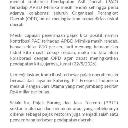
menilai kontribusi Pendapatan Asli Daerah (PAD)
terhadap APBD Mimika masih rendah sehingga perlu
adanya kolaborasi seluruh Organisasi Perangkat
Daerah (OPD) untuk meningkatkan kemandirian fiskal
daerah.
Meski capaian penerimaan pajak kita positif, namun
kontribusi PAD terhadap APBD Mimika masih rendah,
hanya sekitar 810 persen. Jadi memang kemandirian
fiskal kita masih cukup rendah, maka itu kita akan
kolaborasi dengan OPD agar dapat meningkatkan
pendapatan kita, ujarnya, Jumat (22/5/2026).
Ia menjelaskan, kontribusi terbesar pajak daerah masih
berasal dari layanan katering PT Freeport Indonesia
melalui Pangan Sari Utama yang menyumbang sekitar
Rp4 miliar per bulan.
Selain itu, Pajak Barang dan Jasa Tertentu (PBJT)
sektor makanan dan minuman atau yang sebelumnya
dikenal sebagai pajak restoran juga menjadi salah satu
penyumbang terbesar pendapatan daerah.