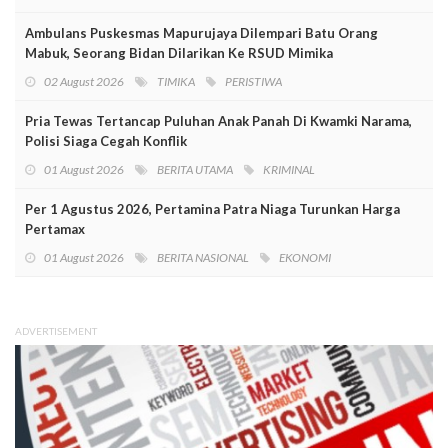
Ambulans Puskesmas Mapurujaya Dilempari Batu Orang
Mabuk, Seorang Bidan Dilarikan Ke RSUD Mimika
02 August 2026
TIMIKA
PERISTIWA
Pria Tewas Tertancap Puluhan Anak Panah Di Kwamki Narama,
Polisi Siaga Cegah Konflik
01 August 2026
BERITA UTAMA
KRIMINAL
Per 1 Agustus 2026, Pertamina Patra Niaga Turunkan Harga
Pertamax
01 August 2026
BERITA NASIONAL
EKONOMI
ADVERTISEMENT