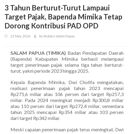
3 Tahun Berturut-Turut Lampaui
Target Pajak, Bapenda Mimika Tetap
Dorong Kontribusi PAD OPD
22 May 2026
by Redaksi Salam Papua
SALAM PAPUA (TIMIKA)
Badan Pendapatan Daerah
(Bapenda) Kabupaten Mimika berhasil melampaui
target penerimaan pajak selama tiga tahun berturut-
turut, yakni periode 2023 hingga 2025.
Kepala Bapenda Mimika, Dwi Cholifa mengatakan,
realisasi penerimaan pajak tahun 2023 mencapai
Rp271,6 miliar atau 106 persen dari target Rp257,3
miliar. Pada 2024 meningkat menjadi Rp300,8 miliar
atau 110 persen dari target Rp272,4 miliar, sementara
tahun 2025 mencapai Rp354 miliar atau 103 persen
dari target Rp342 miliar.
Meski capaian penerimaan pajak terus meningkat, Dwi