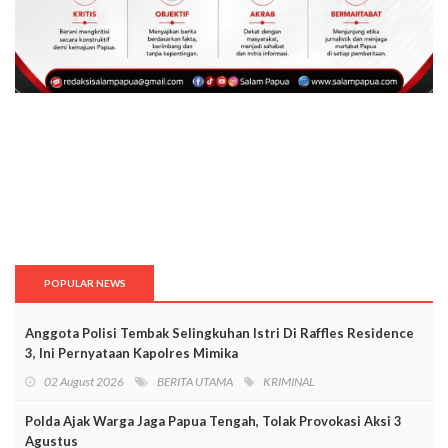
POPULAR NEWS
Anggota Polisi Tembak Selingkuhan Istri Di Raffles Residence
3, Ini Pernyataan Kapolres Mimika
02 August 2026
BERITA UTAMA
KRIMINAL
Polda Ajak Warga Jaga Papua Tengah, Tolak Provokasi Aksi 3
Agustus