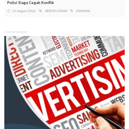
Polisi Siaga Cegah Konflik
01 August 2026
BERITA UTAMA
KRIMINAL
ADVERTISEMENT