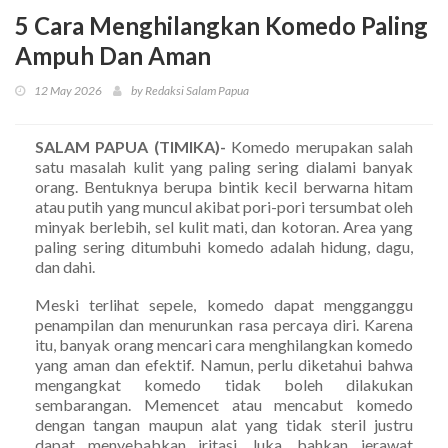
5 Cara Menghilangkan Komedo Paling
Ampuh Dan Aman
12 May 2026
by Redaksi Salam Papua
SALAM PAPUA (TIMIKA)-
Komedo merupakan salah
satu masalah kulit yang paling sering dialami banyak
orang. Bentuknya berupa bintik kecil berwarna hitam
atau putih yang muncul akibat pori-pori tersumbat oleh
minyak berlebih, sel kulit mati, dan kotoran. Area yang
paling sering ditumbuhi komedo adalah hidung, dagu,
dan dahi.
Meski terlihat sepele, komedo dapat mengganggu
penampilan dan menurunkan rasa percaya diri. Karena
itu, banyak orang mencari cara menghilangkan komedo
yang aman dan efektif. Namun, perlu diketahui bahwa
mengangkat komedo tidak boleh dilakukan
sembarangan. Memencet atau mencabut komedo
dengan tangan maupun alat yang tidak steril justru
dapat menyebabkan iritasi, luka, bahkan jerawat