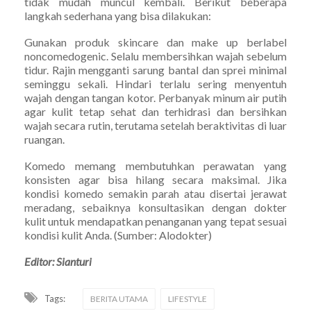
tidak mudah muncul kembali. Berikut beberapa
langkah sederhana yang bisa dilakukan:
Gunakan produk skincare dan make up berlabel
noncomedogenic. Selalu membersihkan wajah sebelum
tidur. Rajin mengganti sarung bantal dan sprei minimal
seminggu sekali. Hindari terlalu sering menyentuh
wajah dengan tangan kotor. Perbanyak minum air putih
agar kulit tetap sehat dan terhidrasi dan bersihkan
wajah secara rutin, terutama setelah beraktivitas di luar
ruangan.
Komedo memang membutuhkan perawatan yang
konsisten agar bisa hilang secara maksimal. Jika
kondisi komedo semakin parah atau disertai jerawat
meradang, sebaiknya konsultasikan dengan dokter
kulit untuk mendapatkan penanganan yang tepat sesuai
kondisi kulit Anda. (Sumber: Alodokter)
Editor: Sianturi
Tags:
BERITA UTAMA
LIFESTYLE