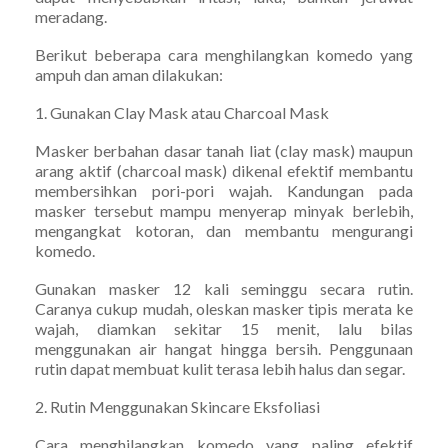
meradang.
Berikut beberapa cara menghilangkan komedo yang
ampuh dan aman dilakukan:
1. Gunakan Clay Mask atau Charcoal Mask
Masker berbahan dasar tanah liat (clay mask) maupun
arang aktif (charcoal mask) dikenal efektif membantu
membersihkan pori-pori wajah. Kandungan pada
masker tersebut mampu menyerap minyak berlebih,
mengangkat kotoran, dan membantu mengurangi
komedo.
Gunakan masker 12 kali seminggu secara rutin.
Caranya cukup mudah, oleskan masker tipis merata ke
wajah, diamkan sekitar 15 menit, lalu bilas
menggunakan air hangat hingga bersih. Penggunaan
rutin dapat membuat kulit terasa lebih halus dan segar.
2. Rutin Menggunakan Skincare Eksfoliasi
Cara menghilangkan komedo yang paling efektif