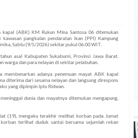
 kapal (ABK) KM Rukun Mina Santosa 06 ditemukan
i kawasan pangkalan pendaratan ikan (PPI) Kampung
ika, Sabtu (9/5/2026) sekitar pukul 06.00 WIT.
tahun asal Kabupaten Sukabumi, Provinsi Jawa Barat.
warga dan para nelayan di sekitar pelabuhan.
na membenarkan adanya penemuan mayat ABK kapal
ma diterima dari sesama nelayan dan langsung direspons
ko yang dipimpin Iptu Ridwan.
 meninggal dunia dan mayatnya ditemukan mengapung,
Piat (19), mengaku terakhir melihat korban pada Jumat
AD
 korban terlihat duduk santai bersama sejumlah rekan