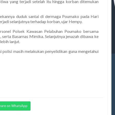
iwa yang terjadi setelah itu hingga korban ditemukan
rekannya duduk santai di dermaga Poumako pada Hari
erjadi selanjutnya terhadap korban, ujar Hempy.
personel Polsek Kawasan Pelabuhan Poumako bersama
, serta Basarnas Mimika. Selanjutnya jenazah dibawa ke
bih lanjut.
i polisi masih melakukan penyelidikan guna mengetahui
hare on WhatsApp