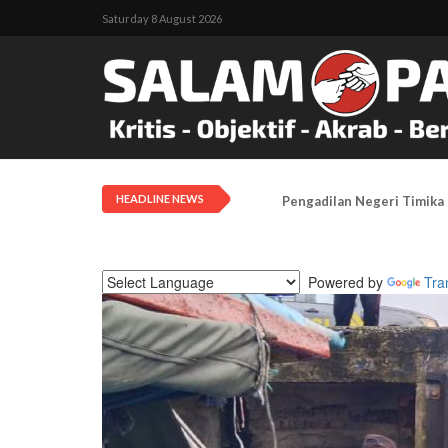
Saturday 8 August 2026
HEADLINE NEWS
Pengadilan Negeri Timika 
Powered by
Tra