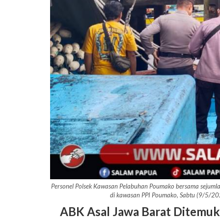
Personel Polsek Kawasan Pelabuhan Poumako bersama sejumla
di kawasan PPI Poumako, Sabtu (9/5/2
ABK Asal Jawa Barat Ditemu