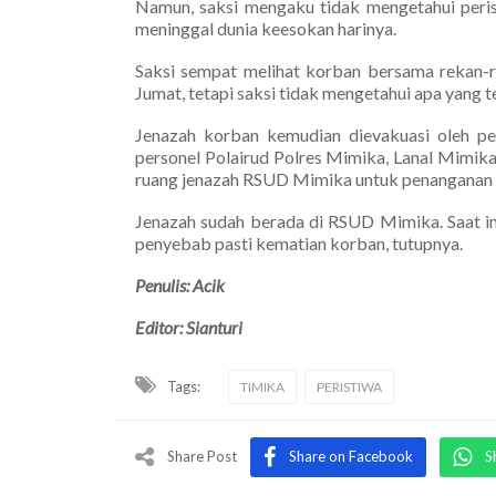
Namun, saksi mengaku tidak mengetahui perist
meninggal dunia keesokan harinya.
Saksi sempat melihat korban bersama rekan-
Jumat, tetapi saksi tidak mengetahui apa yang t
Jenazah korban kemudian dievakuasi oleh 
personel Polairud Polres Mimika, Lanal Mimika
ruang jenazah RSUD Mimika untuk penanganan le
Jenazah sudah berada di RSUD Mimika. Saat in
penyebab pasti kematian korban, tutupnya.
Penulis: Acik
Editor: Sianturi
Tags:
TIMIKA
PERISTIWA
Share Post
Share on Facebook
S