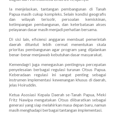
Ia menjelaskan, tantangan pembangunan di Tanah
Papua masih cukup kompleks. Selain kondisi geografis
dan wilayah terisolir, persoalan kemiskinan,
ketimpangan pembangunan, dan keterbatasan akses
pelayanan dasar masih menjadi perhatian bersama.
Di sisi lain, efisiensi anggaran membuat pemerintah
daerah dituntut lebih cermat menentukan skala
prioritas pembangunan agar program yang dijalankan
benar-benar menjawab kebutuhan dasar masyarakat.
Kemendagri juga menegaskan pentingnya percepatan
penyelesaian berbagai regulasi turunan Otsus Papua.
Keberadaan regulasi ini sangat penting sebagai
instrumen implementasi kewenangan khusus di daerah,
jelas Hoiruddin.
Ketua Asosiasi Kepala Daerah se-Tanah Papua, Meki
Fritz Nawipa mengatakan Otsus diibaratkan sebagai
generasi yang siap melahirkan masa depan baru, namun
masih menghadapi berbagai tantangan implementasi.