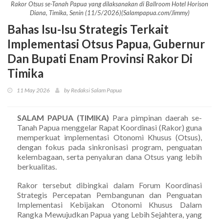
Rakor Otsus se-Tanah Papua yang dilaksanakan di Ballroom Hotel Horison
Diana, Timika, Senin (11/5/2026)(Salampapua.com/Jimmy)
Bahas Isu-Isu Strategis Terkait
Implementasi Otsus Papua, Gubernur
Dan Bupati Enam Provinsi Rakor Di
Timika
11 May 2026
by Redaksi Salam Papua
SALAM PAPUA (TIMIKA)
Para pimpinan daerah se-
Tanah Papua menggelar Rapat Koordinasi (Rakor) guna
memperkuat implementasi Otonomi Khusus (Otsus),
dengan fokus pada sinkronisasi program, penguatan
kelembagaan, serta penyaluran dana Otsus yang lebih
berkualitas.
Rakor tersebut dibingkai dalam Forum Koordinasi
Strategis Percepatan Pembangunan dan Penguatan
Implementasi Kebijakan Otonomi Khusus Dalam
Rangka Mewujudkan Papua yang Lebih Sejahtera, yang