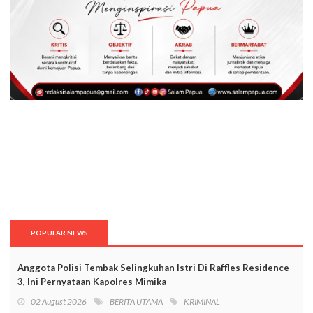
POPULAR NEWS
Anggota Polisi Tembak Selingkuhan Istri Di Raffles Residence
3, Ini Pernyataan Kapolres Mimika
02 August 2026
BERITA UTAMA
KRIMINAL