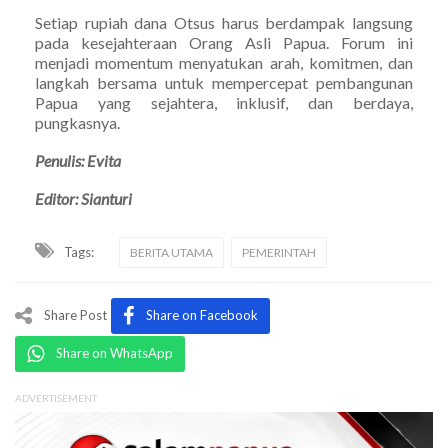
Setiap rupiah dana Otsus harus berdampak langsung
pada kesejahteraan Orang Asli Papua. Forum ini
menjadi momentum menyatukan arah, komitmen, dan
langkah bersama untuk mempercepat pembangunan
Papua yang sejahtera, inklusif, dan berdaya,
pungkasnya.
Penulis: Evita
Editor: Sianturi
Tags:
BERITA UTAMA
PEMERINTAH
Share Post
Share on Facebook
Share on WhatsApp
ADVERTISEMENT