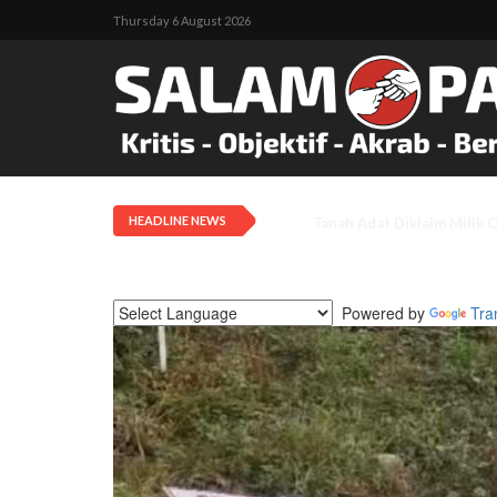
Thursday 6 August 2026
HEADLINE NEWS
Tarif Transportasi Udara D
Powered by
Tra