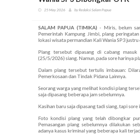
25 May 2026
by Redaksi Salam Papua
SALAM PAPUA (TIMIKA)
- Miris, belum sa
Pemerintah Kampung Jimbi, plang peringata
lokasi wisata permandian Kali Wania SP3 justru
Plang tersebut dipasang di cabang masuk
(25/5/2026) siang. Namun, pada sore harinya pl
Dalam plang tersebut tertulis imbauan: Dila
Pemerkosaan dan Tindak Pidana Lainnya.
Seorang warga yang melihat kondisi plang terseb
saja dipasang beberapa jam sebelumnya.
Kasihan baru saja dipasang tadi siang, tapi sore 
Foto kondisi plang yang telah dibongkar pu
Pemasangan plang sebelumnya dilakukan seb
adanya kasus kriminal yang beberapa kali terjad