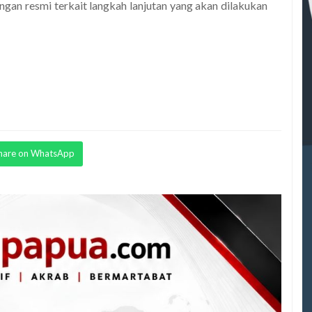
angan resmi terkait langkah lanjutan yang akan dilakukan
hare on WhatsApp