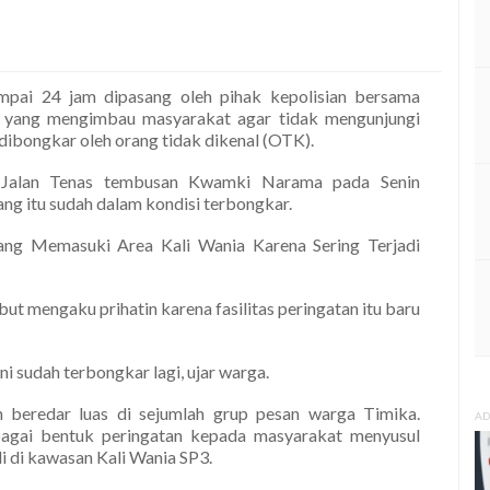
mpai 24 jam dipasang oleh pihak kepolisian bersama
n yang mengimbau masyarakat agar tidak mengunjungi
 dibongkar oleh orang tidak dikenal (OTK).
 Jalan Tenas tembusan Kwamki Narama pada Senin
ang itu sudah dalam kondisi terbongkar.
rang Memasuki Area Kali Wania Karena Sering Terjadi
ut mengaku prihatin karena fasilitas peringatan itu baru
ini sudah terbongkar lagi, ujar warga.
n beredar luas di sejumlah grup pesan warga Timika.
AD
agai bentuk peringatan kepada masyarakat menyusul
i di kawasan Kali Wania SP3.