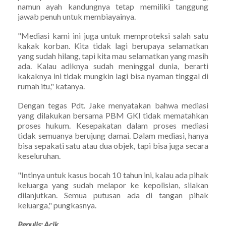
namun ayah kandungnya tetap memiliki tanggung
jawab penuh untuk membiayainya.
"Mediasi kami ini juga untuk memproteksi salah satu
kakak korban. Kita tidak lagi berupaya selamatkan
yang sudah hilang, tapi kita mau selamatkan yang masih
ada. Kalau adiknya sudah meninggal dunia, berarti
kakaknya ini tidak mungkin lagi bisa nyaman tinggal di
rumah itu," katanya.
Dengan tegas Pdt. Jake menyatakan bahwa mediasi
yang dilakukan bersama PBM GKI tidak mematahkan
proses hukum. Kesepakatan dalam proses mediasi
tidak semuanya berujung damai. Dalam mediasi, hanya
bisa sepakati satu atau dua objek, tapi bisa juga secara
keseluruhan.
"Intinya untuk kasus bocah 10 tahun ini, kalau ada pihak
keluarga yang sudah melapor ke kepolisian, silakan
dilanjutkan. Semua putusan ada di tangan pihak
keluarga," pungkasnya.
Penulis: Acik