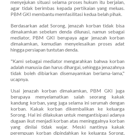
menyejukan situasi selama proses hukum itu berjalan,
agar tidak berimbas kepada pertikaian yang meluas.
PBM GKI membantu memfasilitasi kedua belah pihak.
Berdasarkan adat Sorong, jenazah korban tidak bisa
dimakamkan sebelum denda dilunasi, namun sebagai
mediator, PBM GKI berupaya agar jenazah korban
dimakamkan, kemudian menyelesaikan proses adat
hingga persiapan tuntutan denda.
"Kami sebagai mediator mengarahkan bahwa korban
adalah manusia dan harus dihargai, sehingga jenazahnya
tidak boleh dibiarkan disemayamkan berlama-lama,"
ucapnya.
Usai jenazah korban dimakamkan, PBM GKI juga
berupaya menyelamatkan salah seorang kakak
kandung korban, yang juga selama ini serumah dengan
korban. Kakak korban dikembalikan ke keluarga
Sorong. Hal ini dilakukan untuk mengantisipasi adanya
dugaan ikut menjadi korban atas meninggalnya korban
yang dinilai tidak wajar. Meski nantinya kakak
perempuan korban dipindahkan ke keluarga Sorong,