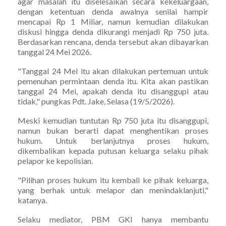
agar masalah itu diselesaikan secara kekeluargaan,
dengan ketentuan denda awalnya senilai hampir
mencapai Rp 1 Miliar, namun kemudian dilakukan
diskusi hingga denda dikurangi menjadi Rp 750 juta.
Berdasarkan rencana, denda tersebut akan dibayarkan
tanggal 24 Mei 2026.
"Tanggal 24 Mei itu akan dilakukan pertemuan untuk
pemenuhan permintaan denda itu. Kita akan pastikan
tanggal 24 Mei, apakah denda itu disanggupi atau
tidak," pungkas Pdt. Jake, Selasa (19/5/2026).
Meski kemudian tuntutan Rp 750 juta itu disanggupi,
namun bukan berarti dapat menghentikan proses
hukum. Untuk berlanjutnya proses hukum,
dikembalikan kepada putusan keluarga selaku pihak
pelapor ke kepolisian.
"Pilihan proses hukum itu kembali ke pihak keluarga,
yang berhak untuk melapor dan menindaklanjuti,"
katanya.
Selaku mediator, PBM GKI hanya membantu