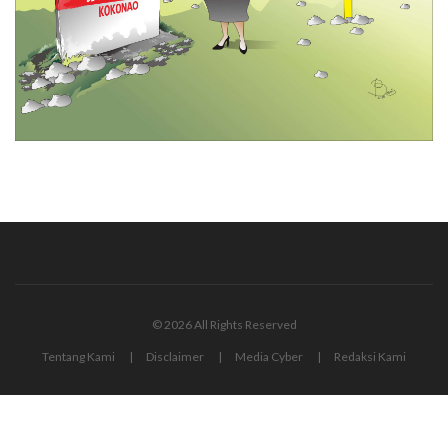
© 2026 All Rights Reserved
Tentang Kami
Disclaimer
Media Cyber
Redaksi Kami