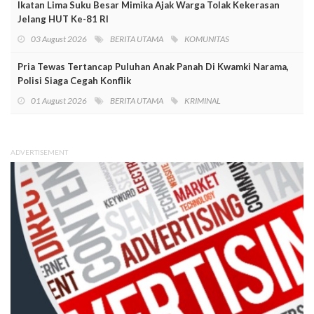
Ikatan Lima Suku Besar Mimika Ajak Warga Tolak Kekerasan
Jelang HUT Ke-81 RI
03 August 2026
BERITA UTAMA
KOMUNITAS
Pria Tewas Tertancap Puluhan Anak Panah Di Kwamki Narama,
Polisi Siaga Cegah Konflik
01 August 2026
BERITA UTAMA
KRIMINAL
ADVERTISEMENT