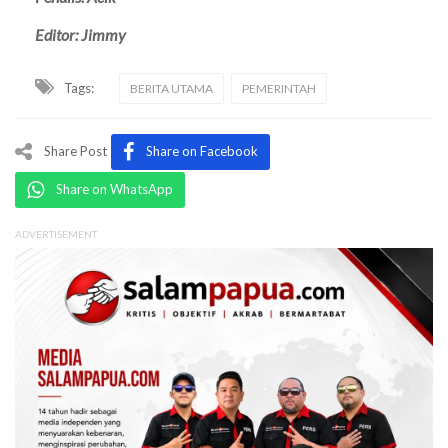
Editor: Jimmy
Tags:
BERITA UTAMA
PEMERINTAH
Share Post
Share on Facebook
Share on WhatsApp
ADVERTISEMENT