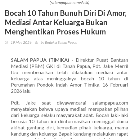
(salampapua.com/Acik)
Bocah 10 Tahun Bunuh Diri Di Amor,
Mediasi Antar Keluarga Bukan
Menghentikan Proses Hukum
19 May 2026
by Redaksi Salam Papua
SALAM PAPUA (TIMIKA)
- Direktur Pusat Bantuan
Mediasi (PBM) GKI di Tanah Papua, Pdt. Jake Merril
Ibo membenarkan telah dilakukan mediasi antar
keluarga atas meninggalnya bocah 10 tahun di
Perumahan Pondok Indah Amor Timika, 16 Februari
2026 lalu.
Pdt. Jake saat diwawancarai salampapua.com
menyatakan bahwa upaya mediasi merupakan pilihan
dari keluarga selaku masyarakat adat. Bocah laki-laki
berusia 10 tahun ini diinformasikan meninggal dunia
akibat gantung diri, kemudian pihak keluarga, mama
kandung dan keluarga Bapak kandung melakukan rapat