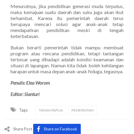
Menurutnya, jika pendidikan generasi muda terputus,
maka kemajuan suatu daerah dan suku juga akan ikut
terhambat. Karena itu pemerintah daerah terus
berupaya mencari solusi agar anak-anak tetap
mendapatkan pendidikan meski di tengah
keterbatasan.
Bukan berarti pemerintah tidak mampu membuat
program atau rencana pendidikan, tetapi tantangan
terbesar yang dihadapi adalah kondisi keamanan dan
situasi di lapangan. Namun kita tidak boleh kehilangan
harapan untuk masa depan anak-anak Nduga, tegasnya.
Penulis: Elea Worom
Editor: Sianturi
Tags:
TANAH PAPUA
PEMERINTAH
Share Post
Share on Facebook