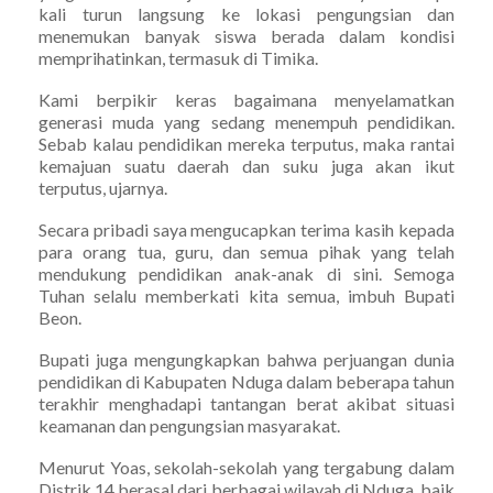
kali turun langsung ke lokasi pengungsian dan
menemukan banyak siswa berada dalam kondisi
memprihatinkan, termasuk di Timika.
Kami berpikir keras bagaimana menyelamatkan
generasi muda yang sedang menempuh pendidikan.
Sebab kalau pendidikan mereka terputus, maka rantai
kemajuan suatu daerah dan suku juga akan ikut
terputus, ujarnya.
Secara pribadi saya mengucapkan terima kasih kepada
para orang tua, guru, dan semua pihak yang telah
mendukung pendidikan anak-anak di sini. Semoga
Tuhan selalu memberkati kita semua, imbuh Bupati
Beon.
Bupati juga mengungkapkan bahwa perjuangan dunia
pendidikan di Kabupaten Nduga dalam beberapa tahun
terakhir menghadapi tantangan berat akibat situasi
keamanan dan pengungsian masyarakat.
Menurut Yoas, sekolah-sekolah yang tergabung dalam
Distrik 14 berasal dari berbagai wilayah di Nduga, baik