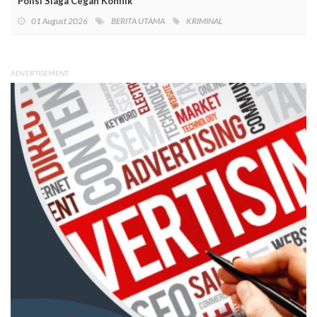
Polisi Siaga Cegah Konflik
01 August 2026
BERITA UTAMA
KRIMINAL
ADVERTISEMENT