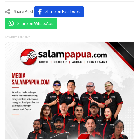
Share Post
Share on Facebook
Share on WhatsApp
ADVERTISEMENT