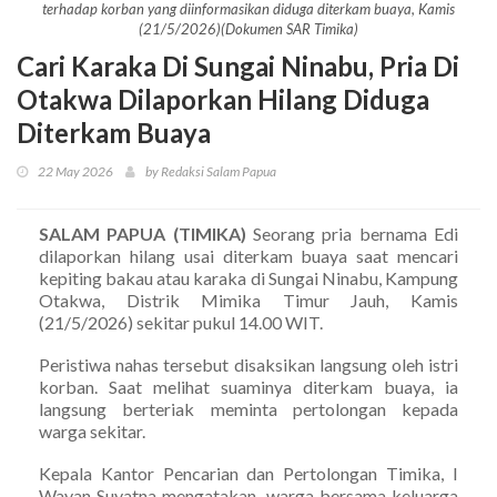
terhadap korban yang diinformasikan diduga diterkam buaya, Kamis
(21/5/2026)(Dokumen SAR Timika)
Cari Karaka Di Sungai Ninabu, Pria Di
Otakwa Dilaporkan Hilang Diduga
Diterkam Buaya
22 May 2026
by Redaksi Salam Papua
SALAM PAPUA (TIMIKA)
Seorang pria bernama Edi
dilaporkan hilang usai diterkam buaya saat mencari
kepiting bakau atau karaka di Sungai Ninabu, Kampung
Otakwa, Distrik Mimika Timur Jauh, Kamis
(21/5/2026) sekitar pukul 14.00 WIT.
Peristiwa nahas tersebut disaksikan langsung oleh istri
korban. Saat melihat suaminya diterkam buaya, ia
langsung berteriak meminta pertolongan kepada
warga sekitar.
Kepala Kantor Pencarian dan Pertolongan Timika, I
Wayan Suyatna mengatakan, warga bersama keluarga