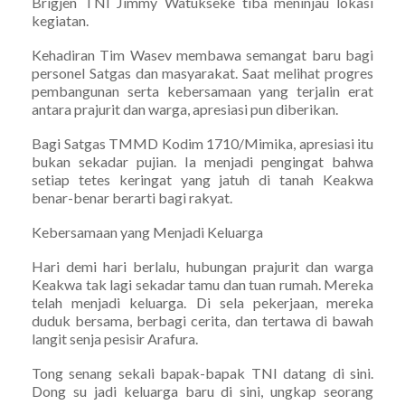
Brigjen TNI Jimmy Watukseke tiba meninjau lokasi
kegiatan.
Kehadiran Tim Wasev membawa semangat baru bagi
personel Satgas dan masyarakat. Saat melihat progres
pembangunan serta kebersamaan yang terjalin erat
antara prajurit dan warga, apresiasi pun diberikan.
Bagi Satgas TMMD Kodim 1710/Mimika, apresiasi itu
bukan sekadar pujian. Ia menjadi pengingat bahwa
setiap tetes keringat yang jatuh di tanah Keakwa
benar-benar berarti bagi rakyat.
Kebersamaan yang Menjadi Keluarga
Hari demi hari berlalu, hubungan prajurit dan warga
Keakwa tak lagi sekadar tamu dan tuan rumah. Mereka
telah menjadi keluarga. Di sela pekerjaan, mereka
duduk bersama, berbagi cerita, dan tertawa di bawah
langit senja pesisir Arafura.
Tong senang sekali bapak-bapak TNI datang di sini.
Dong su jadi keluarga baru di sini, ungkap seorang