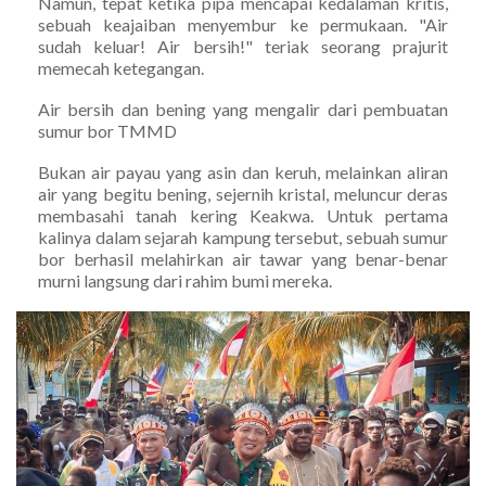
Namun, tepat ketika pipa mencapai kedalaman kritis,
sebuah keajaiban menyembur ke permukaan. "Air
sudah keluar! Air bersih!" teriak seorang prajurit
memecah ketegangan.
Air bersih dan bening yang mengalir dari pembuatan
sumur bor TMMD
Bukan air payau yang asin dan keruh, melainkan aliran
air yang begitu bening, sejernih kristal, meluncur deras
membasahi tanah kering Keakwa. Untuk pertama
kalinya dalam sejarah kampung tersebut, sebuah sumur
bor berhasil melahirkan air tawar yang benar-benar
murni langsung dari rahim bumi mereka.