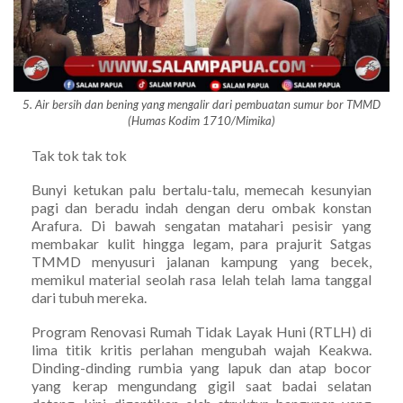
5. Air bersih dan bening yang mengalir dari pembuatan sumur bor TMMD
(Humas Kodim 1710/Mimika)
Tak tok tak tok
Bunyi ketukan palu bertalu-talu, memecah kesunyian
pagi dan beradu indah dengan deru ombak konstan
Arafura. Di bawah sengatan matahari pesisir yang
membakar kulit hingga legam, para prajurit Satgas
TMMD menyusuri jalanan kampung yang becek,
memikul material seolah rasa lelah telah lama tanggal
dari tubuh mereka.
Program Renovasi Rumah Tidak Layak Huni (RTLH) di
lima titik kritis perlahan mengubah wajah Keakwa.
Dinding-dinding rumbia yang lapuk dan atap bocor
yang kerap mengundang gigil saat badai selatan