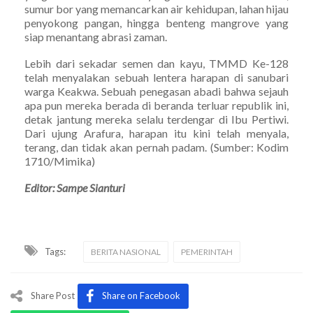
sumur bor yang memancarkan air kehidupan, lahan hijau
penyokong pangan, hingga benteng mangrove yang
siap menantang abrasi zaman.
Lebih dari sekadar semen dan kayu, TMMD Ke-128
telah menyalakan sebuah lentera harapan di sanubari
warga Keakwa. Sebuah penegasan abadi bahwa sejauh
apa pun mereka berada di beranda terluar republik ini,
detak jantung mereka selalu terdengar di Ibu Pertiwi.
Dari ujung Arafura, harapan itu kini telah menyala,
terang, dan tidak akan pernah padam. (Sumber: Kodim
1710/Mimika)
Editor: Sampe Sianturi
Tags:
BERITA NASIONAL
PEMERINTAH
Share Post
Share on Facebook