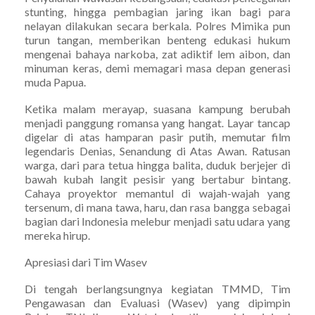
stunting, hingga pembagian jaring ikan bagi para
nelayan dilakukan secara berkala. Polres Mimika pun
turun tangan, memberikan benteng edukasi hukum
mengenai bahaya narkoba, zat adiktif lem aibon, dan
minuman keras, demi memagari masa depan generasi
muda Papua.
Ketika malam merayap, suasana kampung berubah
menjadi panggung romansa yang hangat. Layar tancap
digelar di atas hamparan pasir putih, memutar film
legendaris Denias, Senandung di Atas Awan. Ratusan
warga, dari para tetua hingga balita, duduk berjejer di
bawah kubah langit pesisir yang bertabur bintang.
Cahaya proyektor memantul di wajah-wajah yang
tersenum, di mana tawa, haru, dan rasa bangga sebagai
bagian dari Indonesia melebur menjadi satu udara yang
mereka hirup.
Apresiasi dari Tim Wasev
Di tengah berlangsungnya kegiatan TMMD, Tim
Pengawasan dan Evaluasi (Wasev) yang dipimpin