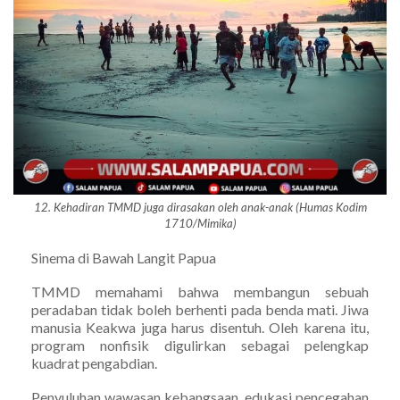
12. Kehadiran TMMD juga dirasakan oleh anak-anak (Humas Kodim
1710/Mimika)
Sinema di Bawah Langit Papua
TMMD memahami bahwa membangun sebuah
peradaban tidak boleh berhenti pada benda mati. Jiwa
manusia Keakwa juga harus disentuh. Oleh karena itu,
program nonfisik digulirkan sebagai pelengkap
kuadrat pengabdian.
Penyuluhan wawasan kebangsaan, edukasi pencegahan