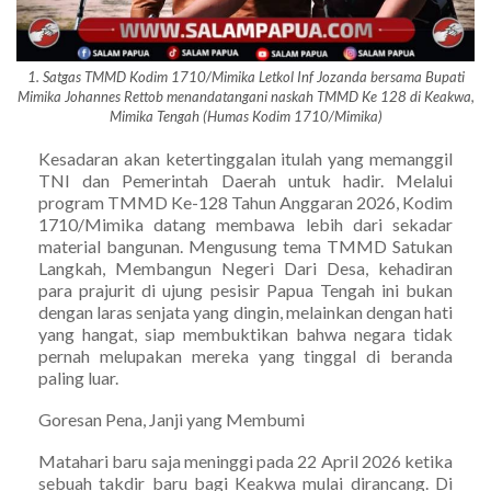
1. Satgas TMMD Kodim 1710/Mimika Letkol Inf Jozanda bersama Bupati
Mimika Johannes Rettob menandatangani naskah TMMD Ke 128 di Keakwa,
Mimika Tengah (Humas Kodim 1710/Mimika)
Kesadaran akan ketertinggalan itulah yang memanggil
TNI dan Pemerintah Daerah untuk hadir. Melalui
program TMMD Ke-128 Tahun Anggaran 2026, Kodim
1710/Mimika datang membawa lebih dari sekadar
material bangunan. Mengusung tema TMMD Satukan
Langkah, Membangun Negeri Dari Desa, kehadiran
para prajurit di ujung pesisir Papua Tengah ini bukan
dengan laras senjata yang dingin, melainkan dengan hati
yang hangat, siap membuktikan bahwa negara tidak
pernah melupakan mereka yang tinggal di beranda
paling luar.
Goresan Pena, Janji yang Membumi
Matahari baru saja meninggi pada 22 April 2026 ketika
sebuah takdir baru bagi Keakwa mulai dirancang. Di