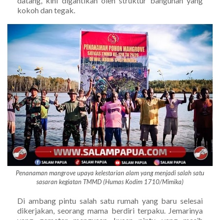
datang, kini digantikan oleh struktur bangunan yang
kokoh dan tegak.
Penanaman mangrove upaya kelestarian alam yang menjadi salah satu
sasaran kegiatan TMMD (Humas Kodim 1710/Mimika)
Di ambang pintu salah satu rumah yang baru selesai
dikerjakan, seorang mama berdiri terpaku. Jemarinya