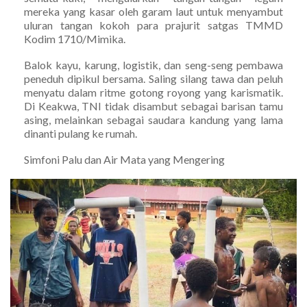
mereka yang kasar oleh garam laut untuk menyambut
uluran tangan kokoh para prajurit satgas TMMD
Kodim 1710/Mimika.
Balok kayu, karung, logistik, dan seng-seng pembawa
peneduh dipikul bersama. Saling silang tawa dan peluh
menyatu dalam ritme gotong royong yang karismatik.
Di Keakwa, TNI tidak disambut sebagai barisan tamu
asing, melainkan sebagai saudara kandung yang lama
dinanti pulang ke rumah.
Simfoni Palu dan Air Mata yang Mengering