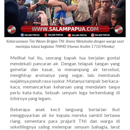
Kebersamaan Tim Wasev Brigjen TNI Jimmy Watukseke dengan warga saat
meninjau lokasi kegiatan TMMD (Humas Kodim 1710/Mimika)
Melihat hal itu, seorang bapak tua berjalan gontai
mendekati pancuran air. Dengan telapak tangan yang
gemetar dan kasar, ia menampung air tersebut,
menghirup aromanya yang segar, lalu membasuh
wajahnya penuh rasa syukur. Matanya tampak berkaca-
kaca, memancarkan keharuan yang mendalam tanpa
perlu kata-kata. Sebuah senyum lega terkembang di
bibirnya yang legam.
Beberapa anak kecil langsung berlarian ikut
mengguyurkan air ke kepala mereka sambil tertawa
riang, sementara para prajurit TNI dan warga di
sekelilingnya saling melempar senyum bahagia, larut