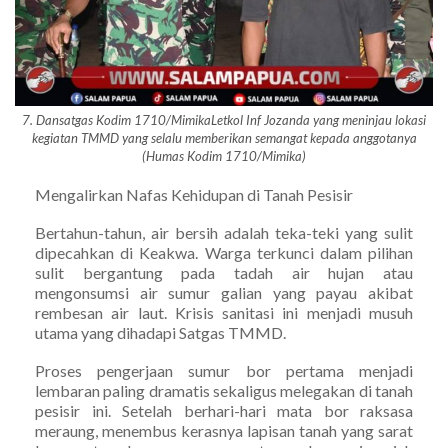
7. Dansatgas Kodim 1710/MimikaLetkol Inf Jozanda yang meninjau lokasi
kegiatan TMMD yang selalu memberikan semangat kepada anggotanya
(Humas Kodim 1710/Mimika)
Mengalirkan Nafas Kehidupan di Tanah Pesisir
Bertahun-tahun, air bersih adalah teka-teki yang sulit
dipecahkan di Keakwa. Warga terkunci dalam pilihan
sulit bergantung pada tadah air hujan atau
mengonsumsi air sumur galian yang payau akibat
rembesan air laut. Krisis sanitasi ini menjadi musuh
utama yang dihadapi Satgas TMMD.
Proses pengerjaan sumur bor pertama menjadi
lembaran paling dramatis sekaligus melegakan di tanah
pesisir ini. Setelah berhari-hari mata bor raksasa
meraung, menembus kerasnya lapisan tanah yang sarat