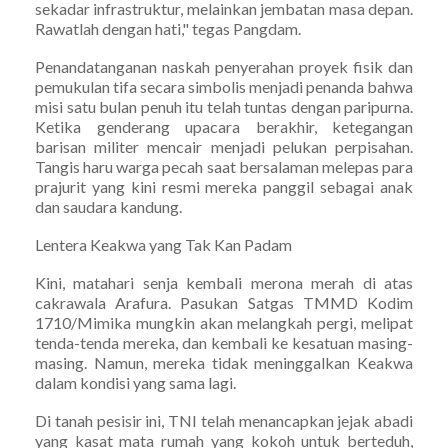
sekadar infrastruktur, melainkan jembatan masa depan.
Rawatlah dengan hati," tegas Pangdam.
Penandatanganan naskah penyerahan proyek fisik dan
pemukulan tifa secara simbolis menjadi penanda bahwa
misi satu bulan penuh itu telah tuntas dengan paripurna.
Ketika genderang upacara berakhir, ketegangan
barisan militer mencair menjadi pelukan perpisahan.
Tangis haru warga pecah saat bersalaman melepas para
prajurit yang kini resmi mereka panggil sebagai anak
dan saudara kandung.
Lentera Keakwa yang Tak Kan Padam
Kini, matahari senja kembali merona merah di atas
cakrawala Arafura. Pasukan Satgas TMMD Kodim
1710/Mimika mungkin akan melangkah pergi, melipat
tenda-tenda mereka, dan kembali ke kesatuan masing-
masing. Namun, mereka tidak meninggalkan Keakwa
dalam kondisi yang sama lagi.
Di tanah pesisir ini, TNI telah menancapkan jejak abadi
yang kasat mata rumah yang kokoh untuk berteduh,