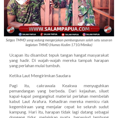
Satgas TMMD yang sedang mengerjakan pembangunan salah satu sasaran
kegiatan TMMD (Humas Kodim 1710/Mimika)
Ucapan itu disambut tepuk tangan hangat masyarakat
yang hadir. Di wajah-wajah mereka tampak harapan
yang perlahan mulai tumbuh.
Ketika Laut Mengirimkan Saudara
Pagi itu, cakrawala Keakwa menyuguhkan
pemandangan yang berbeda. Dari kejauhan, siluet
kapal-kapal pengangkut material perlahan membelah
kabut Laut Arafura. Kehadiran mereka memicu riak
kegembiraan yang menjalar cepat ke seluruh sudut
kampung. Hari itu, harapan tidak lagi datang sebagai
dongeng tidur, melainkan nyata, berwujud lambung