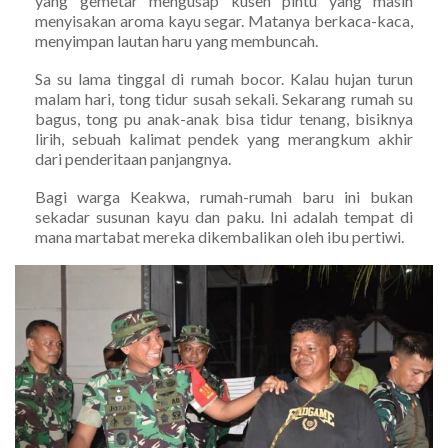
yang gemetar mengusap kusen pintu yang masih
menyisakan aroma kayu segar. Matanya berkaca-kaca,
menyimpan lautan haru yang membuncah.
Sa su lama tinggal di rumah bocor. Kalau hujan turun
malam hari, tong tidur susah sekali. Sekarang rumah su
bagus, tong pu anak-anak bisa tidur tenang, bisiknya
lirih, sebuah kalimat pendek yang merangkum akhir
dari penderitaan panjangnya.
Bagi warga Keakwa, rumah-rumah baru ini bukan
sekadar susunan kayu dan paku. Ini adalah tempat di
mana martabat mereka dikembalikan oleh ibu pertiwi.