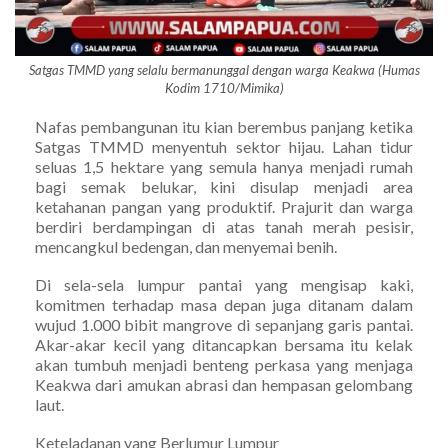
Satgas TMMD yang selalu bermanunggal dengan warga Keakwa (Humas
Kodim 1710/Mimika)
Nafas pembangunan itu kian berembus panjang ketika
Satgas TMMD menyentuh sektor hijau. Lahan tidur
seluas 1,5 hektare yang semula hanya menjadi rumah
bagi semak belukar, kini disulap menjadi area
ketahanan pangan yang produktif. Prajurit dan warga
berdiri berdampingan di atas tanah merah pesisir,
mencangkul bedengan, dan menyemai benih.
Di sela-sela lumpur pantai yang mengisap kaki,
komitmen terhadap masa depan juga ditanam dalam
wujud 1.000 bibit mangrove di sepanjang garis pantai.
Akar-akar kecil yang ditancapkan bersama itu kelak
akan tumbuh menjadi benteng perkasa yang menjaga
Keakwa dari amukan abrasi dan hempasan gelombang
laut.
Keteladanan yang Berlumur Lumpur