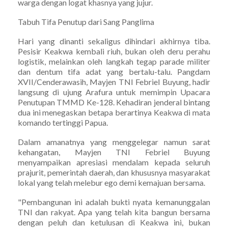
warga dengan logat khasnya yang jujur.
Tabuh Tifa Penutup dari Sang Panglima
Hari yang dinanti sekaligus dihindari akhirnya tiba.
Pesisir Keakwa kembali riuh, bukan oleh deru perahu
logistik, melainkan oleh langkah tegap parade militer
dan dentum tifa adat yang bertalu-talu. Pangdam
XVII/Cenderawasih, Mayjen TNI Febriel Buyung, hadir
langsung di ujung Arafura untuk memimpin Upacara
Penutupan TMMD Ke-128. Kehadiran jenderal bintang
dua ini menegaskan betapa berartinya Keakwa di mata
komando tertinggi Papua.
Dalam amanatnya yang menggelegar namun sarat
kehangatan, Mayjen TNI Febriel Buyung
menyampaikan apresiasi mendalam kepada seluruh
prajurit, pemerintah daerah, dan khususnya masyarakat
lokal yang telah melebur ego demi kemajuan bersama.
"Pembangunan ini adalah bukti nyata kemanunggalan
TNI dan rakyat. Apa yang telah kita bangun bersama
dengan peluh dan ketulusan di Keakwa ini, bukan