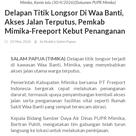
Mimika, Kamis lalu (30/4/2026)(Dokumen PUPR Mimika)
Delapan Titik Longsor Di Waa Banti,
Akses Jalan Terputus, Pemkab
Mimika-Freeport Kebut Penanganan
02 May 2026
by Redaksi Salam Papua
SALAM PAPUA (TIMIKA)
Delapan titik longsor terjadi
di kawasan Waa Banti, Mimika, yang menyebabkan
akses jalan utama warga terputus.
Pemerintah Kabupaten Mimika bersama PT Freeport
Indonesia bergerak cepat melakukan penanganan
darurat, termasuk upaya penyambungan kembali akses
jalan serta pengamanan fasilitas vital seperti Rumah
Sakit Waa Banti yang sempat terancam abrasi.
Kepala Bidang Sumber Daya Air Dinas PUPR Mimika,
Bertran Puhili, mengatakan tim gabungan telah turun
langsung ke lokasi untuk melakukan peninjauan.