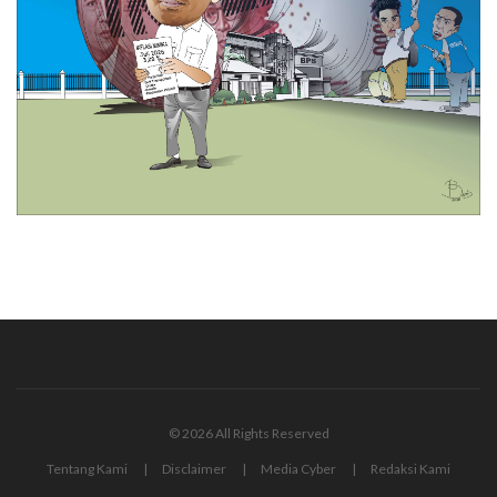
© 2026 All Rights Reserved
Tentang Kami
Disclaimer
Media Cyber
Redaksi Kami