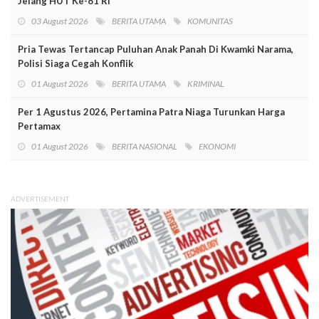
Jelang HUT Ke-81 RI
03 August 2026
BERITA UTAMA
KOMUNITAS
Pria Tewas Tertancap Puluhan Anak Panah Di Kwamki Narama,
Polisi Siaga Cegah Konflik
01 August 2026
BERITA UTAMA
KRIMINAL
Per 1 Agustus 2026, Pertamina Patra Niaga Turunkan Harga
Pertamax
01 August 2026
BERITA NASIONAL
EKONOMI
ADVERTISEMENT