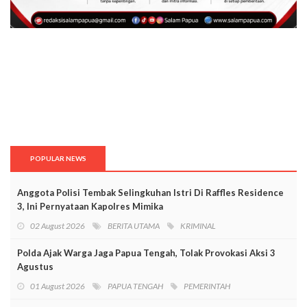
POPULAR NEWS
Anggota Polisi Tembak Selingkuhan Istri Di Raffles Residence
3, Ini Pernyataan Kapolres Mimika
02 August 2026
BERITA UTAMA
KRIMINAL
Polda Ajak Warga Jaga Papua Tengah, Tolak Provokasi Aksi 3
Agustus
01 August 2026
PAPUA TENGAH
PEMERINTAH