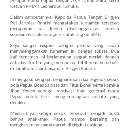
Pelopor Polda Papua Tengah AKP Umbu Sairo, serta
Ketua YPMAK Leonardus Tumuka.
Dalam sambutannya, Kapolda Papua Tengah Brigjen
Pol Jermias Rontini mengatakan turnamen tersebut
merupakan kali kedua diselenggarakan setelah
sebelumnya sukses digelar untuk tingkat SMP.
Saya sangat respect dengan panitia yang sudah
menyelenggarakan turnamen ini dengan sukses. Dua
kali turnamen ini berlangsung sangat meriah dengan
antusias tim-tim yang merupakan bibit pemain terbaik
di Timika. Ini luar biasa, ujar Brigjen Rontini.
Ia mengaku sengaja menghadirkan dua legenda sepak
bola Papua, Boas Salossa dan Titus Bonai, serta komika
Jhon Yewen sebagai motivasi bagi generasi muda
Papua untuk terus mengembangkan talenta yang
dimiliki.
Menurutnya, ketiga sosok tersebut menjadi bukti
bahwa anak-anak Papua mampu bersaing dan
mengharumkan nama daerah di tingkat nasional.