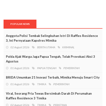
POPULAR NEWS
Anggota Polisi Tembak Selingkuhan Istri Di Raffles Residence
3, Ini Pernyataan Kapolres Mimika
02 August 2026
BERITA UTAMA
KRIMINAL
Polda Ajak Warga Jaga Papua Tengah, Tolak Provokasi Aksi 3
Agustus
01 August 2026
PAPUA TENGAH
PEMERINTAH
BRIDA Umumkan 21 Inovasi Terbaik, Mimika Menuju Smart City
01 August 2026
TIMIKA
PEMERINTAH
Viral, Seorang Pria Tewas Bersimbah Darah Di Perumahan
Raffles Residence 3 Timika
02 August 2026
TIMIKA
PERISTIWA