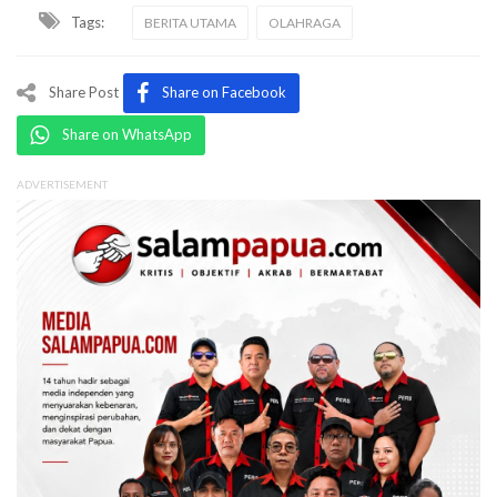
Tags:
BERITA UTAMA
OLAHRAGA
Share Post
Share on Facebook
Share on WhatsApp
ADVERTISEMENT