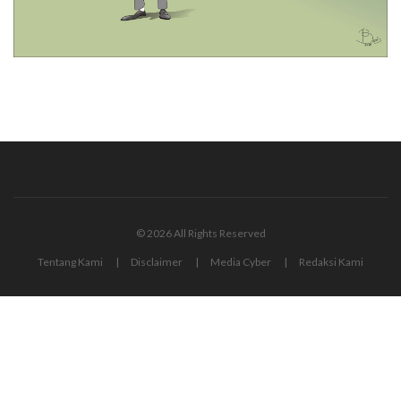
© 2026 All Rights Reserved
Tentang Kami
Disclaimer
Media Cyber
Redaksi Kami