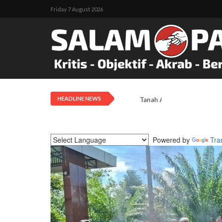
Friday 7 August 2026
HEADLINE NEWS
Tanah Adat Diklaim Milik
Powered by
Tra