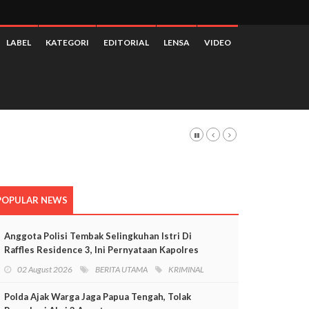
LABEL
KATEGORI
EDITORIAL
LENSA
VIDEO
POPULAR NEWS
Anggota Polisi Tembak Selingkuhan Istri Di
Raffles Residence 3, Ini Pernyataan Kapolres
Mimika
02 August 2026
BERITA UTAMA
KRIMINAL
Polda Ajak Warga Jaga Papua Tengah, Tolak