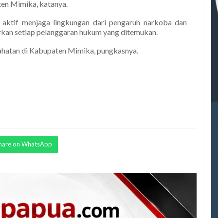
ten Mimika, katanya.
 aktif menjaga lingkungan dari pengaruh narkoba dan
orkan setiap pelanggaran hukum yang ditemukan.
jahatan di Kabupaten Mimika, pungkasnya.
hare on WhatsApp