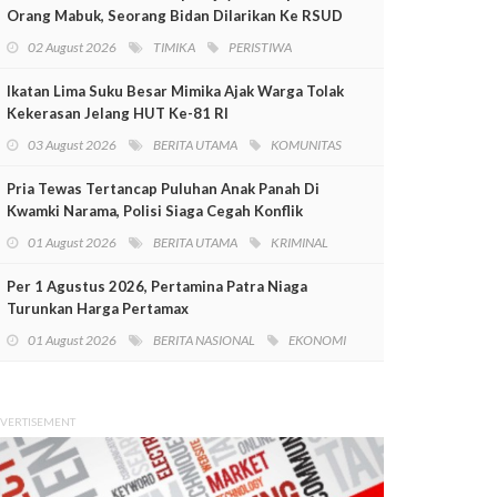
Orang Mabuk, Seorang Bidan Dilarikan Ke RSUD
Mimika
02 August 2026
TIMIKA
PERISTIWA
Ikatan Lima Suku Besar Mimika Ajak Warga Tolak
Kekerasan Jelang HUT Ke-81 RI
03 August 2026
BERITA UTAMA
KOMUNITAS
Pria Tewas Tertancap Puluhan Anak Panah Di
Kwamki Narama, Polisi Siaga Cegah Konflik
01 August 2026
BERITA UTAMA
KRIMINAL
Per 1 Agustus 2026, Pertamina Patra Niaga
Turunkan Harga Pertamax
01 August 2026
BERITA NASIONAL
EKONOMI
VERTISEMENT