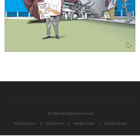
© 2026 All Rights Reserved
Tentang Kami
Disclaimer
Media Cyber
Redaksi Kami