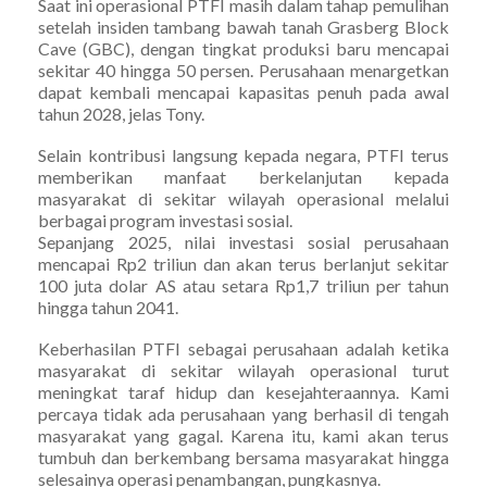
Saat ini operasional PTFI masih dalam tahap pemulihan
setelah insiden tambang bawah tanah Grasberg Block
Cave (GBC), dengan tingkat produksi baru mencapai
sekitar 40 hingga 50 persen. Perusahaan menargetkan
dapat kembali mencapai kapasitas penuh pada awal
tahun 2028, jelas Tony.
Selain kontribusi langsung kepada negara, PTFI terus
memberikan manfaat berkelanjutan kepada
masyarakat di sekitar wilayah operasional melalui
berbagai program investasi sosial.
Sepanjang 2025, nilai investasi sosial perusahaan
mencapai Rp2 triliun dan akan terus berlanjut sekitar
100 juta dolar AS atau setara Rp1,7 triliun per tahun
hingga tahun 2041.
Keberhasilan PTFI sebagai perusahaan adalah ketika
masyarakat di sekitar wilayah operasional turut
meningkat taraf hidup dan kesejahteraannya. Kami
percaya tidak ada perusahaan yang berhasil di tengah
masyarakat yang gagal. Karena itu, kami akan terus
tumbuh dan berkembang bersama masyarakat hingga
selesainya operasi penambangan, pungkasnya.