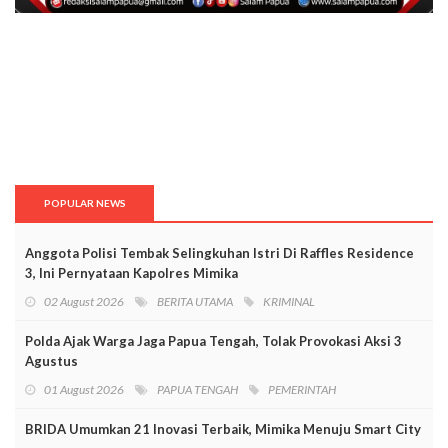
POPULAR NEWS
Anggota Polisi Tembak Selingkuhan Istri Di Raffles Residence
3, Ini Pernyataan Kapolres Mimika
02 August 2026
BERITA UTAMA
KRIMINAL
Polda Ajak Warga Jaga Papua Tengah, Tolak Provokasi Aksi 3
Agustus
01 August 2026
PAPUA TENGAH
PEMERINTAH
BRIDA Umumkan 21 Inovasi Terbaik, Mimika Menuju Smart City