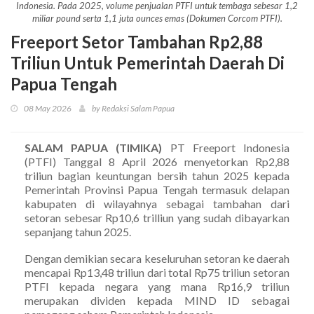
Indonesia. Pada 2025, volume penjualan PTFI untuk tembaga sebesar 1,2
miliar pound serta 1,1 juta ounces emas (Dokumen Corcom PTFI).
Freeport Setor Tambahan Rp2,88
Triliun Untuk Pemerintah Daerah Di
Papua Tengah
08 May 2026
by Redaksi Salam Papua
SALAM PAPUA (TIMIKA)
PT Freeport Indonesia
(PTFI) Tanggal 8 April 2026 menyetorkan Rp2,88
triliun bagian keuntungan bersih tahun 2025 kepada
Pemerintah Provinsi Papua Tengah termasuk delapan
kabupaten di wilayahnya sebagai tambahan dari
setoran sebesar Rp10,6 trilliun yang sudah dibayarkan
sepanjang tahun 2025.
Dengan demikian secara keseluruhan setoran ke daerah
mencapai Rp13,48 triliun dari total Rp75 triliun setoran
PTFI kepada negara yang mana Rp16,9 triliun
merupakan dividen kepada MIND ID sebagai