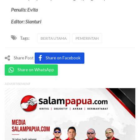
Penulis: Evita
Editor: Sianturi
Tags:
BERITA UTAMA
PEMERINTAH
Share Post
Share on Facebook
Share on WhatsApp
ADVERTISEMENT