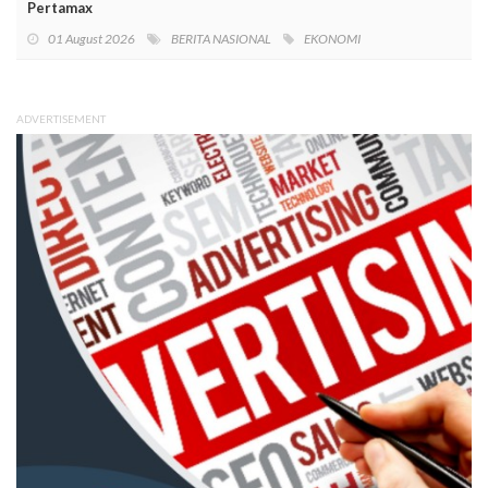
Pertamax
01 August 2026
BERITA NASIONAL
EKONOMI
ADVERTISEMENT