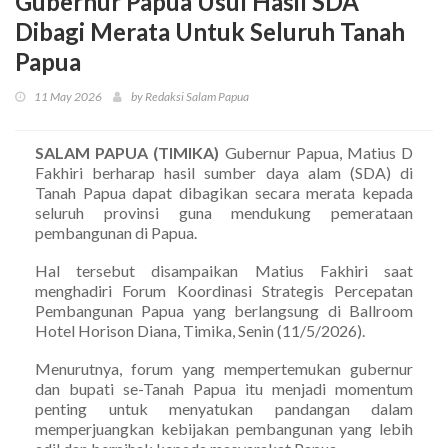
Gubernur Papua Usul Hasil SDA
Dibagi Merata Untuk Seluruh Tanah
Papua
11 May 2026
by Redaksi Salam Papua
SALAM PAPUA (TIMIKA)
Gubernur Papua, Matius D
Fakhiri berharap hasil sumber daya alam (SDA) di
Tanah Papua dapat dibagikan secara merata kepada
seluruh provinsi guna mendukung pemerataan
pembangunan di Papua.
Hal tersebut disampaikan Matius Fakhiri saat
menghadiri Forum Koordinasi Strategis Percepatan
Pembangunan Papua yang berlangsung di Ballroom
Hotel Horison Diana, Timika, Senin (11/5/2026).
Menurutnya, forum yang mempertemukan gubernur
dan bupati se-Tanah Papua itu menjadi momentum
penting untuk menyatukan pandangan dalam
memperjuangkan kebijakan pembangunan yang lebih