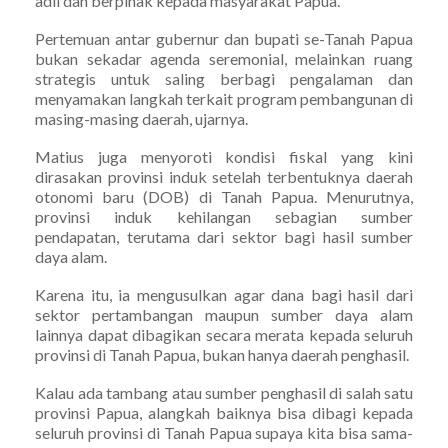
adil dan berpihak kepada masyarakat Papua.
Pertemuan antar gubernur dan bupati se-Tanah Papua
bukan sekadar agenda seremonial, melainkan ruang
strategis untuk saling berbagi pengalaman dan
menyamakan langkah terkait program pembangunan di
masing-masing daerah, ujarnya.
Matius juga menyoroti kondisi fiskal yang kini
dirasakan provinsi induk setelah terbentuknya daerah
otonomi baru (DOB) di Tanah Papua. Menurutnya,
provinsi induk kehilangan sebagian sumber
pendapatan, terutama dari sektor bagi hasil sumber
daya alam.
Karena itu, ia mengusulkan agar dana bagi hasil dari
sektor pertambangan maupun sumber daya alam
lainnya dapat dibagikan secara merata kepada seluruh
provinsi di Tanah Papua, bukan hanya daerah penghasil.
Kalau ada tambang atau sumber penghasil di salah satu
provinsi Papua, alangkah baiknya bisa dibagi kepada
seluruh provinsi di Tanah Papua supaya kita bisa sama-