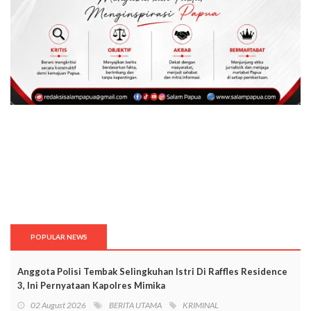
POPULAR NEWS
Anggota Polisi Tembak Selingkuhan Istri Di Raffles Residence
3, Ini Pernyataan Kapolres Mimika
02 August 2026
BERITA UTAMA
KRIMINAL