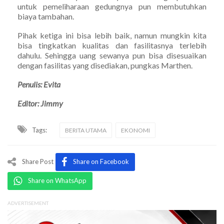
untuk pemeliharaan gedungnya pun membutuhkan
biaya tambahan.
Pihak ketiga ini bisa lebih baik, namun mungkin kita
bisa tingkatkan kualitas dan fasilitasnya terlebih
dahulu. Sehingga uang sewanya pun bisa disesuaikan
dengan fasilitas yang disediakan, pungkas Marthen.
Penulis: Evita
Editor: Jimmy
Tags:
BERITA UTAMA
EKONOMI
Share Post
Share on Facebook
Share on WhatsApp
ADVERTISEMENT