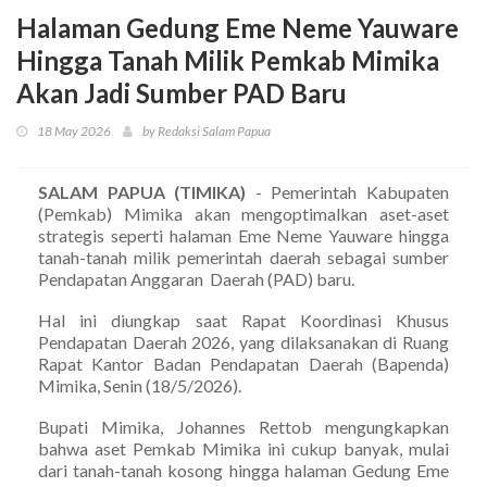
Halaman Gedung Eme Neme Yauware
Hingga Tanah Milik Pemkab Mimika
Akan Jadi Sumber PAD Baru
18 May 2026
by Redaksi Salam Papua
SALAM PAPUA (TIMIKA)
- Pemerintah Kabupaten
(Pemkab) Mimika akan mengoptimalkan aset-aset
strategis seperti halaman Eme Neme Yauware hingga
tanah-tanah milik pemerintah daerah sebagai sumber
Pendapatan Anggaran Daerah (PAD) baru.
Hal ini diungkap saat Rapat Koordinasi Khusus
Pendapatan Daerah 2026, yang dilaksanakan di Ruang
Rapat Kantor Badan Pendapatan Daerah (Bapenda)
Mimika, Senin (18/5/2026).
Bupati Mimika, Johannes Rettob mengungkapkan
bahwa aset Pemkab Mimika ini cukup banyak, mulai
dari tanah-tanah kosong hingga halaman Gedung Eme