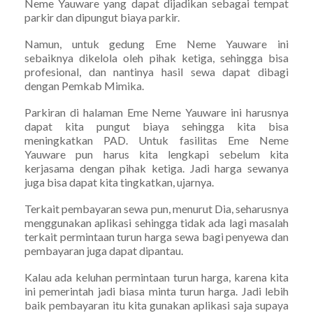
Neme Yauware yang dapat dijadikan sebagai tempat
parkir dan dipungut biaya parkir.
Namun, untuk gedung Eme Neme Yauware ini
sebaiknya dikelola oleh pihak ketiga, sehingga bisa
profesional, dan nantinya hasil sewa dapat dibagi
dengan Pemkab Mimika.
Parkiran di halaman Eme Neme Yauware ini harusnya
dapat kita pungut biaya sehingga kita bisa
meningkatkan PAD. Untuk fasilitas Eme Neme
Yauware pun harus kita lengkapi sebelum kita
kerjasama dengan pihak ketiga. Jadi harga sewanya
juga bisa dapat kita tingkatkan, ujarnya.
Terkait pembayaran sewa pun, menurut Dia, seharusnya
menggunakan aplikasi sehingga tidak ada lagi masalah
terkait permintaan turun harga sewa bagi penyewa dan
pembayaran juga dapat dipantau.
Kalau ada keluhan permintaan turun harga, karena kita
ini pemerintah jadi biasa minta turun harga. Jadi lebih
baik pembayaran itu kita gunakan aplikasi saja supaya