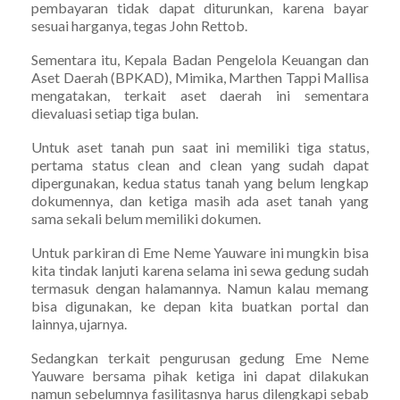
pembayaran tidak dapat diturunkan, karena bayar
sesuai harganya, tegas John Rettob.
Sementara itu, Kepala Badan Pengelola Keuangan dan
Aset Daerah (BPKAD), Mimika, Marthen Tappi Mallisa
mengatakan, terkait aset daerah ini sementara
dievaluasi setiap tiga bulan.
Untuk aset tanah pun saat ini memiliki tiga status,
pertama status clean and clean yang sudah dapat
dipergunakan, kedua status tanah yang belum lengkap
dokumennya, dan ketiga masih ada aset tanah yang
sama sekali belum memiliki dokumen.
Untuk parkiran di Eme Neme Yauware ini mungkin bisa
kita tindak lanjuti karena selama ini sewa gedung sudah
termasuk dengan halamannya. Namun kalau memang
bisa digunakan, ke depan kita buatkan portal dan
lainnya, ujarnya.
Sedangkan terkait pengurusan gedung Eme Neme
Yauware bersama pihak ketiga ini dapat dilakukan
namun sebelumnya fasilitasnya harus dilengkapi sebab