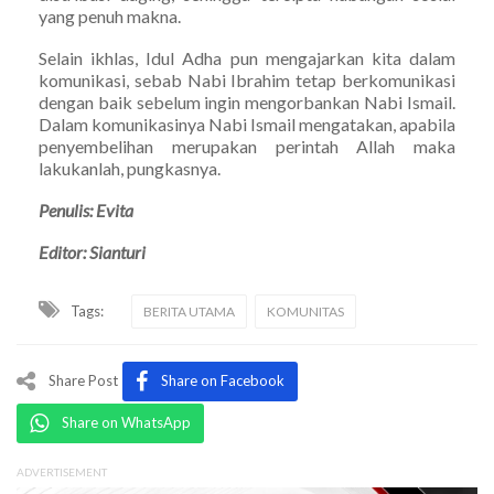
yang penuh makna.
Selain ikhlas, Idul Adha pun mengajarkan kita dalam
komunikasi, sebab Nabi Ibrahim tetap berkomunikasi
dengan baik sebelum ingin mengorbankan Nabi Ismail.
Dalam komunikasinya Nabi Ismail mengatakan, apabila
penyembelihan merupakan perintah Allah maka
lakukanlah, pungkasnya.
Penulis: Evita
Editor: Sianturi
Tags:
BERITA UTAMA
KOMUNITAS
Share Post
Share on Facebook
Share on WhatsApp
ADVERTISEMENT