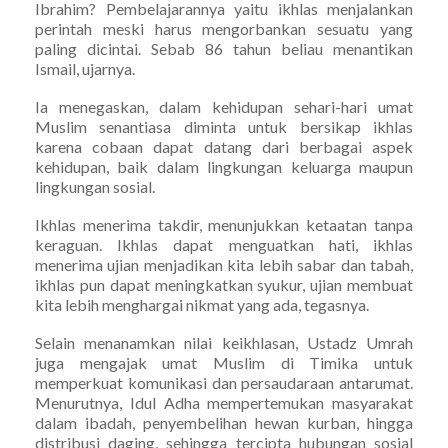
Ibrahim? Pembelajarannya yaitu ikhlas menjalankan
perintah meski harus mengorbankan sesuatu yang
paling dicintai. Sebab 86 tahun beliau menantikan
Ismail, ujarnya.
Ia menegaskan, dalam kehidupan sehari-hari umat
Muslim senantiasa diminta untuk bersikap ikhlas
karena cobaan dapat datang dari berbagai aspek
kehidupan, baik dalam lingkungan keluarga maupun
lingkungan sosial.
Ikhlas menerima takdir, menunjukkan ketaatan tanpa
keraguan. Ikhlas dapat menguatkan hati, ikhlas
menerima ujian menjadikan kita lebih sabar dan tabah,
ikhlas pun dapat meningkatkan syukur, ujian membuat
kita lebih menghargai nikmat yang ada, tegasnya.
Selain menanamkan nilai keikhlasan, Ustadz Umrah
juga mengajak umat Muslim di Timika untuk
memperkuat komunikasi dan persaudaraan antarumat.
Menurutnya, Idul Adha mempertemukan masyarakat
dalam ibadah, penyembelihan hewan kurban, hingga
distribusi daging, sehingga tercipta hubungan sosial