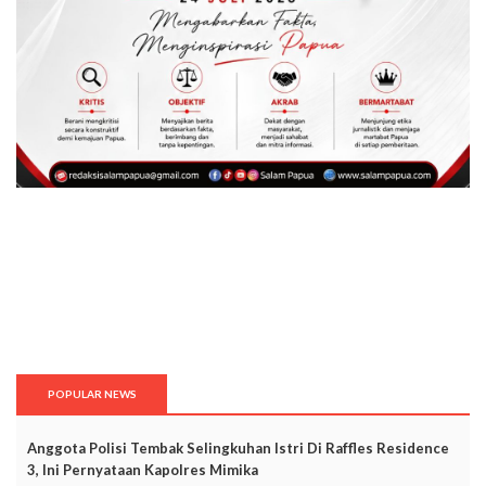
POPULAR NEWS
Anggota Polisi Tembak Selingkuhan Istri Di Raffles Residence
3, Ini Pernyataan Kapolres Mimika