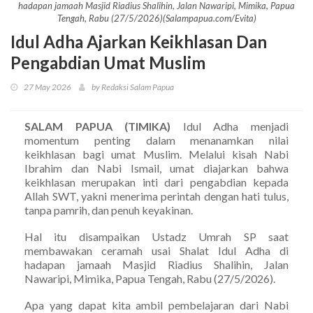
hadapan jamaah Masjid Riadius Shalihin, Jalan Nawaripi, Mimika, Papua
Tengah, Rabu (27/5/2026)(Salampapua.com/Evita)
Idul Adha Ajarkan Keikhlasan Dan
Pengabdian Umat Muslim
27 May 2026
by Redaksi Salam Papua
SALAM PAPUA (TIMIKA)
Idul Adha menjadi
momentum penting dalam menanamkan nilai
keikhlasan bagi umat Muslim. Melalui kisah Nabi
Ibrahim dan Nabi Ismail, umat diajarkan bahwa
keikhlasan merupakan inti dari pengabdian kepada
Allah SWT, yakni menerima perintah dengan hati tulus,
tanpa pamrih, dan penuh keyakinan.
Hal itu disampaikan Ustadz Umrah SP saat
membawakan ceramah usai Shalat Idul Adha di
hadapan jamaah Masjid Riadius Shalihin, Jalan
Nawaripi, Mimika, Papua Tengah, Rabu (27/5/2026).
Apa yang dapat kita ambil pembelajaran dari Nabi