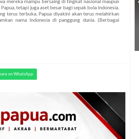
a mereka mampu bersaing di tingkat nasional maupun
apua, tetapi juga aset besar bagi sepak bola Indonesia.
ng terus terbuka, Papua diyakini akan terus melahirkan
mkan nama Indonesia di panggung dunia. (Berbagai
hare on WhatsApp