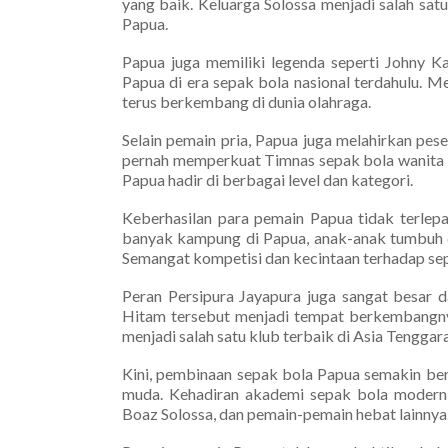
yang baik. Keluarga Solossa menjadi salah sat
Papua.
Papua juga memiliki legenda seperti John
Papua di era sepak bola nasional terdahulu. M
terus berkembang di dunia olahraga.
Selain pemain pria, Papua juga melahirkan pe
pernah memperkuat Timnas sepak bola wanita I
Papua hadir di berbagai level dan kategori.
Keberhasilan para pemain Papua tidak terlepa
banyak kampung di Papua, anak-anak tumbuh de
Semangat kompetisi dan kecintaan terhadap sep
Peran Persipura Jayapura juga sangat besar 
Hitam tersebut menjadi tempat berkembangnya
menjadi salah satu klub terbaik di Asia Tenggar
Kini, pembinaan sepak bola Papua semakin be
muda. Kehadiran akademi sepak bola modern
Boaz Solossa, dan pemain-pemain hebat lainnya