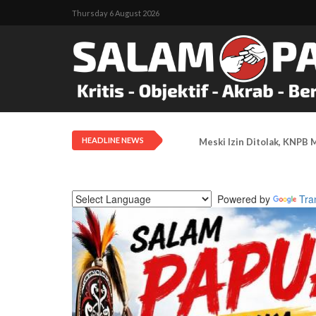
Thursday 6 August 2026
HEADLINE NEWS
Meski Izin Ditolak, KNPB 
Powered by
Tra