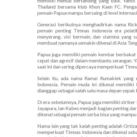
memiliki mental bertanding yang baik. Yant
Thailand bersama klub Khon Kaen FC. Pengal
pemain Papua mampu bersaing di level internasi
Generasi berikutnya menghadirkan nama Ricky
pemain penting Timnas Indonesia era pelat
menyerang, visi bermain, dan stamina yang 
membuat namanya semakin dikenal di Asia Teng
Papua juga memiliki pemain kembar berbakat y
cepat dan agresif dalam membantu serangan. Y
saat ini dan sering dipercaya memperkuat Timna
Selain itu, ada nama Ramai Rumakiek yang 
Indonesia. Pemain muda ini dikenal memilik
dianggap sebagai salah satu masa depan sepak 
Di era sebelumnya, Papua juga memiliki strike
Jayapura, Ian Kabes menjadi bagian penting dari
dikenal sebagai pemain serba bisa yang mampu 
Nama lain yang tak kalah penting adalah Ortiza
memperkuat Timnas Indonesia dan dikenal se