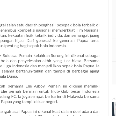
ai salah satu daerah penghasil pesepak bola terbaik di
 menembus kompetisi nasional, memperkuat Tim Nasional
tan, kekuatan fisik, teknik individu, dan semangat juang
pangan hijau. Dari generasi ke generasi, Papua terus
si penting bagi sepak bola Indonesia.
z Solossa. Pemain kelahiran Sorong ini dikenal sebagai
ola dan penyelesaian akhir yang luar biasa. Bersama
r Liga Indonesia dan menjadi ikon sepak bola Papua. Ia
 selama bertahun-tahun dan tampil di berbagai ajang
iala Dunia.
cah bernama Elie Aiboy. Pemain ini dikenal memiliki
 Elie pernah bermain untuk klub-klub besar Indonesia
Padang FC. Ia juga sempat berkarier di Malaysia bersama
AD
Papua yang tampil di luar negeri.
tengah asal Papua ini dikenal kuat dalam duel udara dan