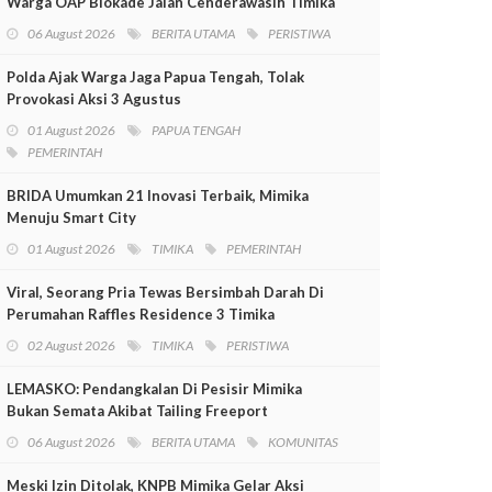
Warga OAP Blokade Jalan Cenderawasih Timika
06 August 2026
BERITA UTAMA
PERISTIWA
Polda Ajak Warga Jaga Papua Tengah, Tolak
Provokasi Aksi 3 Agustus
01 August 2026
PAPUA TENGAH
PEMERINTAH
BRIDA Umumkan 21 Inovasi Terbaik, Mimika
Menuju Smart City
01 August 2026
TIMIKA
PEMERINTAH
Viral, Seorang Pria Tewas Bersimbah Darah Di
Perumahan Raffles Residence 3 Timika
02 August 2026
TIMIKA
PERISTIWA
LEMASKO: Pendangkalan Di Pesisir Mimika
Bukan Semata Akibat Tailing Freeport
06 August 2026
BERITA UTAMA
KOMUNITAS
Meski Izin Ditolak, KNPB Mimika Gelar Aksi