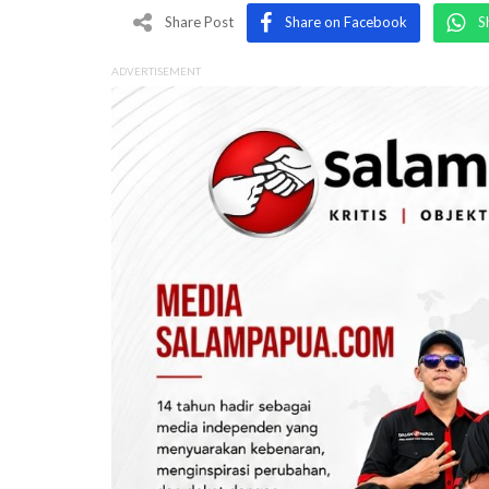
Share Post
Share on Facebook
S
ADVERTISEMENT