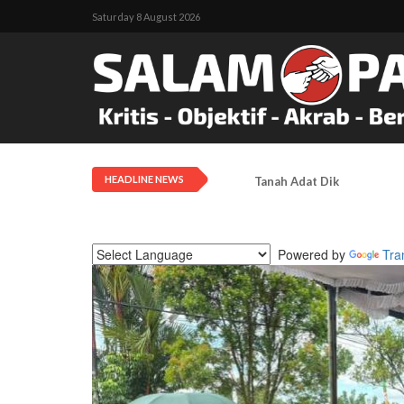
Saturday 8 August 2026
HEADLINE NEWS
Tanah Adat Diklaim Milik
Powered by
Tra