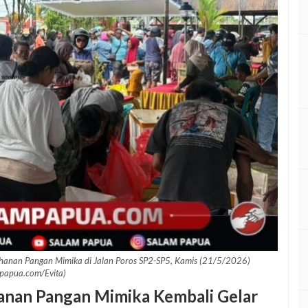
hanan Pangan Mimika di Jalan Poros SP2-SP5, Kamis (21/5/2026)
papua.com/Evita)
hanan Pangan Mimika Kembali Gelar