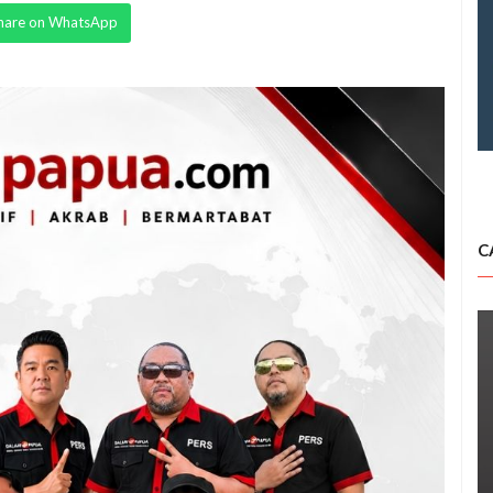
hare on WhatsApp
C