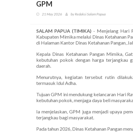
GPM
21 May 2026
by Redaksi Salam Papua
SALAM PAPUA (TIMIKA)
- Menjelang Hari R
Kabupaten Mimika melalui Dinas Ketahanan P
di Halaman Kantor Dinas Ketahanan Pangan, Ja
Kepala Dinas Ketahanan Pangan Mimika, Ga
kebutuhan pokok dengan harga terjangkau gu
daerah.
Menurutnya, kegiatan tersebut rutin dilaku
termasuk Idul Adha.
Tujuan GPM ini mendukung kelancaran Hari Ray
kebutuhan pokok, menjaga daya beli masyarakat,
Ia menjelaskan, GPM juga menjadi upaya pem
terjangkau bagi masyarakat.
Pada tahun 2026, Dinas Ketahanan Pangan men