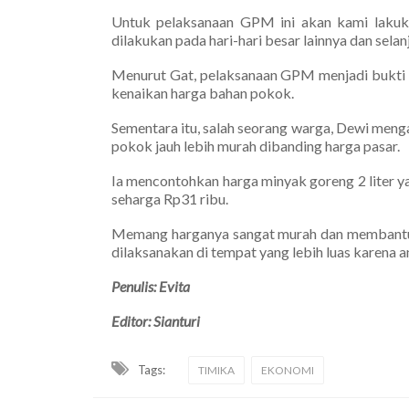
Untuk pelaksanaan GPM ini akan kami lakuk
dilakukan pada hari-hari besar lainnya dan selan
Menurut Gat, pelaksanaan GPM menjadi bukti k
kenaikan harga bahan pokok.
Sementara itu, salah seorang warga, Dewi men
pokok jauh lebih murah dibanding harga pasar.
Ia mencontohkan harga minyak goreng 2 liter y
seharga Rp31 ribu.
Memang harganya sangat murah dan membantu 
dilaksanakan di tempat yang lebih luas karena a
Penulis: Evita
Editor: Sianturi
Tags:
TIMIKA
EKONOMI