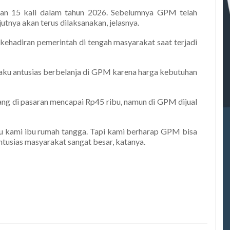
an 15 kali dalam tahun 2026. Sebelumnya GPM telah
jutnya akan terus dilaksanakan, jelasnya.
ehadiran pemerintah di tengah masyarakat saat terjadi
gaku antusias berbelanja di GPM karena harga kebutuhan
ang di pasaran mencapai Rp45 ribu, namun di GPM dijual
kami ibu rumah tangga. Tapi kami berharap GPM bisa
ntusias masyarakat sangat besar, katanya.