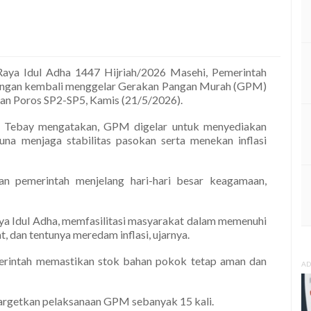
aya Idul Adha 1447 Hijriah/2026 Masehi, Pemerintah
angan kembali menggelar Gerakan Pangan Murah (GPM)
lan Poros SP2-SP5, Kamis (21/5/2026).
t Tebay mengatakan, GPM digelar untuk menyediakan
na menjaga stabilitas pasokan serta menekan inflasi
kan pemerintah menjelang hari-hari besar keagamaan,
a Idul Adha, memfasilitasi masyarakat dalam memenuhi
 dan tentunya meredam inflasi, ujarnya.
erintah memastikan stok bahan pokok tetap aman dan
AD
argetkan pelaksanaan GPM sebanyak 15 kali.